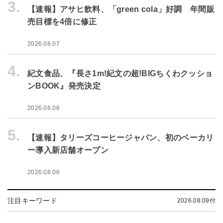
3.
【速報】アサヒ飲料、「green cola」好調 年間販
売目標を4倍に修正
2026.08.07
4.
紀文食品、『長さ1m!紀文の超!BIGちくわクッショ
ンBOOK』発売決定
2026.08.06
5.
【速報】タリーズコーヒージャパン、初のベーカリ
ー導入新店舗オープン
2026.08.06
注目キーワード
2026.08.09付