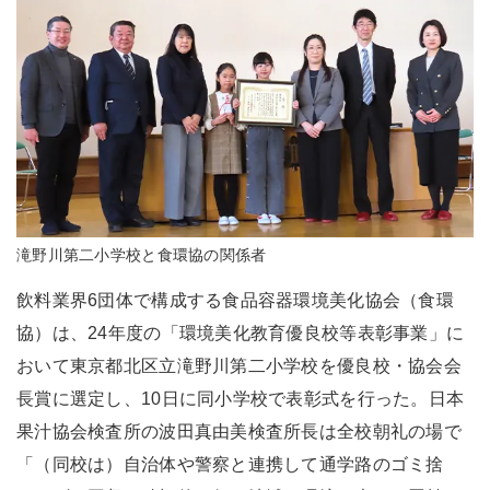
滝野川第二小学校と食環協の関係者
飲料業界6団体で構成する食品容器環境美化協会（食環
協）は、24年度の「環境美化教育優良校等表彰事業」に
おいて東京都北区立滝野川第二小学校を優良校・協会会
長賞に選定し、10日に同小学校で表彰式を行った。日本
果汁協会検査所の波田真由美検査所長は全校朝礼の場で
「（同校は）自治体や警察と連携して通学路のゴミ捨