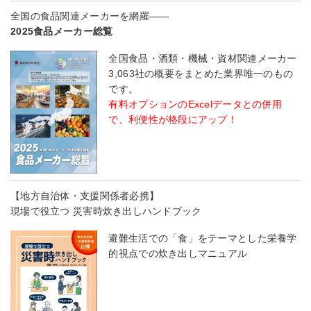
全国の食品関連メーカーを網羅――
2025食品メーカー総覧
全国食品・酒類・機械・資材関連メーカー
3,063社の概要をまとめた業界唯一のもの
です。
有料オプションのExcelデータとの併用
で、利便性が格段にアップ！
【地方自治体・支援関係者必携】
現場で役立つ 災害時炊き出しハンドブック
避難生活での「食」をテーマとした栄養学
的視点での炊き出しマニュアル