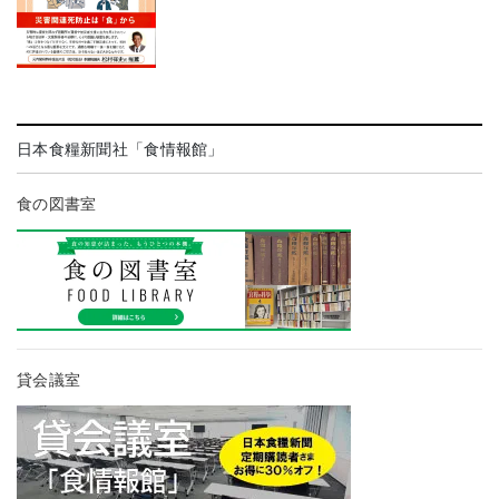
日本食糧新聞社「食情報館」
食の図書室
貸会議室