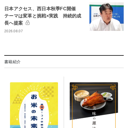
日本アクセス、西日本秋季FC開催
テーマは変革と挑戦×実践 持続的成
長へ提案
2026.08.07
書籍紹介