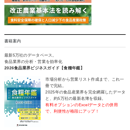
書籍案内
最新5万社のデータベース。
食品業界の分析・営業を効率化
2026食品業界ビジネスガイド【食糧年鑑】
市場分析から営業リスト作成まで、これ一
冊で完結。
2025年の食品産業界を完全網羅したデータ
と、約5万社の最新名簿を収録。
有料オプションのExcelデータとの併用
で、利便性が格段にアップ！