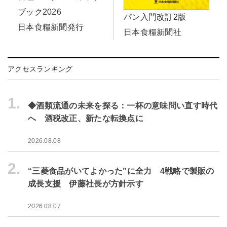
ブック2026
パン入門改訂2版
日本食糧新聞発行
日本食糧新聞社
アクセスランキング
1.
◆酒類流通の未来を探る：一杯の意味問い直す時代
へ 酒税改正、新たな転換点に
2026.08.08
2.
“三菱食品がいてよかった”に全力 4戦略で製販の
成長支援 伊藤社長が方針示す
2026.08.07