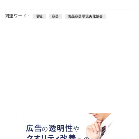
関連ワード：
環境
容器
食品容器環境美化協会