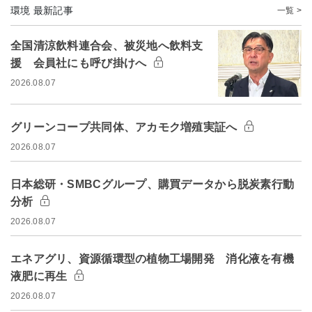
環境 最新記事
一覧 >
全国清涼飲料連合会、被災地へ飲料支
援 会員社にも呼び掛けへ
2026.08.07
グリーンコープ共同体、アカモク増殖実証へ
2026.08.07
日本総研・SMBCグループ、購買データから脱炭素行動
分析
2026.08.07
エネアグリ、資源循環型の植物工場開発 消化液を有機
液肥に再生
2026.08.07