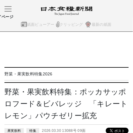
イページ
紙面ビューアー
クリッピング
最新の紙面
野菜・果実飲料特集2026
野菜・果実飲料特集：ポッカサッポ
ロフード＆ビバレッジ 「キレート
レモン」パウチゼリー拡充
2026.03.30 13088号 09面
果実飲料
特集