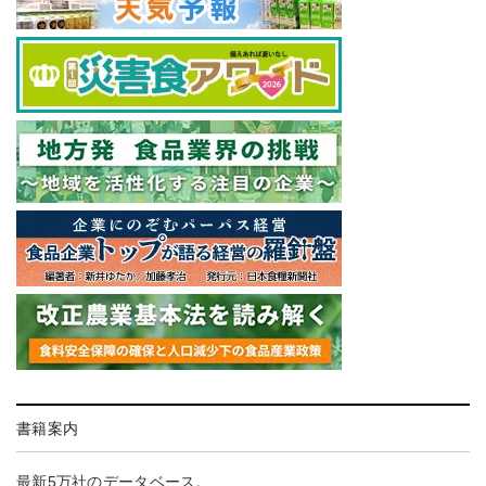
書籍案内
最新5万社のデータベース。