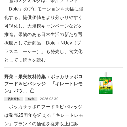
雪印メグミルクは、果汁ブランド
「Dole」のプロモーションを大幅に強
化する。提供価値をより分かりやすく
可視化し、大規模キャンペーンなどを
推進。果物のある日常生活の新たな選
択肢として新商品「Dole＋NUcy（プ
ラスニューシー）」も発売し、食文化
として…続きを読む
野菜・果実飲料特集：ポッカサッポロ
フード＆ビバレッジ 「キレートレモ
ン」パウ…
2026.03.30
果実飲料
特集
ポッカサッポロフード＆ビバレッジ
は発売25周年を迎える「キレートレモ
ン」ブランドの価値を従来以上に訴