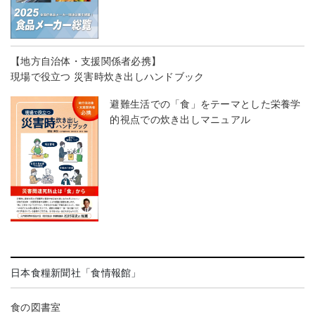
【地方自治体・支援関係者必携】
現場で役立つ 災害時炊き出しハンドブック
避難生活での「食」をテーマとした栄養学
的視点での炊き出しマニュアル
日本食糧新聞社「食情報館」
食の図書室