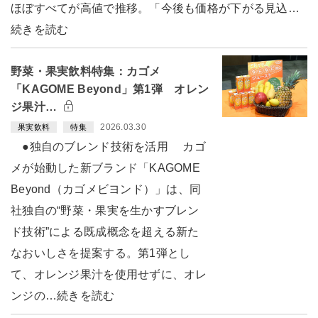
ほぼすべてが高値で推移。「今後も価格が下がる見込…
続きを読む
野菜・果実飲料特集：カゴメ
「KAGOME Beyond」第1弾 オレン
ジ果汁…
2026.03.30
果実飲料
特集
●独自のブレンド技術を活用 カゴ
メが始動した新ブランド「KAGOME
Beyond（カゴメビヨンド）」は、同
社独自の“野菜・果実を生かすブレン
ド技術”による既成概念を超える新た
なおいしさを提案する。第1弾とし
て、オレンジ果汁を使用せずに、オレ
ンジの…続きを読む