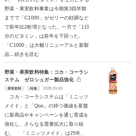
野菜・果実飲料事業は今期第3四半期
までで「C1000」がゼリーの好調など
で前年比2桁増となった。一方で「1日
分のビタミン」は前年を下回った。
「C1000」は大幅リニューアルと新製
品…続きを読む
野菜・果実飲料特集：コカ・コーラシ
ステム ゼロシュガー製品強化
2026.03.30
果実飲料
特集
コカ・コーラシステムは「ミニッツ
メイド」と「Qoo」の持つ価値を基盤
に新商品やキャンペーンを通じ育成を
強化し、さらなる需要拡大に取り組
む。 「ミニッツメイド」は25年、