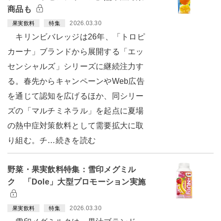
商品も
2026.03.30
果実飲料
特集
キリンビバレッジは26年、「トロピ
カーナ」ブランドから展開する「エッ
センシャルズ」シリーズに継続注力す
る。春先からキャンペーンやWeb広告
を通じて認知を広げるほか、同シリー
ズの「マルチミネラル」を起点に夏場
の熱中症対策飲料として需要拡大に取
り組む。チ…続きを読む
野菜・果実飲料特集：雪印メグミル
ク 「Dole」大型プロモーション実施
2026.03.30
果実飲料
特集