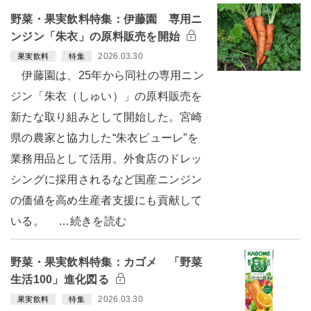
野菜・果実飲料特集：伊藤園 専用ニ
ンジン「朱衣」の原料販売を開始
2026.03.30
果実飲料
特集
伊藤園は、25年から同社の専用ニン
ジン「朱衣（しゅい）」の原料販売を
新たな取り組みとして開始した。宮崎
県の農家と協力した“朱衣ピューレ”を
業務用品として活用。外食店のドレッ
シングに採用されるなど国産ニンジン
の価値を高め生産者支援にも貢献して
いる。 …続きを読む
野菜・果実飲料特集：カゴメ 「野菜
生活100」進化図る
2026.03.30
果実飲料
特集