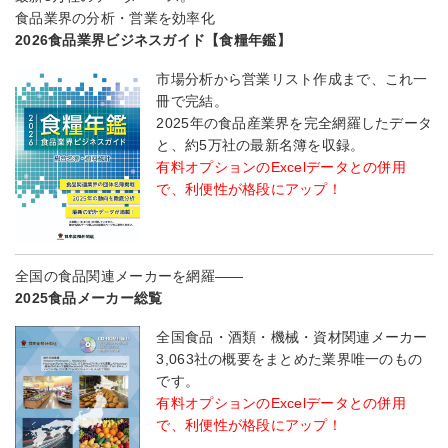
食品業界の分析・営業を効率化
2026食品業界ビジネスガイド【食糧年鑑】
市場分析から営業リスト作成まで、これ一
冊で完結。
2025年の食品産業界を完全網羅したデータ
と、約5万社の最新名簿を収録。
有料オプションのExcelデータとの併用
で、利便性が格段にアップ！
全国の食品関連メーカーを網羅――
2025食品メーカー総覧
全国食品・酒類・機械・資材関連メーカー
3,063社の概要をまとめた業界唯一のもの
です。
有料オプションのExcelデータとの併用
で、利便性が格段にアップ！