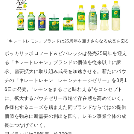
「キレートレモン」ブランドは25周年を迎えさらなる成長を図る
ポッカサッポロフード＆ビバレッジは発売25周年を迎え
る「キレートレモン」ブランドの価値を従来以上に訴
求、需要拡大に取り組み成長を加速させる。新たにパウ
チの「キレートレモン レモンチャージゼリー」を3月1
6日に発売。“レモンをまるごと味わえる”をコンセプト
に、拡大するパウチゼリー市場で存在感を高めていく。
多様化するニーズを踏まえた同ブランドならではの提供
価値を強みに新需要の創出を図り、レモン事業全体の成
長につなげていく。