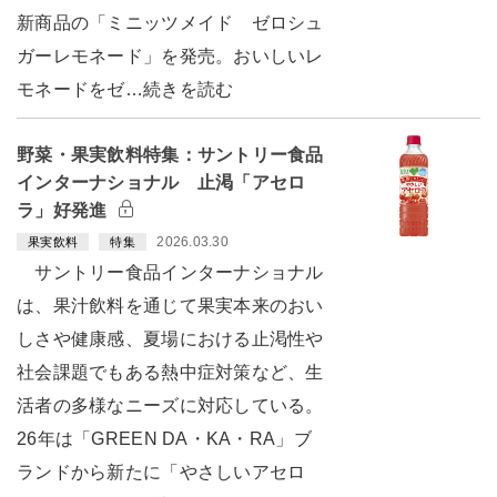
新商品の「ミニッツメイド ゼロシュ
ガーレモネード」を発売。おいしいレ
モネードをゼ…続きを読む
野菜・果実飲料特集：サントリー食品
インターナショナル 止渇「アセロ
ラ」好発進
2026.03.30
果実飲料
特集
サントリー食品インターナショナル
は、果汁飲料を通じて果実本来のおい
しさや健康感、夏場における止渇性や
社会課題でもある熱中症対策など、生
活者の多様なニーズに対応している。
26年は「GREEN DA・KA・RA」ブ
ランドから新たに「やさしいアセロ