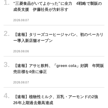
1.
“三菱食品がいてよかった”に全力 4戦略で製販の
成長支援 伊藤社長が方針示す
2026.08.07
2.
【速報】タリーズコーヒージャパン、初のベーカリ
ー導入新店舗オープン
2026.08.06
3.
【速報】アサヒ飲料、「green cola」好調 年間販
売目標を4倍に修正
2026.08.07
4.
【速報】植物性ミルク、豆乳・アーモンドの2強
26年上期過去最高達成