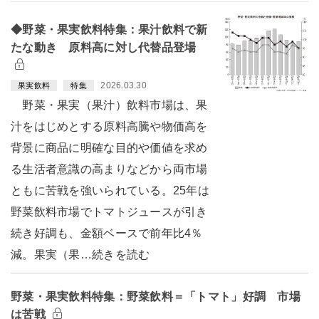
◆野菜・果実飲料特集：果汁飲料で新
たな動き 原料高に対し代替品登場
2026.03.30
果実飲料
特集
野菜・果実（果汁）飲料市場は、果
汁をはじめとする原料高騰や物価高を
背景に商品に明確な目的や価値を求め
る生活者意識の高まりなどから両市場
ともに苦戦を強いられている。25年は
野菜飲料市場でトマトジュースが引き
続き好調も、金額ベースで前年比4％
減。果実（果…続きを読む
野菜・果実飲料特集：野菜飲料＝「トマト」好調 市場
は苦戦