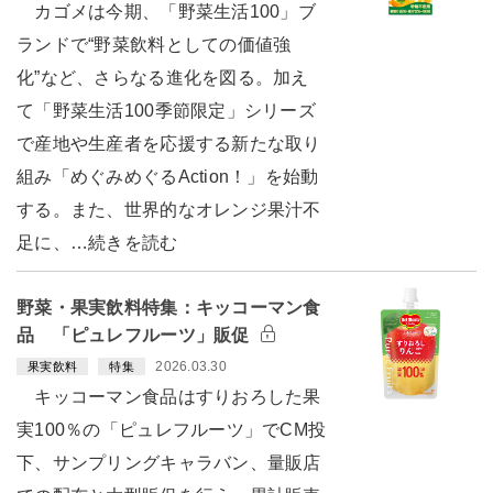
カゴメは今期、「野菜生活100」ブ
ランドで“野菜飲料としての価値強
化”など、さらなる進化を図る。加え
て「野菜生活100季節限定」シリーズ
で産地や生産者を応援する新たな取り
組み「めぐみめぐるAction！」を始動
する。また、世界的なオレンジ果汁不
足に、…続きを読む
野菜・果実飲料特集：キッコーマン食
品 「ピュレフルーツ」販促
2026.03.30
果実飲料
特集
キッコーマン食品はすりおろした果
実100％の「ピュレフルーツ」でCM投
下、サンプリングキャラバン、量販店