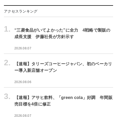
アクセスランキング
1.
“三菱食品がいてよかった”に全力 4戦略で製販の
成長支援 伊藤社長が方針示す
2026.08.07
2.
【速報】タリーズコーヒージャパン、初のベーカリ
ー導入新店舗オープン
2026.08.06
3.
【速報】アサヒ飲料、「green cola」好調 年間販
売目標を4倍に修正
2026.08.07