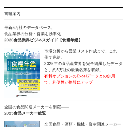
書籍案内
最新5万社のデータベース。
食品業界の分析・営業を効率化
2026食品業界ビジネスガイド【食糧年鑑】
市場分析から営業リスト作成まで、これ一
冊で完結。
2025年の食品産業界を完全網羅したデータ
と、約5万社の最新名簿を収録。
有料オプションのExcelデータとの併用
で、利便性が格段にアップ！
全国の食品関連メーカーを網羅――
2025食品メーカー総覧
全国食品・酒類・機械・資材関連メーカー