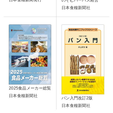
のぞむパーパス経営
日本食糧新聞社
2025食品メーカー総覧
日本食糧新聞社
パン入門改訂2版
日本食糧新聞社