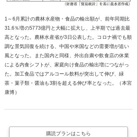
1～6月累計の農林水産物・食品の輸出額が、前年同期比
31.6％増の5773億円と大幅に拡大し、上半期では過去最
高となった。農林水産省が3日公表した。コロナ禍でも順
調な景気回復を続ける、中国や米国などの需要増が追い
風となった。また国内と同様、外出自粛や飲食店の休業
による内食シフトが、家庭向け食品の輸出増につながっ
た。加工食品ではアルコール飲料が突出して伸び、緑
茶・菓子類・醤油も3割を超える伸び率となった。（本宮
康博）
購読プランはこちら