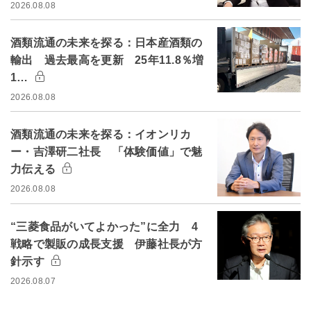
2026.08.08
酒類流通の未来を探る：日本産酒類の
輸出 過去最高を更新 25年11.8％増
1…
2026.08.08
酒類流通の未来を探る：イオンリカ
ー・吉澤研二社長 「体験価値」で魅
力伝える
2026.08.08
“三菱食品がいてよかった”に全力 4
戦略で製販の成長支援 伊藤社長が方
針示す
2026.08.07