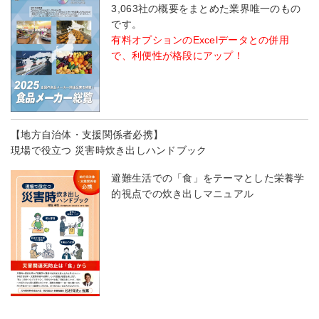
3,063社の概要をまとめた業界唯一のもの
です。
有料オプションのExcelデータとの併用
で、利便性が格段にアップ！
【地方自治体・支援関係者必携】
現場で役立つ 災害時炊き出しハンドブック
避難生活での「食」をテーマとした栄養学
的視点での炊き出しマニュアル