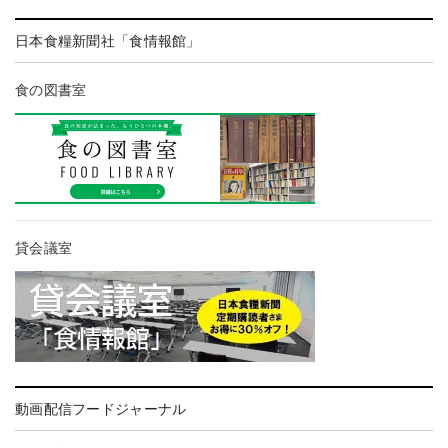
日本食糧新聞社「食情報館」
食の図書室
貸会議室
動画配信フードジャーナル