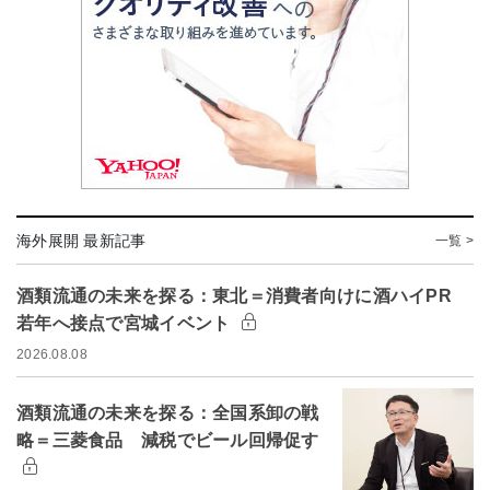
海外展開 最新記事
一覧 >
酒類流通の未来を探る：東北＝消費者向けに酒ハイPR
若年へ接点で宮城イベント
2026.08.08
酒類流通の未来を探る：全国系卸の戦
略＝三菱食品 減税でビール回帰促す