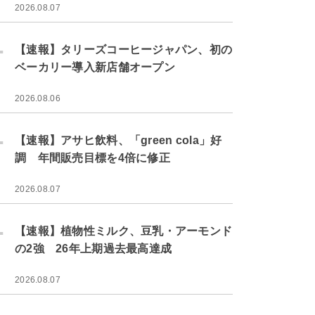
2026.08.07
.
【速報】タリーズコーヒージャパン、初の
ベーカリー導入新店舗オープン
2026.08.06
.
【速報】アサヒ飲料、「green cola」好
調 年間販売目標を4倍に修正
2026.08.07
.
【速報】植物性ミルク、豆乳・アーモンド
の2強 26年上期過去最高達成
2026.08.07