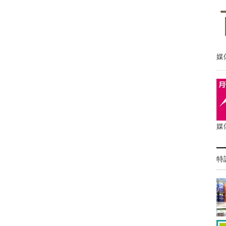
媒
媒
特