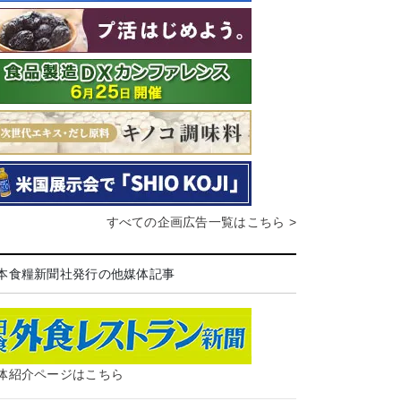
すべての企画広告一覧はこちら >
本食糧新聞社発行の他媒体記事
体紹介ページはこちら