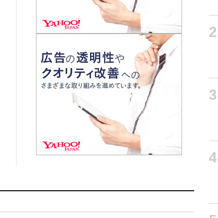
2
3
4