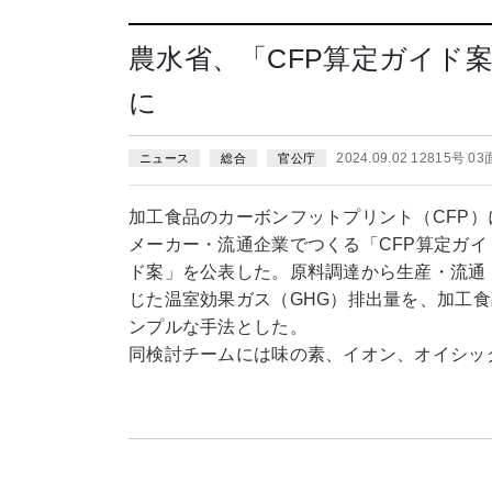
農水省、「CFP算定ガイド
に
2024.09.02 12815号 03
ニュース
総合
官公庁
加工食品のカーボンフットプリント（CFP）
メーカー・流通企業でつくる「CFP算定ガイ
ド案」を公表した。原料調達から生産・流通
じた温室効果ガス（GHG）排出量を、加工
ンプルな手法とした。
同検討チームには味の素、イオン、オイシッ