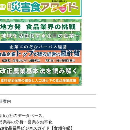
籍案内
新5万社のデータベース。
品業界の分析・営業を効率化
026食品業界ビジネスガイド【食糧年鑑】