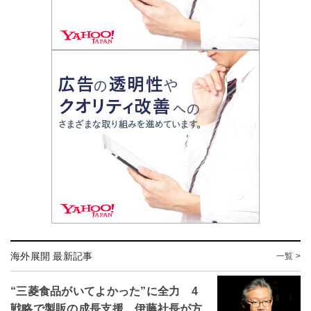
海外展開 最新記事
一覧 >
“三菱食品がいてよかった”に全力 4
戦略で製販の成長支援 伊藤社長が方