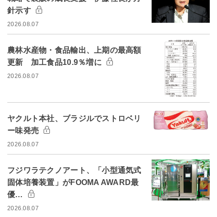
針示す
2026.08.07
農林水産物・食品輸出、上期の最高額
更新 加工食品10.9％増に
2026.08.07
ヤクルト本社、ブラジルでストロベリ
ー味発売
2026.08.07
フジワラテクノアート、「小型通気式
固体培養装置」がFOOMA AWARD最
優…
2026.08.07