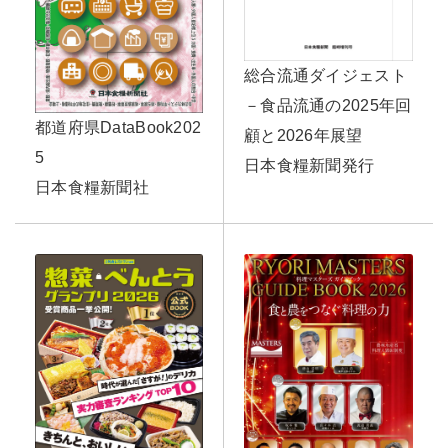
総合流通ダイジェスト
－食品流通の2025年回
都道府県DataBook202
顧と2026年展望
5
日本食糧新聞発行
日本食糧新聞社