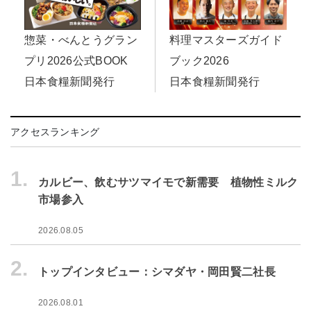
料理マスターズガイド
惣菜・べんとうグラン
ブック2026
プリ2026公式BOOK
日本食糧新聞発行
日本食糧新聞発行
アクセスランキング
1.
カルビー、飲むサツマイモで新需要 植物性ミルク
市場参入
2026.08.05
2.
トップインタビュー：シマダヤ・岡田賢二社長
2026.08.01