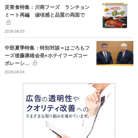
災害食特集：川商フーズ ランチョン
ミート再編 値頃感と品質の両面で
2026.08.05
中部夏季特集：特別対談＝はごろもフ
ーズ後藤康雄会長×ホテイフーズコー
ポレーシ…
2026.08.04