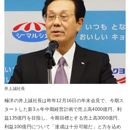
井上誠社長
極洋の井上誠社長は昨年12月16日の年末会見で、今期ス
タートした新3ヵ年中期経営計画で売上高4000億円、利
益135億円を目指し、今期目標とする売上高3000億円、
利益100億円について「達成は十分可能だ」と力を込め