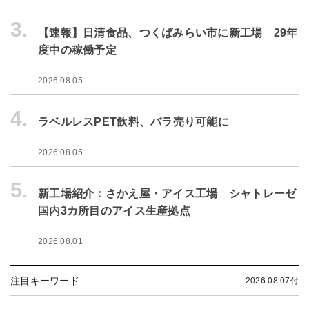
3.
【速報】日清食品、つくばみらい市に新工場 29年
度中の稼働予定
2026.08.05
4.
ラベルレスPET飲料、バラ売り可能に
2026.08.05
5.
新工場紹介：さかえ屋・アイス工場 シャトレーゼ
国内3カ所目のアイス生産拠点
2026.08.01
注目キーワード
2026.08.07付