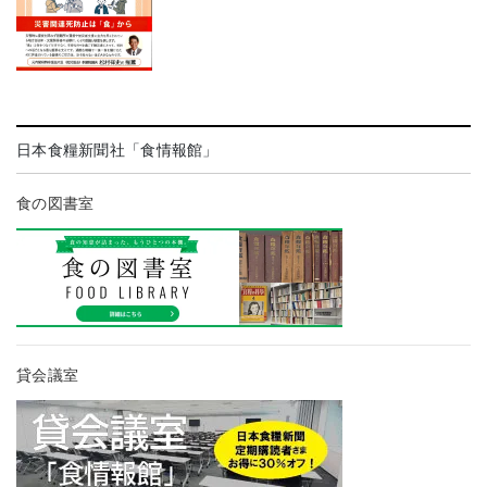
日本食糧新聞社「食情報館」
食の図書室
貸会議室