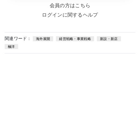
会員の方はこちら
ログインに関するヘルプ
関連ワード：
海外展開
経営戦略・事業戦略
新設・新店
極洋