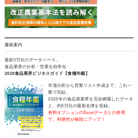
書籍案内
最新5万社のデータベース。
食品業界の分析・営業を効率化
2026食品業界ビジネスガイド【食糧年鑑】
市場分析から営業リスト作成まで、これ一
冊で完結。
2025年の食品産業界を完全網羅したデータ
と、約5万社の最新名簿を収録。
有料オプションのExcelデータとの併用
で、利便性が格段にアップ！