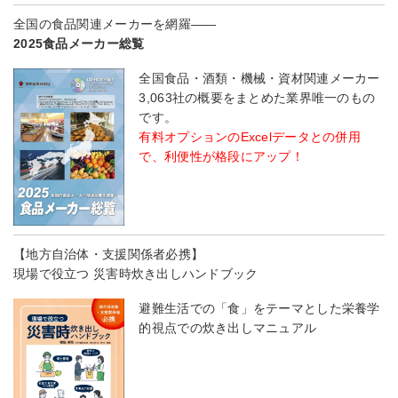
全国の食品関連メーカーを網羅――
2025食品メーカー総覧
全国食品・酒類・機械・資材関連メーカー
3,063社の概要をまとめた業界唯一のもの
です。
有料オプションのExcelデータとの併用
で、利便性が格段にアップ！
【地方自治体・支援関係者必携】
現場で役立つ 災害時炊き出しハンドブック
避難生活での「食」をテーマとした栄養学
的視点での炊き出しマニュアル