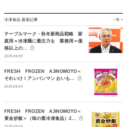
冷凍食品 最新記事
一覧 >
テーブルマーク・秋冬新商品戦略 家
庭用＝冷凍麺に最注力を 業務用＝価
格以上の…
2026.08.05
FRESH FROZEN AJINOMOTO＜
それいけ！アンパンマン おいも…
2026.08.04
FRESH FROZEN AJINOMOTO＜
黄金炒飯＞（味の素冷凍食品）2…
2026.08.04