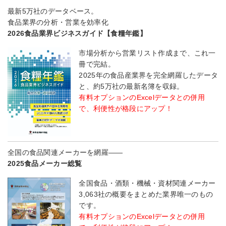
最新5万社のデータベース。
食品業界の分析・営業を効率化
2026食品業界ビジネスガイド【食糧年鑑】
市場分析から営業リスト作成まで、これ一
冊で完結。
2025年の食品産業界を完全網羅したデータ
と、約5万社の最新名簿を収録。
有料オプションのExcelデータとの併用
で、利便性が格段にアップ！
全国の食品関連メーカーを網羅――
2025食品メーカー総覧
全国食品・酒類・機械・資材関連メーカー
3,063社の概要をまとめた業界唯一のもの
です。
有料オプションのExcelデータとの併用