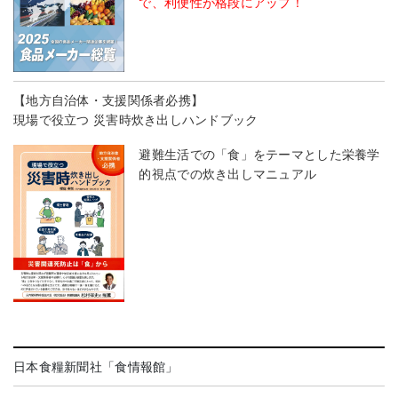
で、利便性が格段にアップ！
【地方自治体・支援関係者必携】
現場で役立つ 災害時炊き出しハンドブック
避難生活での「食」をテーマとした栄養学
的視点での炊き出しマニュアル
日本食糧新聞社「食情報館」