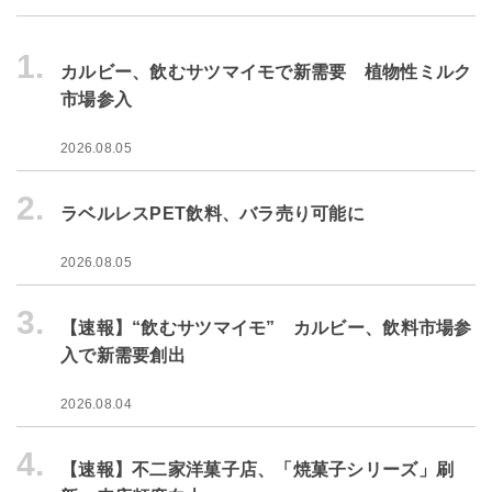
1.
カルビー、飲むサツマイモで新需要 植物性ミルク
市場参入
2026.08.05
2.
ラベルレスPET飲料、バラ売り可能に
2026.08.05
3.
【速報】“飲むサツマイモ” カルビー、飲料市場参
入で新需要創出
2026.08.04
4.
【速報】不二家洋菓子店、「焼菓子シリーズ」刷