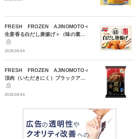
FRESH FROZEN AJINOMOTO＜
生姜香る白だし唐揚げ＞（味の素…
2026.08.04
FRESH FROZEN AJINOMOTO＜
頂肉（いただきにく）ブラックア…
2026.08.04