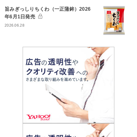
旨みぎっしりちくわ（一正蒲鉾）2026
年6月1日発売
2026.06.28