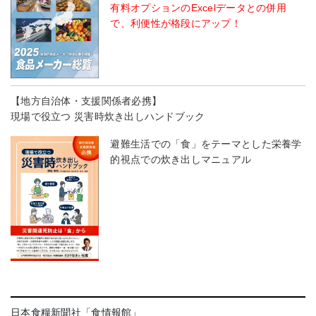
有料オプションのExcelデータとの併用
で、利便性が格段にアップ！
【地方自治体・支援関係者必携】
現場で役立つ 災害時炊き出しハンドブック
避難生活での「食」をテーマとした栄養学
的視点での炊き出しマニュアル
日本食糧新聞社「食情報館」