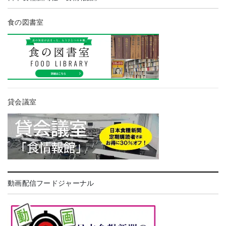
食の図書室
貸会議室
動画配信フードジャーナル