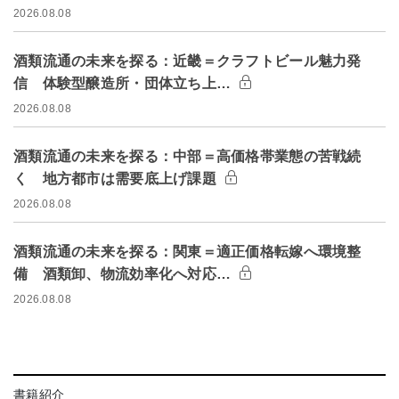
2026.08.08
酒類流通の未来を探る：近畿＝クラフトビール魅力発
信 体験型醸造所・団体立ち上…
2026.08.08
酒類流通の未来を探る：中部＝高価格帯業態の苦戦続
く 地方都市は需要底上げ課題
2026.08.08
酒類流通の未来を探る：関東＝適正価格転嫁へ環境整
備 酒類卸、物流効率化へ対応…
2026.08.08
書籍紹介