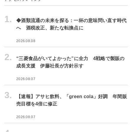
1.
◆酒類流通の未来を探る：一杯の意味問い直す時代
へ 酒税改正、新たな転換点に
2026.08.08
2.
“三菱食品がいてよかった”に全力 4戦略で製販の
成長支援 伊藤社長が方針示す
2026.08.07
3.
【速報】アサヒ飲料、「green cola」好調 年間販
売目標を4倍に修正
2026.08.07