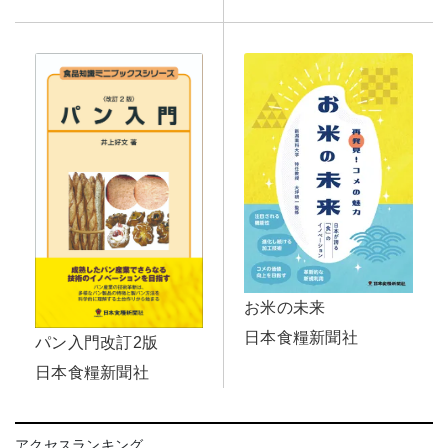
お米の未来
日本食糧新聞社
パン入門改訂2版
日本食糧新聞社
アクセスランキング