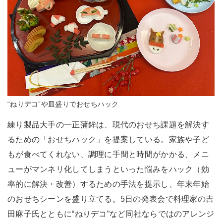
“ねりデコ”や皿盛りでおせちハック
練り製品大手の一正蒲鉾は、現代のおせち課題を解決す
るための「おせちハック」を提案している。家族や子ど
もが食べてくれない、調理に手間と時間がかかる、メニ
ューがマンネリ化してしまうといった悩みをハック（効
率的に解決・改善）するための手法を提示し、年末年始
のおせちシーンを盛り立てる。5日の発表会で料理家の吉
田麻子氏とともに“ねりデコ”など同社ならではのアレンジ