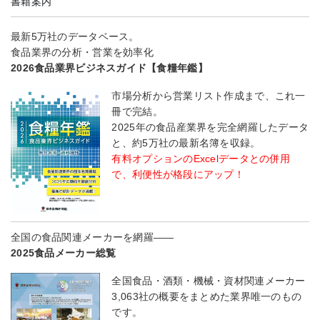
書籍案内
最新5万社のデータベース。
食品業界の分析・営業を効率化
2026食品業界ビジネスガイド【食糧年鑑】
市場分析から営業リスト作成まで、これ一
冊で完結。
2025年の食品産業界を完全網羅したデータ
と、約5万社の最新名簿を収録。
有料オプションのExcelデータとの併用
で、利便性が格段にアップ！
全国の食品関連メーカーを網羅――
2025食品メーカー総覧
全国食品・酒類・機械・資材関連メーカー
3,063社の概要をまとめた業界唯一のもの
です。