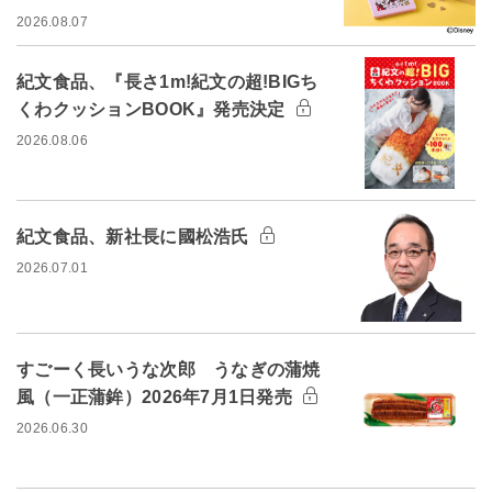
2026.08.07
紀文食品、『長さ1m!紀文の超!BIGち
くわクッションBOOK』発売決定
2026.08.06
紀文食品、新社長に國松浩氏
2026.07.01
すごーく長いうな次郎 うなぎの蒲焼
風（一正蒲鉾）2026年7月1日発売
2026.06.30