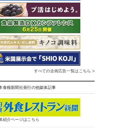
すべての企画広告一覧はこちら >
本食糧新聞社発行の他媒体記事
体紹介ページはこちら