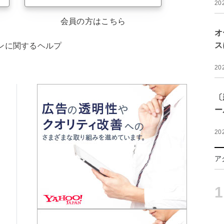
20
会員の方はこちら
オ
ス
ンに関するヘルプ
20
〔
ー
20
ア
1