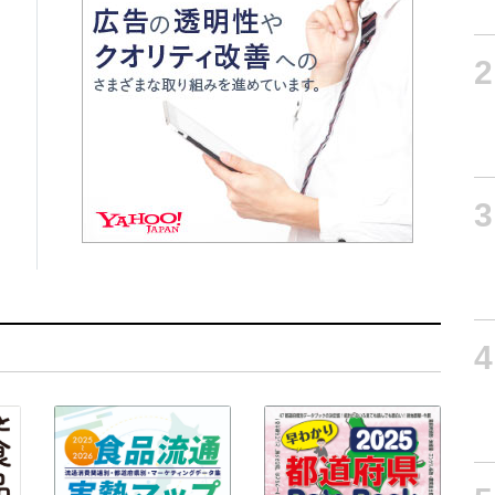
2
3
4