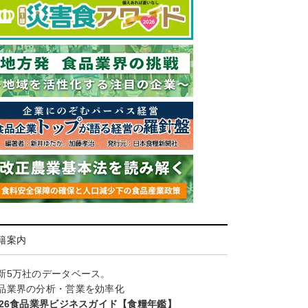
籍案内
新5万社のデータベース。
品業界の分析・営業を効率化
026食品業界ビジネスガイド【食糧年鑑】