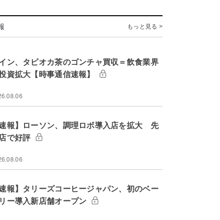
報
もっと見る >
イン、タピオカ茶のゴンチャ買収＝飲食業界
投資拡大【時事通信速報】
26.08.06
速報】ローソン、調理ロボ導入店を拡大 先
店で好評
26.08.06
速報】タリーズコーヒージャパン、初のベー
リー導入新店舗オープン