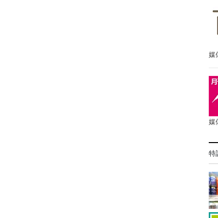
媒
媒
特