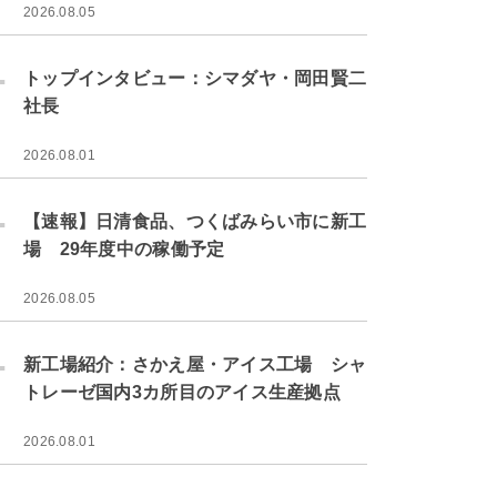
2026.08.05
.
トップインタビュー：シマダヤ・岡田賢二
社長
2026.08.01
.
【速報】日清食品、つくばみらい市に新工
場 29年度中の稼働予定
2026.08.05
.
新工場紹介：さかえ屋・アイス工場 シャ
トレーゼ国内3カ所目のアイス生産拠点
2026.08.01