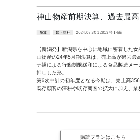
神山物産前期決算、過去最高
2024.08.30 12813号 14面
決算
卸・商社
【新潟発】新潟県を中心に地域に密着した食
山物産の24年5月期決算は、売上高が過去最高の
ナ禍による行動制限緩和による食品製造メー
押しした形。
第6次中計の初年度となる今期は、売上高356
既存顧客の深耕や既存商圏の拡大に加え、業
購読プランはこちら