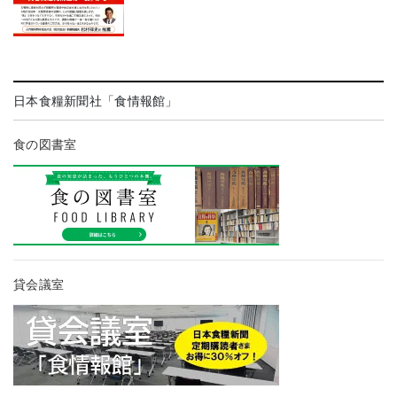
日本食糧新聞社「食情報館」
食の図書室
貸会議室