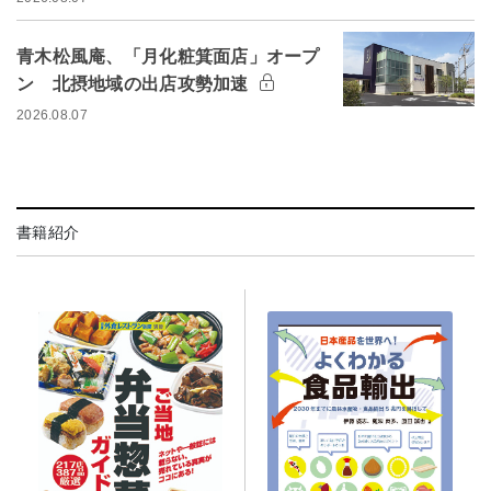
青木松風庵、「月化粧箕面店」オープ
ン 北摂地域の出店攻勢加速
2026.08.07
書籍紹介