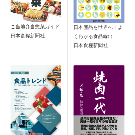
ご当地弁当惣菜ガイド
日本産品を世界へ！よ
日本食糧新聞社
くわかる食品輸出
日本食糧新聞社