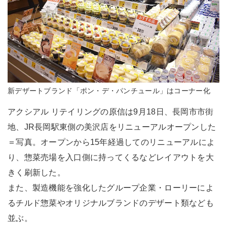
新デザートブランド「ポン・デ・パンチュール」はコーナー化
アクシアル リテイリングの原信は9月18日、長岡市市街
地、JR長岡駅東側の美沢店をリニューアルオープンした
＝写真。オープンから15年経過してのリニューアルによ
り、惣菜売場を入口側に持ってくるなどレイアウトを大
きく刷新した。
また、製造機能を強化したグループ企業・ローリーによ
るチルド惣菜やオリジナルブランドのデザート類なども
並ぶ。