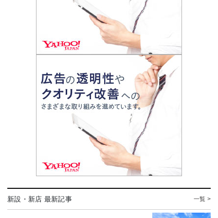
新設・新店 最新記事
一覧 >