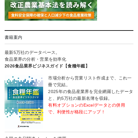
書籍案内
最新5万社のデータベース。
食品業界の分析・営業を効率化
2026食品業界ビジネスガイド【食糧年鑑】
市場分析から営業リスト作成まで、これ一
冊で完結。
2025年の食品産業界を完全網羅したデータ
と、約5万社の最新名簿を収録。
有料オプションのExcelデータとの併用
で、利便性が格段にアップ！