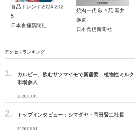
食品トレンド2024-202
焼肉一代 叙々苑 新井
5
泰道
日本食糧新聞社
日本食糧新聞社
アクセスランキング
1.
カルビー、飲むサツマイモで新需要 植物性ミルク
市場参入
2026.08.05
2.
トップインタビュー：シマダヤ・岡田賢二社長
2026.08.01