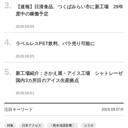
3.
【速報】日清食品、つくばみらい市に新工場 29年
度中の稼働予定
2026.08.05
4.
ラベルレスPET飲料、バラ売り可能に
2026.08.05
5.
新工場紹介：さかえ屋・アイス工場 シャトレーゼ
国内3カ所目のアイス生産拠点
2026.08.01
注目キーワード
2026.08.07付
特集
日本アクセス
〔熊本地震影響〕
コラボ