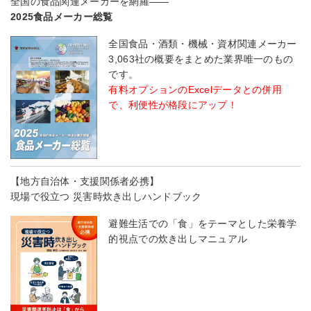
全国の食品関連メーカーを網羅――
2025食品メーカー総覧
全国食品・酒類・機械・資材関連メーカー
3,063社の概要をまとめた業界唯一のもの
です。
有料オプションのExcelデータとの併用
で、利便性が格段にアップ！
【地方自治体・支援関係者必携】
現場で役立つ 災害時炊き出しハンドブック
避難生活での「食」をテーマとした栄養学
的視点での炊き出しマニュアル