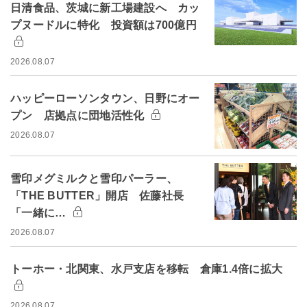
日清食品、茨城に新工場建設へ カッ
プヌードルに特化 投資額は700億円
2026.08.07
ハッピーローソンタウン、日野にオー
プン 店拠点に団地活性化
2026.08.07
雪印メグミルクと雪印パーラー、
「THE BUTTER」開店 佐藤社長
「一緒に…
2026.08.07
トーホー・北関東、水戸支店を移転 倉庫1.4倍に拡大
2026.08.07