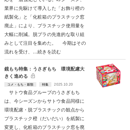
業界に先駆けて導入した「お飾り橙の
紙製化」と「化粧箱のプラスチック窓
廃止」により、プラスチック使用量を
大幅に削減。脱プラの先進的な取り組
みとして注目を集めた。 今期はその
流れを受け、…続きを読む
鏡もち特集：うさぎもち 環境配慮大
きく進める
2025.10.20
コメ・もち・穀類
特集
サトウ食品グループのうさぎもち
は、今シーズンからサトウ食品同様に
環境配慮・脱プラスチックの観点から
プラスチック橙（だいだい）を紙製に
変更し、化粧箱のプラスチック窓を廃