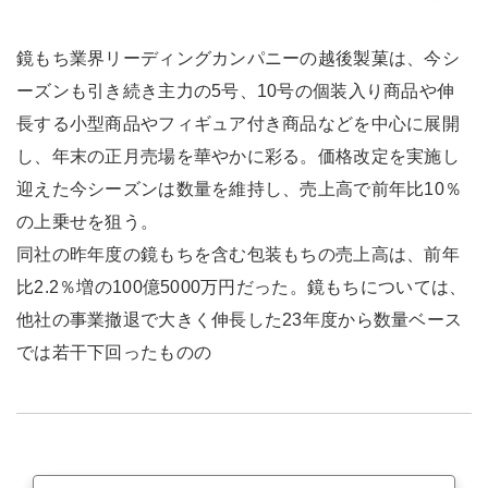
鏡もち業界リーディングカンパニーの越後製菓は、今シ
ーズンも引き続き主力の5号、10号の個装入り商品や伸
長する小型商品やフィギュア付き商品などを中心に展開
し、年末の正月売場を華やかに彩る。価格改定を実施し
迎えた今シーズンは数量を維持し、売上高で前年比10％
の上乗せを狙う。
同社の昨年度の鏡もちを含む包装もちの売上高は、前年
比2.2％増の100億5000万円だった。鏡もちについては、
他社の事業撤退で大きく伸長した23年度から数量ベース
では若干下回ったものの