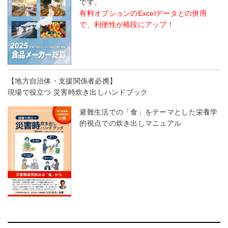
です。
有料オプションのExcelデータとの併用
で、利便性が格段にアップ！
【地方自治体・支援関係者必携】
現場で役立つ 災害時炊き出しハンドブック
避難生活での「食」をテーマとした栄養学
的視点での炊き出しマニュアル