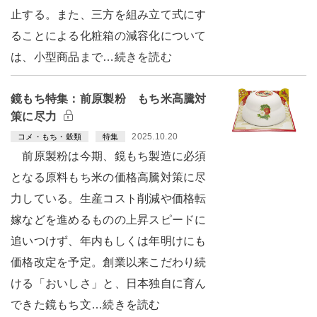
止する。また、三方を組み立て式にす
ることによる化粧箱の減容化について
は、小型商品まで…続きを読む
鏡もち特集：前原製粉 もち米高騰対
策に尽力
2025.10.20
コメ・もち・穀類
特集
前原製粉は今期、鏡もち製造に必須
となる原料もち米の価格高騰対策に尽
力している。生産コスト削減や価格転
嫁などを進めるものの上昇スピードに
追いつけず、年内もしくは年明けにも
価格改定を予定。創業以来こだわり続
ける「おいしさ」と、日本独自に育ん
できた鏡もち文…続きを読む