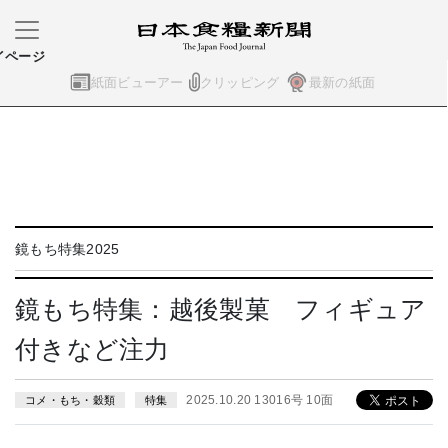
イページ
紙面ビューアー
クリッピング
最新の紙面
鏡もち特集2025
鏡もち特集：越後製菓 フィギュア
付きなど注力
2025.10.20 13016号 10面
コメ・もち・穀類
特集