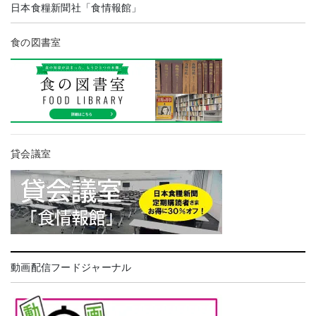
日本食糧新聞社「食情報館」
食の図書室
貸会議室
動画配信フードジャーナル