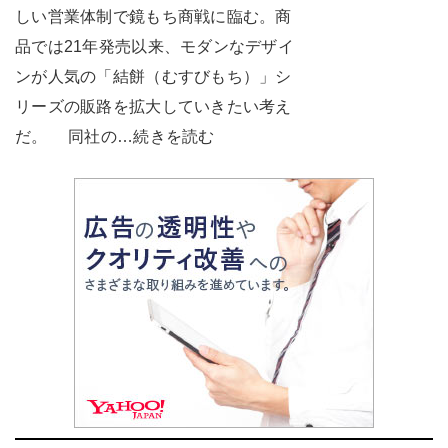
しい営業体制で鏡もち商戦に臨む。商
品では21年発売以来、モダンなデザイ
ンが人気の「結餅（むすびもち）」シ
リーズの販路を拡大していきたい考え
だ。 同社の…続きを読む