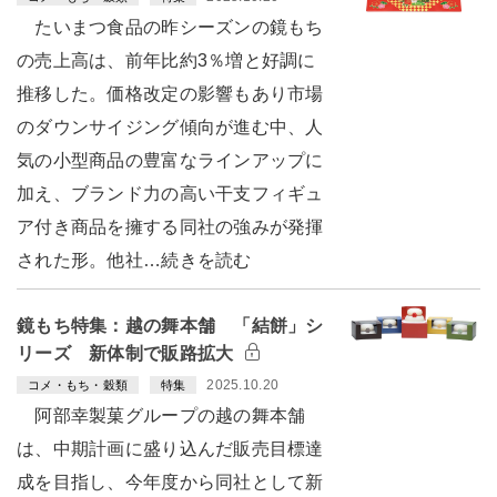
たいまつ食品の昨シーズンの鏡もち
の売上高は、前年比約3％増と好調に
推移した。価格改定の影響もあり市場
のダウンサイジング傾向が進む中、人
気の小型商品の豊富なラインアップに
加え、ブランド力の高い干支フィギュ
ア付き商品を擁する同社の強みが発揮
された形。他社…続きを読む
鏡もち特集：越の舞本舗 「結餅」シ
リーズ 新体制で販路拡大
2025.10.20
コメ・もち・穀類
特集
阿部幸製菓グループの越の舞本舗
は、中期計画に盛り込んだ販売目標達
成を目指し、今年度から同社として新