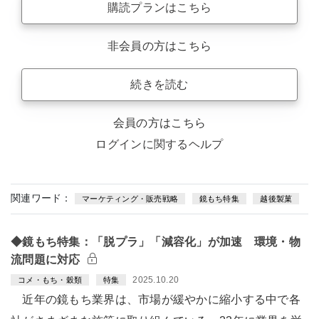
購読プランはこちら
非会員の方はこちら
続きを読む
会員の方はこちら
ログインに関するヘルプ
関連ワード：
マーケティング・販売戦略
鏡もち特集
越後製菓
◆鏡もち特集：「脱プラ」「減容化」が加速 環境・物
流問題に対応
2025.10.20
コメ・もち・穀類
特集
近年の鏡もち業界は、市場が緩やかに縮小する中で各