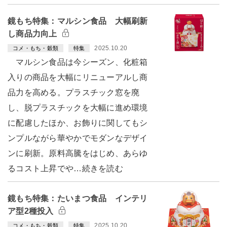
鏡もち特集：マルシン食品 大幅刷新
し商品力向上
2025.10.20
コメ・もち・穀類
特集
マルシン食品は今シーズン、化粧箱
入りの商品を大幅にリニューアルし商
品力を高める。プラスチック窓を廃
し、脱プラスチックを大幅に進め環境
に配慮したほか、お飾りに関してもシ
ンプルながら華やかでモダンなデザイ
ンに刷新。原料高騰をはじめ、あらゆ
るコスト上昇でや…続きを読む
鏡もち特集：たいまつ食品 インテリ
ア型2種投入
2025.10.20
コメ・もち・穀類
特集