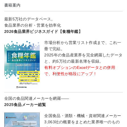
書籍案内
最新5万社のデータベース。
食品業界の分析・営業を効率化
2026食品業界ビジネスガイド【食糧年鑑】
市場分析から営業リスト作成まで、これ一
冊で完結。
2025年の食品産業界を完全網羅したデータ
と、約5万社の最新名簿を収録。
有料オプションのExcelデータとの併用
で、利便性が格段にアップ！
全国の食品関連メーカーを網羅――
2025食品メーカー総覧
全国食品・酒類・機械・資材関連メーカー
3,063社の概要をまとめた業界唯一のもの