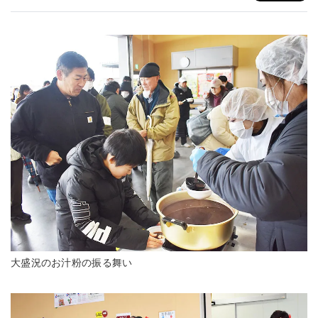
大盛況のお汁粉の振る舞い