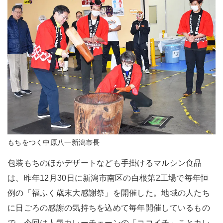
もちをつく中原八一新潟市長
包装もちのほかデザートなども手掛けるマルシン食品
は、昨年12月30日に新潟市南区の白根第2工場で毎年恒
例の「福ふく歳末大感謝祭」を開催した。地域の人たち
に日ごろの感謝の気持ちを込めて毎年開催しているもの
で、今回は人気カレーチェーンの「ココイチ」ことカレ