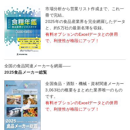
市場分析から営業リスト作成まで、これ一
冊で完結。
2025年の食品産業界を完全網羅したデータ
と、約5万社の最新名簿を収録。
有料オプションのExcelデータとの併用
で、利便性が格段にアップ！
全国の食品関連メーカーを網羅――
2025食品メーカー総覧
全国食品・酒類・機械・資材関連メーカー
3,063社の概要をまとめた業界唯一のもの
です。
有料オプションのExcelデータとの併用
で、利便性が格段にアップ！