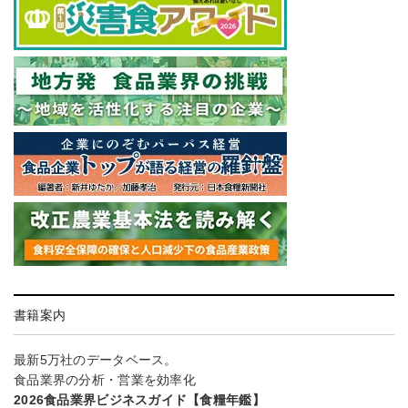
書籍案内
最新5万社のデータベース。
食品業界の分析・営業を効率化
2026食品業界ビジネスガイド【食糧年鑑】