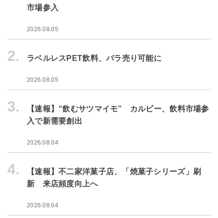
市場参入
2026.08.05
2.
ラベルレスPET飲料、バラ売り可能に
2026.08.05
3.
【速報】“飲むサツマイモ” カルビー、飲料市場参
入で新需要創出
2026.08.04
4.
【速報】不二家洋菓子店、「焼菓子シリーズ」刷
新 来店頻度向上へ
2026.08.04