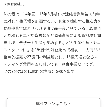
伊藤雅俊社長
味の素は、14年度（15年3月期）の連結営業利益で前年
に対し75億円増を計画するが、利益を捻出する推進力を
食品事業ではとりわけ冷凍食品事業と見ている。15億円
と見積もるエビや畜肉類など原価高騰による負担増を関
東工場にデザート生産を集約するなどの生産性向上やコ
ストダウンによる15億円の利益捻出で相殺、主力商品の
重点的拡売で27億円の利益増とし、16億円増となるマー
ケティング費用を差し引いても、冷食事業だけでグルー
プの7分の1の11億円の増益分を稼ぎ出す。
購読プランはこちら