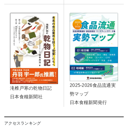
2025-2026食品流通実
滝椎戸寒の乾物日記
勢マップ
日本食糧新聞社
日本食糧新聞発行
アクセスランキング