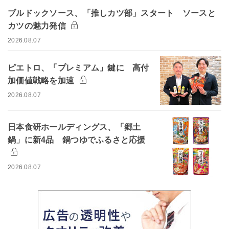
ブルドックソース、「推しカツ部」スタート ソースと
カツの魅力発信
2026.08.07
ピエトロ、「プレミアム」鍵に 高付
加価値戦略を加速
2026.08.07
日本食研ホールディングス、「郷土
鍋」に新4品 鍋つゆでふるさと応援
2026.08.07