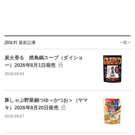
調味料 最新記事
一覧 >
炭火香る 焼鳥鍋スープ（ダイショ
ー）2026年8月1日発売
2026.08.08
豚しゃぶ野菜鍋つゆ＜かつお＞（ヤマ
キ）2026年8月20日発売
2026.08.07