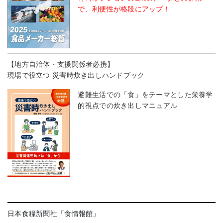
で、利便性が格段にアップ！
【地方自治体・支援関係者必携】
現場で役立つ 災害時炊き出しハンドブック
避難生活での「食」をテーマとした栄養学
的視点での炊き出しマニュアル
日本食糧新聞社「食情報館」