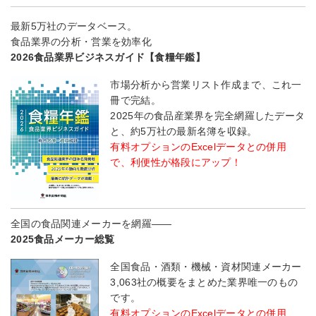
最新5万社のデータベース。
食品業界の分析・営業を効率化
2026食品業界ビジネスガイド【食糧年鑑】
市場分析から営業リスト作成まで、これ一
冊で完結。
2025年の食品産業界を完全網羅したデータ
と、約5万社の最新名簿を収録。
有料オプションのExcelデータとの併用
で、利便性が格段にアップ！
全国の食品関連メーカーを網羅――
2025食品メーカー総覧
全国食品・酒類・機械・資材関連メーカー
3,063社の概要をまとめた業界唯一のもの
です。
有料オプションのExcelデータとの併用