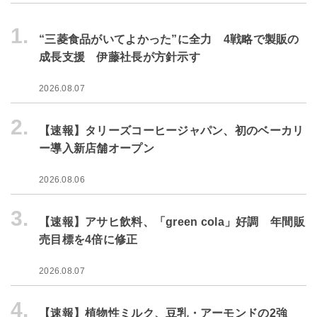
1.
“三菱食品がいてよかった”に全力 4戦略で製販の
成長支援 伊藤社長が方針示す
2026.08.07
2.
【速報】タリーズコーヒージャパン、初のベーカリ
ー導入新店舗オープン
2026.08.06
3.
【速報】アサヒ飲料、「green cola」好調 年間販
売目標を4倍に修正
2026.08.07
4.
【速報】植物性ミルク、豆乳・アーモンドの2強