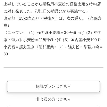
上昇していることから業務用小麦粉の価格改定を特約店
に対し発表した。7月1日の納品分から実施する。
改定額（25kg当たり・税抜き）は、次の通り。（久保喜
寛）
〈ニップン〉（1）強力系小麦粉＝30円値下げ（2）中力
系・薄力系小麦粉＝115円値上げ（3）国内産小麦100％
小麦粉＝据え置き〈昭和産業〉（1）強力粉・準強力粉＝
30
購読プランはこちら
非会員の方はこちら