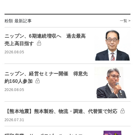
粉類 最新記事
一覧 >
ニップン、6期連続増収へ 過去最高
売上高目指す
2026.08.05
ニップン、経営セミナー開催 得意先
約160人参加
2026.08.05
【熊本地震】熊本製粉、物流・調達、代替策で対応
2026.07.31