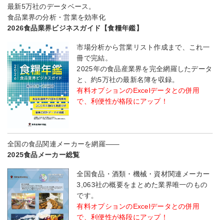
最新5万社のデータベース。
食品業界の分析・営業を効率化
2026食品業界ビジネスガイド【食糧年鑑】
市場分析から営業リスト作成まで、これ一
冊で完結。
2025年の食品産業界を完全網羅したデータ
と、約5万社の最新名簿を収録。
有料オプションのExcelデータとの併用
で、利便性が格段にアップ！
全国の食品関連メーカーを網羅――
2025食品メーカー総覧
全国食品・酒類・機械・資材関連メーカー
3,063社の概要をまとめた業界唯一のもの
です。
有料オプションのExcelデータとの併用
で、利便性が格段にアップ！