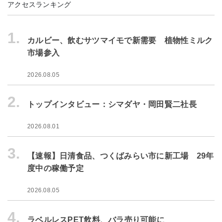
アクセスランキング
1.
カルビー、飲むサツマイモで新需要 植物性ミルク
市場参入
2026.08.05
2.
トップインタビュー：シマダヤ・岡田賢二社長
2026.08.01
3.
【速報】日清食品、つくばみらい市に新工場 29年
度中の稼働予定
2026.08.05
4.
ラベルレスPET飲料、バラ売り可能に