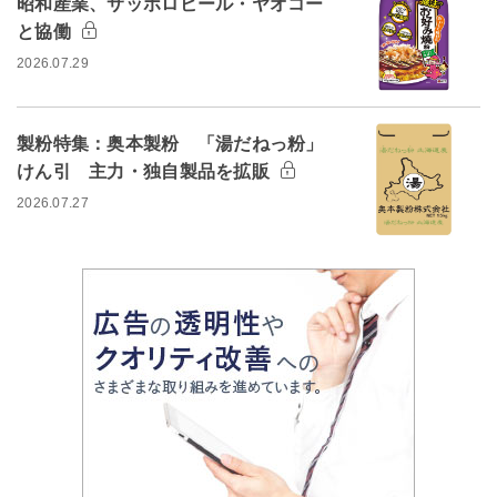
昭和産業、サッポロビール・ヤオコー
と協働
2026.07.29
製粉特集：奥本製粉 「湯だねっ粉」
けん引 主力・独自製品を拡販
2026.07.27