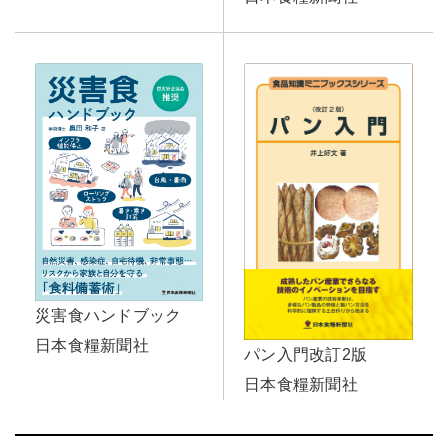
災害食ハンドブック
日本食糧新聞社
パン入門改訂2版
日本食糧新聞社