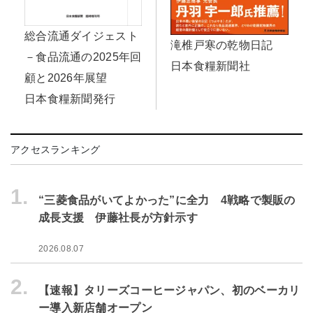
総合流通ダイジェスト
滝椎戸寒の乾物日記
－食品流通の2025年回
日本食糧新聞社
顧と2026年展望
日本食糧新聞発行
アクセスランキング
1.
“三菱食品がいてよかった”に全力 4戦略で製販の
成長支援 伊藤社長が方針示す
2026.08.07
2.
【速報】タリーズコーヒージャパン、初のベーカリ
ー導入新店舗オープン