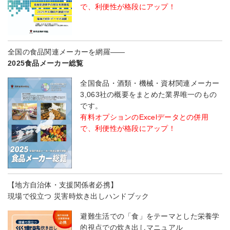
で、利便性が格段にアップ！
全国の食品関連メーカーを網羅――
2025食品メーカー総覧
全国食品・酒類・機械・資材関連メーカー
3,063社の概要をまとめた業界唯一のもの
です。
有料オプションのExcelデータとの併用
で、利便性が格段にアップ！
【地方自治体・支援関係者必携】
現場で役立つ 災害時炊き出しハンドブック
避難生活での「食」をテーマとした栄養学
的視点での炊き出しマニュアル