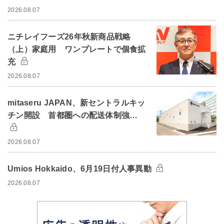
2026.08.07
ニチレイフーズ26年秋新商品戦略
（上）家庭用 ワンプレートで個食拡
充
2026.08.07
mitaseru JAPAN、新セントラルキッ
チン開設 首都圏への配送体制強…
2026.08.07
Umios Hokkaido、6月19日付人事異動
2026.08.07