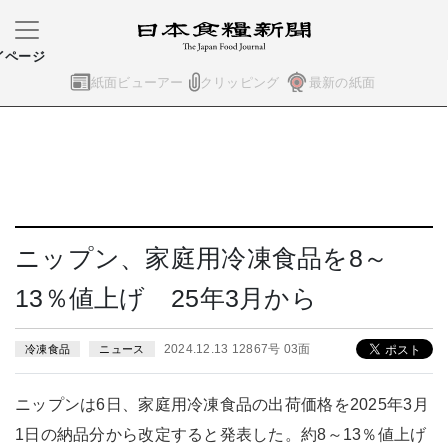
イページ
紙面ビューアー
クリッピング
最新の紙面
ニップン、家庭用冷凍食品を8～
13％値上げ 25年3月から
2024.12.13 12867号 03面
冷凍食品
ニュース
ニップンは6日、家庭用冷凍食品の出荷価格を2025年3月
1日の納品分から改定すると発表した。約8～13％値上げ