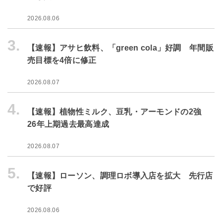
2026.08.06
3.
【速報】アサヒ飲料、「green cola」好調 年間販
売目標を4倍に修正
2026.08.07
4.
【速報】植物性ミルク、豆乳・アーモンドの2強
26年上期過去最高達成
2026.08.07
5.
【速報】ローソン、調理ロボ導入店を拡大 先行店
で好評
2026.08.06