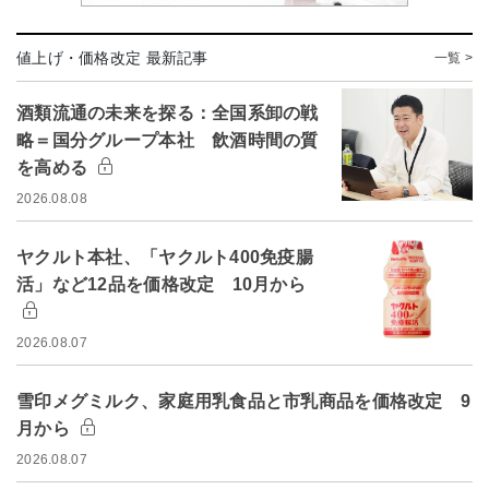
値上げ・価格改定 最新記事
一覧 >
酒類流通の未来を探る：全国系卸の戦
略＝国分グループ本社 飲酒時間の質
を高める
2026.08.08
ヤクルト本社、「ヤクルト400免疫腸
活」など12品を価格改定 10月から
2026.08.07
雪印メグミルク、家庭用乳食品と市乳商品を価格改定 9
月から
2026.08.07