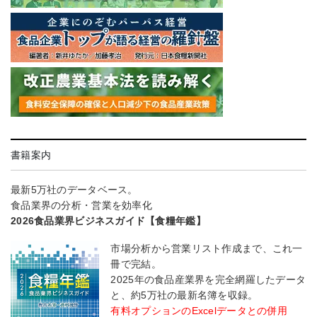
書籍案内
最新5万社のデータベース。
食品業界の分析・営業を効率化
2026食品業界ビジネスガイド【食糧年鑑】
市場分析から営業リスト作成まで、これ一
冊で完結。
2025年の食品産業界を完全網羅したデータ
と、約5万社の最新名簿を収録。
有料オプションのExcelデータとの併用