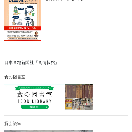
日本食糧新聞社「食情報館」
食の図書室
貸会議室