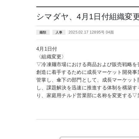
シマダヤ、4月1日付組織変
2025.02.17 12895号 04面
麺類
人事
4月1日付
〈組織変更〉
▽冷凍麺市場における商品および販売戦略を
創造に着手するために成長マーケット開発事
管掌し、傘下の部門として、成長マーケット
し、課題解決を迅速に推進する体制を構築す
り、家庭用チルド営業部に名称を変更する▽