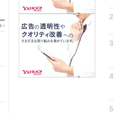
2
覧 >
3
4
5