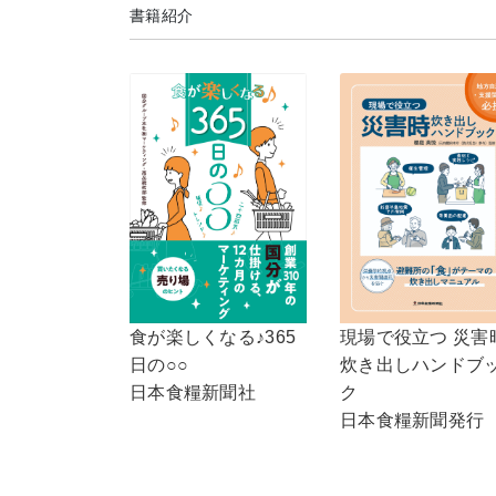
書籍紹介
食が楽しくなる♪365
現場で役立つ 災害
日の○○
炊き出しハンドブ
日本食糧新聞社
ク
日本食糧新聞発行