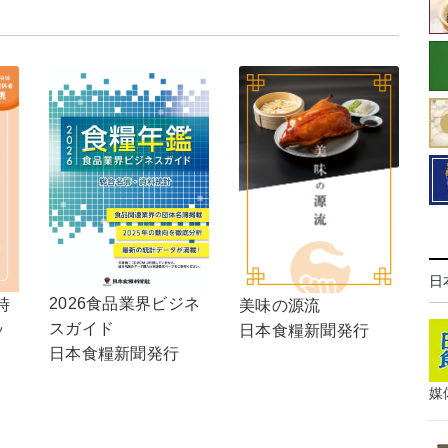
日
2026食品業界ビジネ
時
美味の源流
スガイド
ッ
日本食糧新聞発行
日本食糧新聞発行
媒