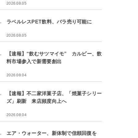
2026.08.05
.
ラベルレスPET飲料、バラ売り可能に
2026.08.05
.
【速報】“飲むサツマイモ” カルビー、飲
料市場参入で新需要創出
2026.08.04
.
【速報】不二家洋菓子店、「焼菓子シリー
ズ」刷新 来店頻度向上へ
2026.08.04
.
エア・ウォーター、新体制で信頼回復を