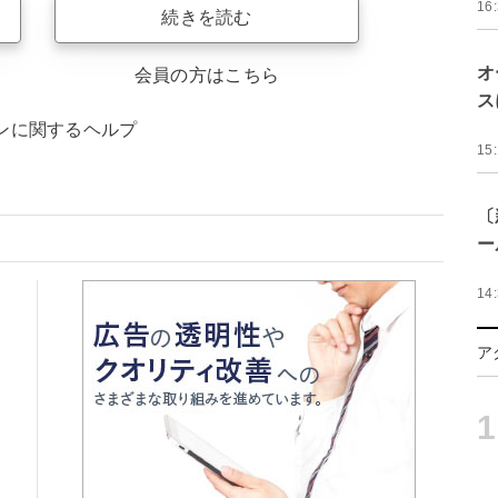
16
続きを読む
オ
会員の方はこちら
ス
ンに関するヘルプ
15
〔
ー
14
ア
1