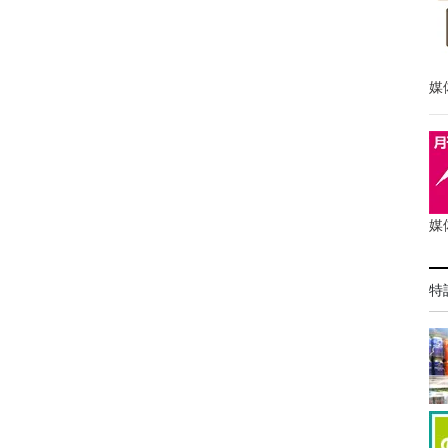
媒
媒
特