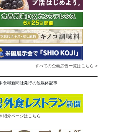
すべての企画広告一覧はこちら >
本食糧新聞社発行の他媒体記事
体紹介ページはこちら