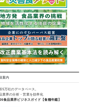
籍案内
新5万社のデータベース。
品業界の分析・営業を効率化
026食品業界ビジネスガイド【食糧年鑑】