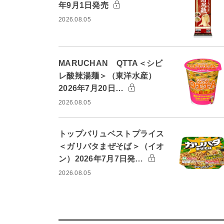
年9月1日発売
2026.08.05
MARUCHAN QTTA＜シビ
レ酸辣湯麺＞（東洋水産）
2026年7月20日…
2026.08.05
トップバリュベストプライス
＜ガリバタまぜそば＞（イオ
ン）2026年7月7日発…
2026.08.05