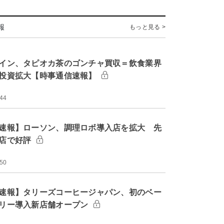
報
もっと見る >
イン、タピオカ茶のゴンチャ買収＝飲食業界
投資拡大【時事通信速報】
:44
速報】ローソン、調理ロボ導入店を拡大 先
店で好評
:50
速報】タリーズコーヒージャパン、初のベー
リー導入新店舗オープン