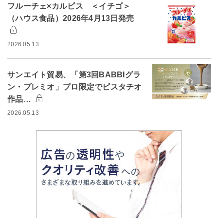
フルーチェ×カルピス ＜イチゴ＞
（ハウス食品）2026年4月13日発売
2026.05.13
サンエイト貿易、「第3回BABBIグラ
ン・プレミオ」プロ限定でピスタチオ
作品…
2026.05.13