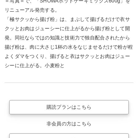
＝写真＝で、「SHOWAホットケーキミックス600g」を
リニューアル発売する。
「極サクッから揚げ粉」は、まぶして揚げるだけで衣サ
クッとお肉はジューシーに仕上がるから揚げ粉として開
発。同社ならではの知識と技術力で独自配合されたから
揚げ粉は、肉に大さじ1杯の水をなじませるだけで粉が程
よくダマをつくり、揚げると衣はサクッとお肉はジュー
シーに仕上がる。小麦粉と
購読プランはこちら
非会員の方はこちら