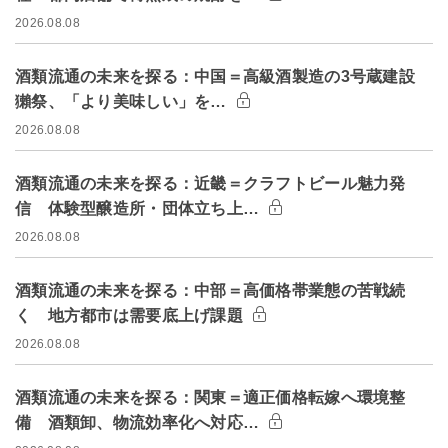
2026.08.08
酒類流通の未来を探る：中国＝高級酒製造の3号蔵建設
獺祭、「より美味しい」を…
2026.08.08
酒類流通の未来を探る：近畿＝クラフトビール魅力発
信 体験型醸造所・団体立ち上…
2026.08.08
酒類流通の未来を探る：中部＝高価格帯業態の苦戦続
く 地方都市は需要底上げ課題
2026.08.08
酒類流通の未来を探る：関東＝適正価格転嫁へ環境整
備 酒類卸、物流効率化へ対応…