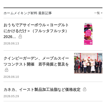
ホームメイキング材料 最新記事
一覧 >
おうちでアサイーボウル＜ヨーグルト
にかけるだけ＞（フルッタフルッタ）
2026…
2026.06.13
クインビーガーデン、メープルスイー
ツコンテスト開催 若手発掘と普及を
2026.06.10
カネカ、イースト製品加工油脂など価格改定
2026.05.29