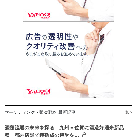
マーケティング・販売戦略 最新記事
一覧 >
酒類流通の未来を探る：九州＝佐賀に酒造好適米新品
種 都内店舗で樽熟成の焼酎を…