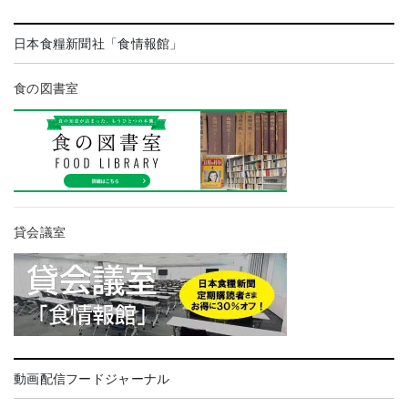
日本食糧新聞社「食情報館」
食の図書室
貸会議室
動画配信フードジャーナル