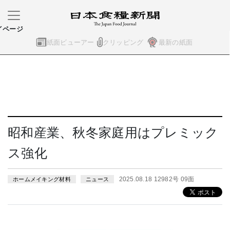
イページ
紙面ビューアー
クリッピング
最新の紙面
昭和産業、秋冬家庭用はプレミック
ス強化
2025.08.18 12982号 09面
ホームメイキング材料
ニュース