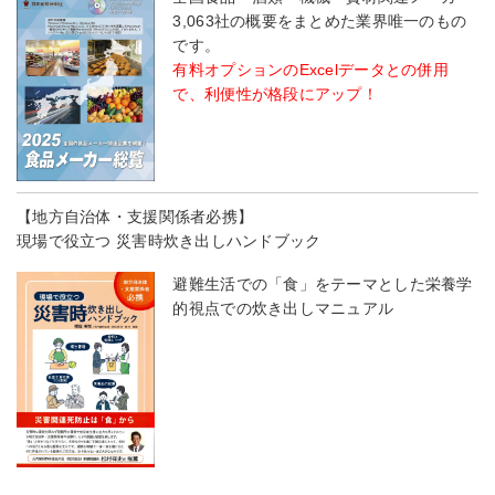
3,063社の概要をまとめた業界唯一のもの
です。
有料オプションのExcelデータとの併用
で、利便性が格段にアップ！
【地方自治体・支援関係者必携】
現場で役立つ 災害時炊き出しハンドブック
避難生活での「食」をテーマとした栄養学
的視点での炊き出しマニュアル