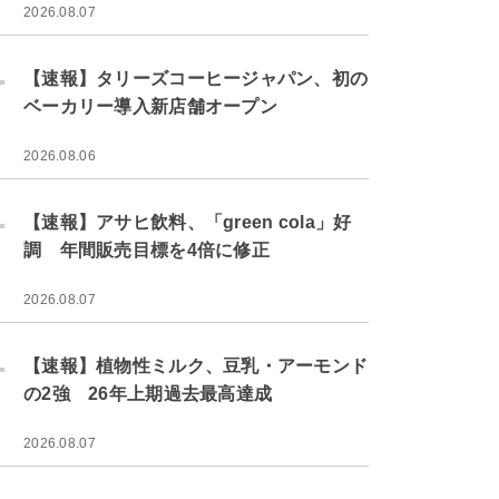
2026.08.07
.
【速報】タリーズコーヒージャパン、初の
ベーカリー導入新店舗オープン
2026.08.06
.
【速報】アサヒ飲料、「green cola」好
調 年間販売目標を4倍に修正
2026.08.07
.
【速報】植物性ミルク、豆乳・アーモンド
の2強 26年上期過去最高達成
2026.08.07