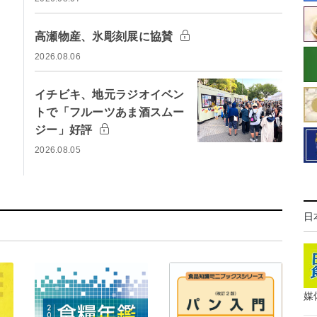
高瀬物産、氷彫刻展に協賛
2026.08.06
イチビキ、地元ラジオイベン
トで「フルーツあま酒スムー
ジー」好評
2026.08.05
日
媒