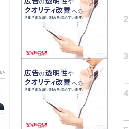
2
3
覧 >
4