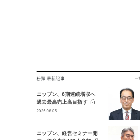
粉類 最新記事
一
ニップン、6期連続増収へ
過去最高売上高目指す
2026.08.05
ニップン、経営セミナー開