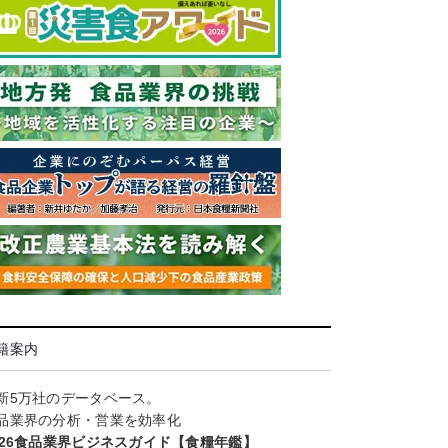
籍案内
新5万社のデータベース。
品業界の分析・営業を効率化
026食品業界ビジネスガイド【食糧年鑑】