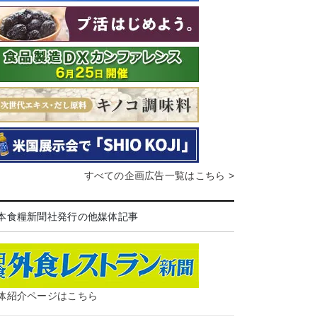
すべての企画広告一覧はこちら >
本食糧新聞社発行の他媒体記事
体紹介ページはこちら