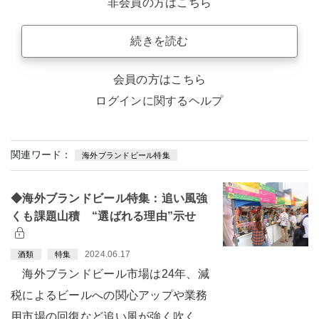
非会員の方はこちら
続きを読む
会員の方はこちら
ログインに関するヘルプ
関連ワード：
海外ブランドビール特集
◆海外ブランドビール特集：追い風強
くも課題山積 “選ばれる理由”示せ
2024.06.17
酒類
特集
海外ブランドビール市場は24年、減
税によるビールへの関心アップや業務
用市場の回復など追い風が強く吹く。