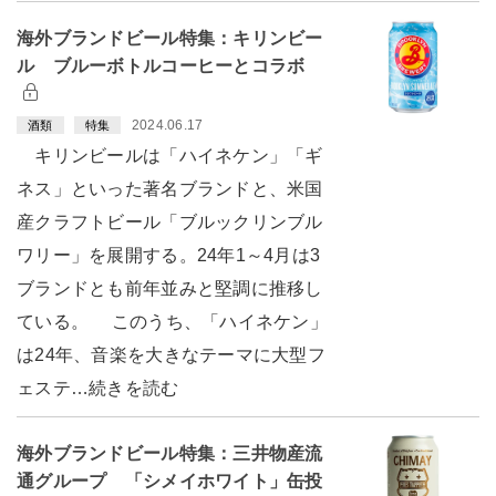
海外ブランドビール特集：キリンビー
ル ブルーボトルコーヒーとコラボ
2024.06.17
酒類
特集
キリンビールは「ハイネケン」「ギ
ネス」といった著名ブランドと、米国
産クラフトビール「ブルックリンブル
ワリー」を展開する。24年1～4月は3
ブランドとも前年並みと堅調に推移し
ている。 このうち、「ハイネケン」
は24年、音楽を大きなテーマに大型フ
ェステ…続きを読む
海外ブランドビール特集：三井物産流
通グループ 「シメイホワイト」缶投