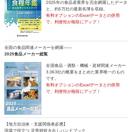
2025年の食品産業界を完全網羅したデータ
と、約5万社の最新名簿を収録。
有料オプションのExcelデータとの併用
で、利便性が格段にアップ！
全国の食品関連メーカーを網羅――
2025食品メーカー総覧
全国食品・酒類・機械・資材関連メーカー
3,063社の概要をまとめた業界唯一のもの
です。
有料オプションのExcelデータとの併用
で、利便性が格段にアップ！
【地方自治体・支援関係者必携】
現場で役立つ 災害時炊き出しハンドブック