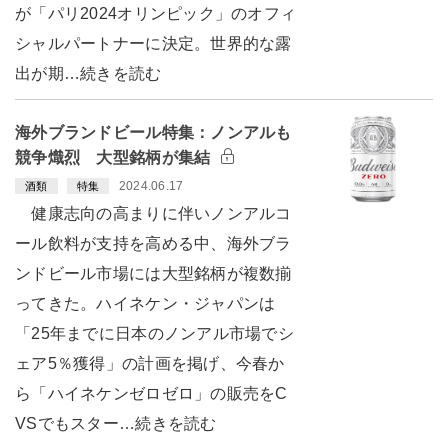
が「パリ2024オリンピック」のオフィ
シャルパートナーに決定。世界的な露
出が期…続きを読む
海外ブランドビール特集：ノンアルも
競争熾烈 大型銘柄が集結
2024.06.17
酒類
特集
健康志向の高まりに伴いノンアルコ
ール飲料が支持を高める中、海外ブラ
ンドビール市場には大型銘柄が複数揃
ってきた。ハイネケン・ジャパンは
「25年までに日本のノンアル市場でシ
ェア5％獲得」の計画を掲げ、今春か
ら「ハイネケンゼロゼロ」の販売をC
VSでもスター…続きを読む