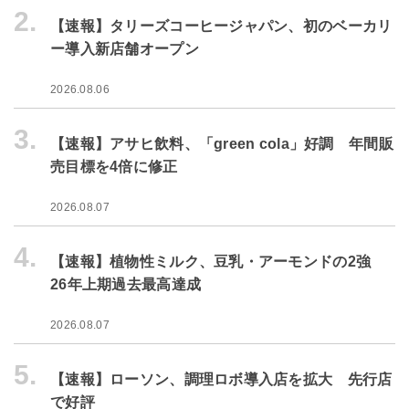
2.
【速報】タリーズコーヒージャパン、初のベーカリ
ー導入新店舗オープン
2026.08.06
3.
【速報】アサヒ飲料、「green cola」好調 年間販
売目標を4倍に修正
2026.08.07
4.
【速報】植物性ミルク、豆乳・アーモンドの2強
26年上期過去最高達成
2026.08.07
5.
【速報】ローソン、調理ロボ導入店を拡大 先行店
で好評