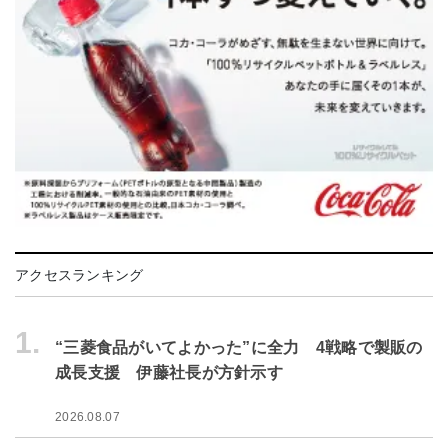
アクセスランキング
1.
“三菱食品がいてよかった”に全力 4戦略で製販の
成長支援 伊藤社長が方針示す
2026.08.07