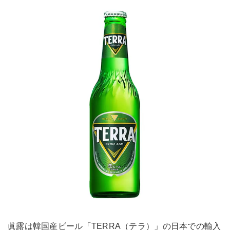
眞露は韓国産ビール「TERRA（テラ）」の日本での輸入