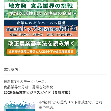
書籍案内
最新5万社のデータベース。
食品業界の分析・営業を効率化
2026食品業界ビジネスガイド【食糧年鑑】
市場分析から営業リスト作成まで、これ一
冊で完結。