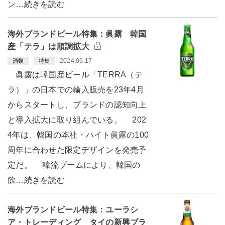
ン…続きを読む
海外ブランドビール特集：眞露 韓国
産「テラ」は順調拡大
2024.06.17
酒類
特集
眞露は韓国産ビール「TERRA（テ
ラ）」の日本での輸入販売を23年4月
からスタートし、ブランドの認知向上
と導入拡大に取り組んでいる。 202
4年は、韓国の本社・ハイト眞露の100
周年に合わせた限定デザインを発売予
定だ。 韓流ブームにより、韓国の
飲…続きを読む
海外ブランドビール特集：ユーラシ
ア・トレーディング タイの新興ブラ