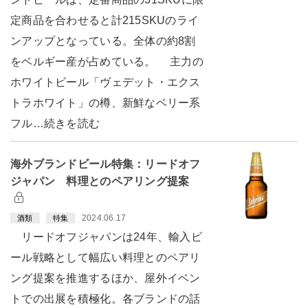
定商品を合わせると計215SKUのライ
ンアップとなっている。全体の約8割
をベルギー産が占めている。 主力の
ホワイトビール「ヴェデット・エクス
トラホワイト」の樽、新鮮なベリー系
フル…続きを読む
海外ブランドビール特集：リードオフ
ジャパン 料理とのペアリング提案
2024.06.17
酒類
特集
リードオフジャパンは24年、輸入ビ
ール戦略として幅広い料理とのペアリ
ング提案を推進するほか、屋外イベン
トでの出展を積極化。各ブランドの話