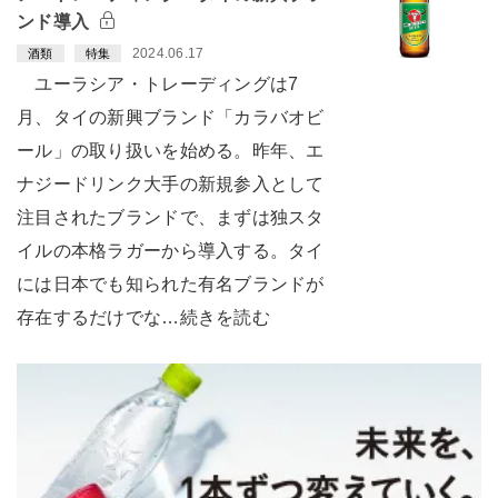
ンド導入
2024.06.17
酒類
特集
ユーラシア・トレーディングは7
月、タイの新興ブランド「カラバオビ
ール」の取り扱いを始める。昨年、エ
ナジードリンク大手の新規参入として
注目されたブランドで、まずは独スタ
イルの本格ラガーから導入する。タイ
には日本でも知られた有名ブランドが
存在するだけでな…続きを読む