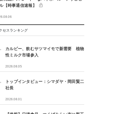
ル【時事通信速報】
26.08.06
クセスランキング
.
カルビー、飲むサツマイモで新需要 植物
性ミルク市場参入
2026.08.05
.
トップインタビュー：シマダヤ・岡田賢二
社長
2026.08.01
.