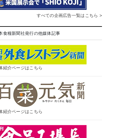
すべての企画広告一覧はこちら >
本食糧新聞社発行の他媒体記事
体紹介ページはこちら
体紹介ページはこちら