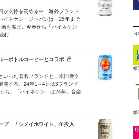
料が支持を高める中、海外ブランド
ハイネケン・ジャパンは「25年まで
計画を掲げ、今春から「ハイネケン
日
読む
ルーボトルコーヒーとコラボ
媒
といった著名ブランドと、米国産ク
開する。24年1～4月は3ブランド
うち、「ハイネケン」は24年、音楽
媒
ープ 「シメイホワイト」缶投入