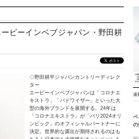
エービーインベブジャパン・野田耕
◇野田耕平ジャパンカントリーディレク
ター
エービーインベブジャパンは「コロナエ
速
キストラ」「バドワイザー」といった大
型の海外ブランドを展開する。24年は
「コロナエキストラ」が「パリ2024オリ
ベ
ンピック」のオフィシャルパートナーに
の
決定。世界的な露出が期待されるのはも
20