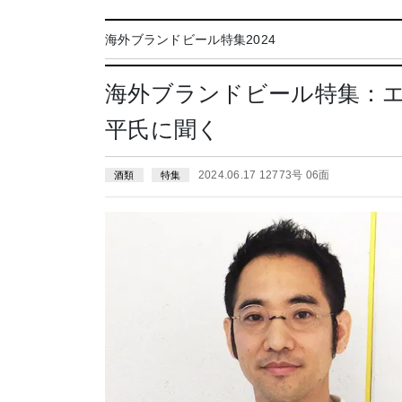
海外ブランドビール特集2024
海外ブランドビール特集：
平氏に聞く
2024.06.17 12773号 06面
酒類
特集