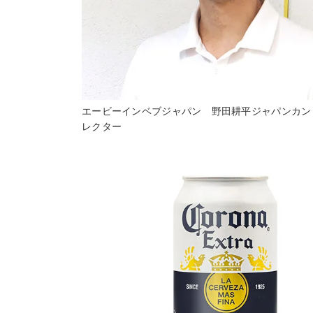
エービーインベブジャパン 野田耕平ジャパンカン
レクター