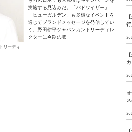
ちろん日本でも大規模なキャンペーンを
実施する見込みだ。「バドワイザー」
「ヒューガルデン」も多様なイベントを
【
通じてブランドメッセージを発信してい
行
く。野田耕平ジャパンカントリーディレ
クターに今期の取
20
トリーディ
【
カ
20
オ
ス
20
〔