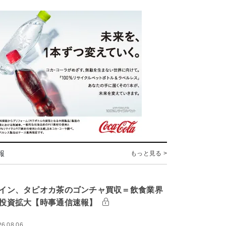
報
もっと見る >
イン、タピオカ茶のゴンチャ買収＝飲食業界
投資拡大【時事通信速報】
26.08.06