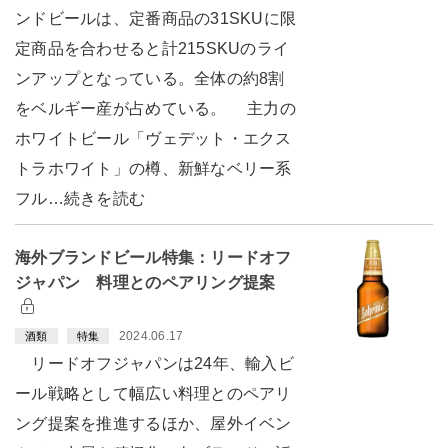
ンドビールは、定番商品の31SKUに限
定商品を合わせると計215SKUのライ
ンアップとなっている。全体の約8割
をベルギー産が占めている。 主力の
ホワイトビール「ヴェデット・エクス
トラホワイト」の樽、新鮮なベリー系
フル…続きを読む
海外ブランドビール特集：リードオフ
ジャパン 料理とのペアリング提案
2024.06.17
酒類
特集
リードオフジャパンは24年、輸入ビ
ール戦略として幅広い料理とのペアリ
ング提案を推進するほか、屋外イベン