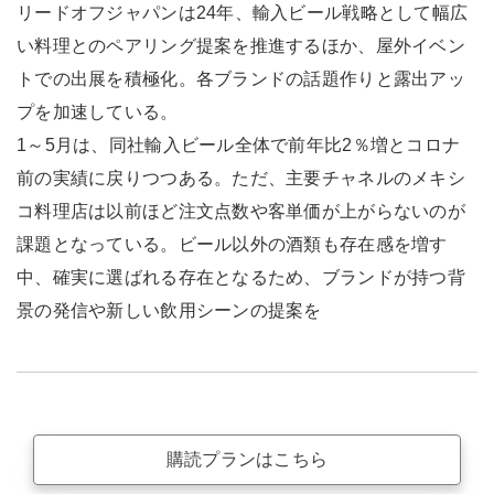
リードオフジャパンは24年、輸入ビール戦略として幅広
い料理とのペアリング提案を推進するほか、屋外イベン
トでの出展を積極化。各ブランドの話題作りと露出アッ
プを加速している。
1～5月は、同社輸入ビール全体で前年比2％増とコロナ
前の実績に戻りつつある。ただ、主要チャネルのメキシ
コ料理店は以前ほど注文点数や客単価が上がらないのが
課題となっている。ビール以外の酒類も存在感を増す
中、確実に選ばれる存在となるため、ブランドが持つ背
景の発信や新しい飲用シーンの提案を
購読プランはこちら