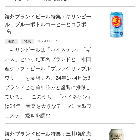
海外ブランドビール特集：キリンビー
ル ブルーボトルコーヒーとコラボ
2024.06.17
酒類
特集
キリンビールは「ハイネケン」「ギ
ネス」といった著名ブランドと、米国
産クラフトビール「ブルックリンブル
ワリー」を展開する。24年1～4月は3
ブランドとも前年並みと堅調に推移し
ている。 このうち、「ハイネケン」
は24年、音楽を大きなテーマに大型フ
ェステ…続きを読む
海外ブランドビール特集：三井物産流