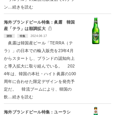
ン…続きを読む
海外ブランドビール特集：眞露 韓国
産「テラ」は順調拡大
2024.06.17
酒類
特集
眞露は韓国産ビール「TERRA（テ
ラ）」の日本での輸入販売を23年4月
からスタートし、ブランドの認知向上
と導入拡大に取り組んでいる。 202
4年は、韓国の本社・ハイト眞露の100
周年に合わせた限定デザインを発売予
定だ。 韓流ブームにより、韓国の
飲…続きを読む
海外ブランドビール特集：ユーラシ