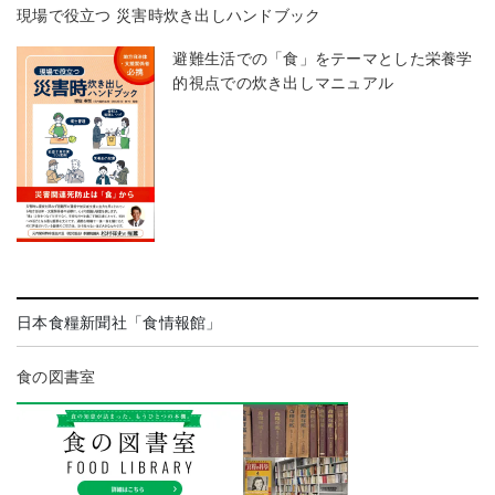
現場で役立つ 災害時炊き出しハンドブック
避難生活での「食」をテーマとした栄養学
的視点での炊き出しマニュアル
日本食糧新聞社「食情報館」
食の図書室