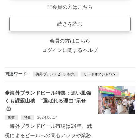
非会員の方はこちら
続きを読む
会員の方はこちら
ログインに関するヘルプ
関連ワード：
海外ブランドビール特集
リードオフジャパン
◆海外ブランドビール特集：追い風強
くも課題山積 “選ばれる理由”示せ
2024.06.17
酒類
特集
海外ブランドビール市場は24年、減
税によるビールへの関心アップや業務