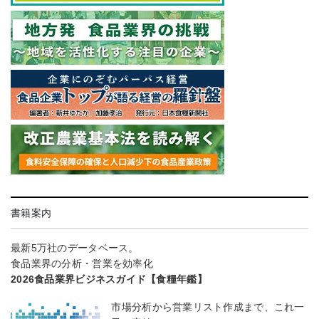
書籍案内
最新5万社のデータベース。
食品業界の分析・営業を効率化
2026食品業界ビジネスガイド【食糧年鑑】
市場分析から営業リスト作成まで、これ一