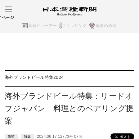
イページ
紙面ビューアー
クリッピング
最新の紙面
海外ブランドビール特集2024
海外ブランドビール特集：リードオ
フジャパン 料理とのペアリング提
案
2024.06.17 12773号 07面
酒類
特集