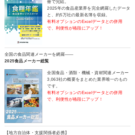
冊で完結。
2025年の食品産業界を完全網羅したデータ
と、約5万社の最新名簿を収録。
有料オプションのExcelデータとの併用
で、利便性が格段にアップ！
全国の食品関連メーカーを網羅――
2025食品メーカー総覧
全国食品・酒類・機械・資材関連メーカー
3,063社の概要をまとめた業界唯一のもの
です。
有料オプションのExcelデータとの併用
で、利便性が格段にアップ！
【地方自治体・支援関係者必携】