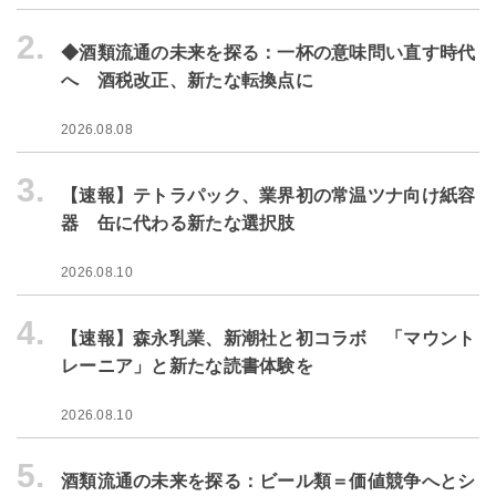
2.
◆酒類流通の未来を探る：一杯の意味問い直す時代
へ 酒税改正、新たな転換点に
2026.08.08
3.
【速報】テトラパック、業界初の常温ツナ向け紙容
器 缶に代わる新たな選択肢
2026.08.10
4.
【速報】森永乳業、新潮社と初コラボ 「マウント
レーニア」と新たな読書体験を
2026.08.10
5.
酒類流通の未来を探る：ビール類＝価値競争へとシ