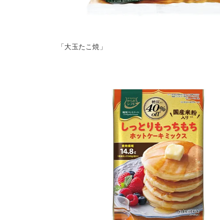
「大玉たこ焼」