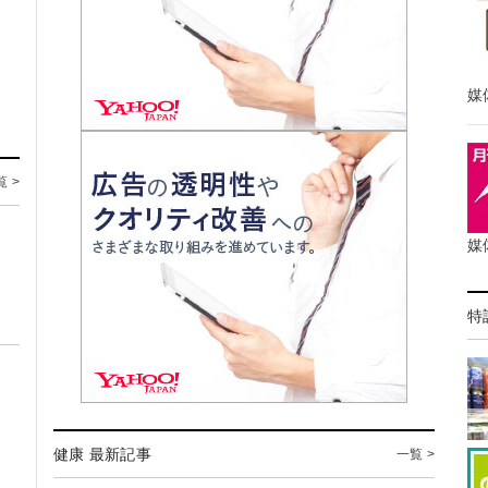
媒
覧 >
媒
特
健康 最新記事
一覧 >