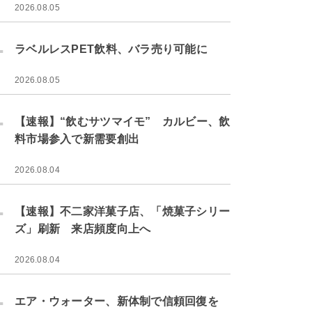
2026.08.05
.
ラベルレスPET飲料、バラ売り可能に
2026.08.05
.
【速報】“飲むサツマイモ” カルビー、飲
料市場参入で新需要創出
2026.08.04
.
【速報】不二家洋菓子店、「焼菓子シリー
ズ」刷新 来店頻度向上へ
2026.08.04
.
エア・ウォーター、新体制で信頼回復を