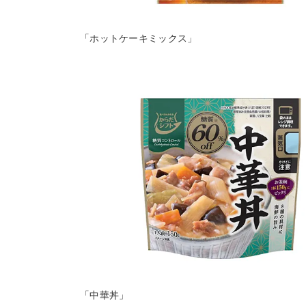
「ホットケーキミックス」
「中華丼」