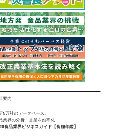
籍案内
新5万社のデータベース。
品業界の分析・営業を効率化
026食品業界ビジネスガイド【食糧年鑑】