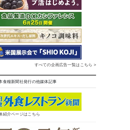
すべての企画広告一覧はこちら >
本食糧新聞社発行の他媒体記事
体紹介ページはこちら