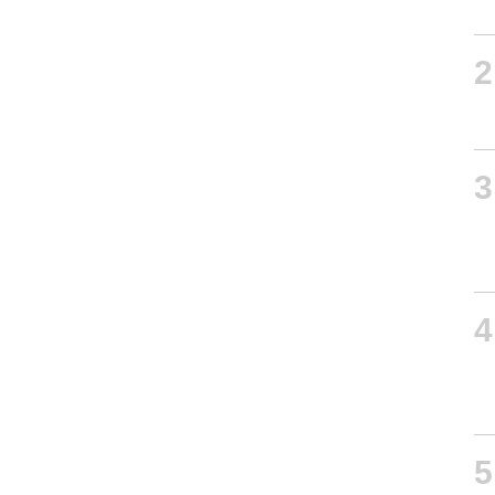
2
3
4
5