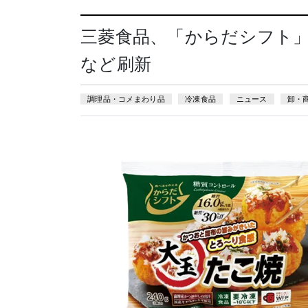
三菱食品、「からだシフト
など刷新
調理品・コメまわり品
冷凍食品
ニュース
卸・