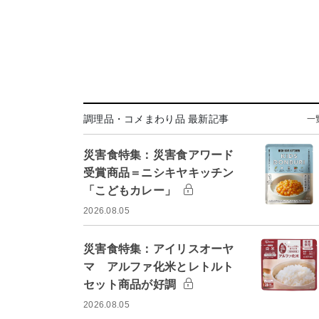
調理品・コメまわり品 最新記事
一
災害食特集：災害食アワード
受賞商品＝ニシキヤキッチン
「こどもカレー」
2026.08.05
災害食特集：アイリスオーヤ
マ アルファ化米とレトルト
セット商品が好調
2026.08.05