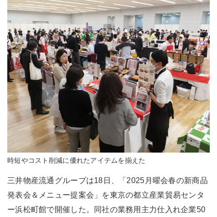
時短やコスト削減に優れたアイテムを揃えた
三井物産流通グループは18日、「2025月曜会春の新商品
発表会＆メニュー提案会」を東京の都立産業貿易センタ
ー浜松町館で開催した。同社の業務用主力仕入れ企業50