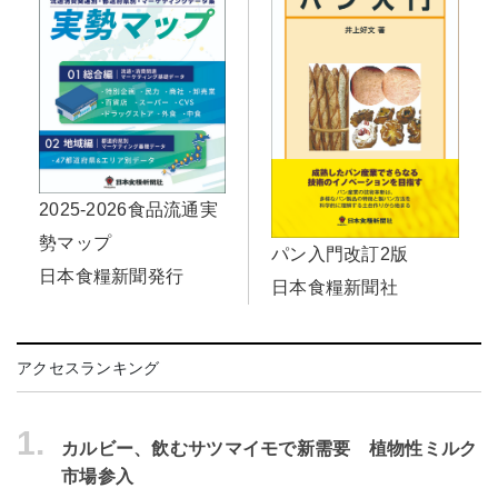
2025-2026食品流通実
勢マップ
パン入門改訂2版
日本食糧新聞発行
日本食糧新聞社
アクセスランキング
1.
カルビー、飲むサツマイモで新需要 植物性ミルク
市場参入