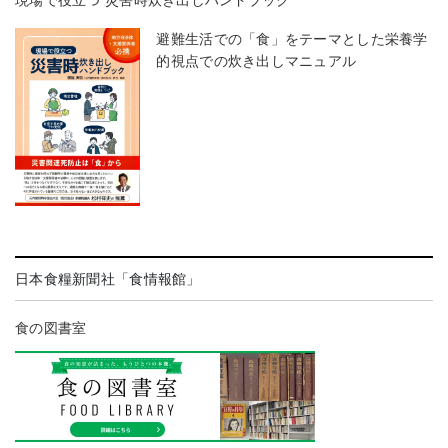
現場で役立つ 災害時炊き出しハンドブック
避難生活での「食」をテーマとした栄養学
的視点での炊き出しマニュアル
日本食糧新聞社「食情報館」
食の図書室