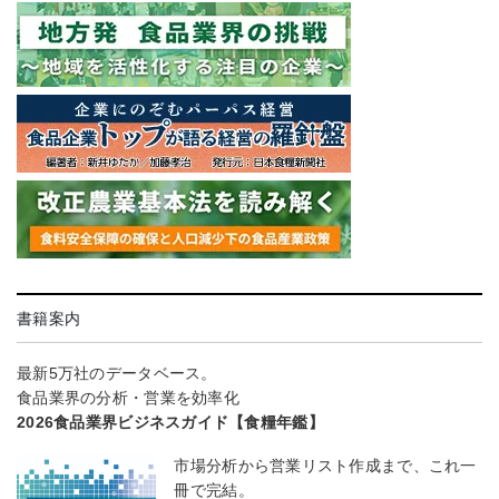
書籍案内
最新5万社のデータベース。
食品業界の分析・営業を効率化
2026食品業界ビジネスガイド【食糧年鑑】
市場分析から営業リスト作成まで、これ一
冊で完結。