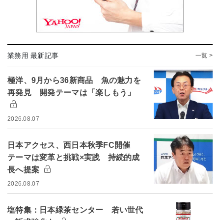
業務用 最新記事
一覧 >
極洋、9月から36新商品 魚の魅力を
再発見 開発テーマは「楽しもう」
2026.08.07
日本アクセス、西日本秋季FC開催
テーマは変革と挑戦×実践 持続的成
長へ提案
2026.08.07
塩特集：日本緑茶センター 若い世代