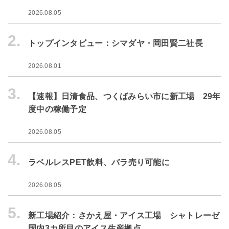
2026.08.05
2.
トップインタビュー：シマダヤ・岡田賢二社長
2026.08.01
3.
【速報】日清食品、つくばみらい市に新工場 29年
度中の稼働予定
2026.08.05
4.
ラベルレスPET飲料、バラ売り可能に
2026.08.05
5.
新工場紹介：さかえ屋・アイス工場 シャトレーゼ
国内3カ所目のアイス生産拠点