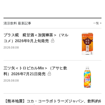
清涼飲料 最新記事
一覧 >
プラス糀 糀甘酒＜加賀棒茶＞（マル
コメ）2026年9月上旬発売
2026.08.08
三ツ矢＜トロピカルMix＞（アサヒ飲
料）2026年7月21日発売
2026.08.08
【熊本地震】コカ・コーラボトラーズジャパン、飲料約6