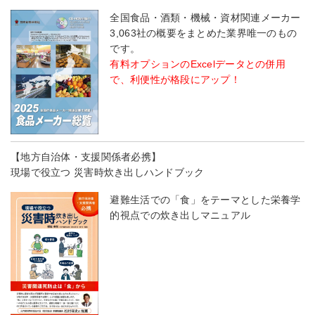
全国食品・酒類・機械・資材関連メーカー
3,063社の概要をまとめた業界唯一のもの
です。
有料オプションのExcelデータとの併用
で、利便性が格段にアップ！
【地方自治体・支援関係者必携】
現場で役立つ 災害時炊き出しハンドブック
避難生活での「食」をテーマとした栄養学
的視点での炊き出しマニュアル