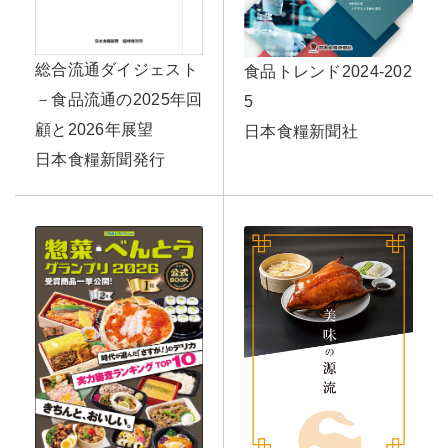
総合流通ダイジェスト
食品トレンド2024-202
－食品流通の2025年回
5
顧と2026年展望
日本食糧新聞社
日本食糧新聞発行