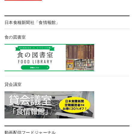
日本食糧新聞社「食情報館」
食の図書室
貸会議室
動画配信フードジャーナル