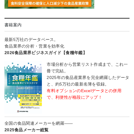
書籍案内
最新5万社のデータベース。
食品業界の分析・営業を効率化
2026食品業界ビジネスガイド【食糧年鑑】
市場分析から営業リスト作成まで、これ一
冊で完結。
2025年の食品産業界を完全網羅したデータ
と、約5万社の最新名簿を収録。
有料オプションのExcelデータとの併用
で、利便性が格段にアップ！
全国の食品関連メーカーを網羅――
2025食品メーカー総覧