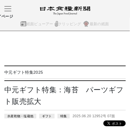
イページ
紙面ビューアー
クリッピング
最新の紙面
中元ギフト特集2025
中元ギフト特集：海苔 パーツギフ
ト販売拡大
2025.06.20 12952号 07面
水産乾物・塩蔵他
ギフト
特集