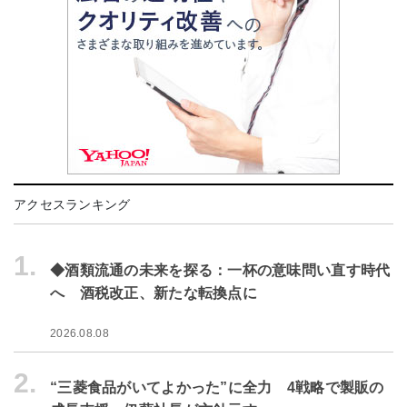
アクセスランキング
1.
◆酒類流通の未来を探る：一杯の意味問い直す時代
へ 酒税改正、新たな転換点に
2026.08.08
2.
“三菱食品がいてよかった”に全力 4戦略で製販の