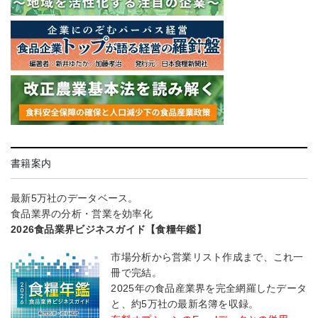
書籍案内
最新5万社のデータベース。
食品業界の分析・営業を効率化
2026食品業界ビジネスガイド【食糧年鑑】
市場分析から営業リスト作成まで、これ一
冊で完結。
2025年の食品産業界を完全網羅したデータ
と、約5万社の最新名簿を収録。