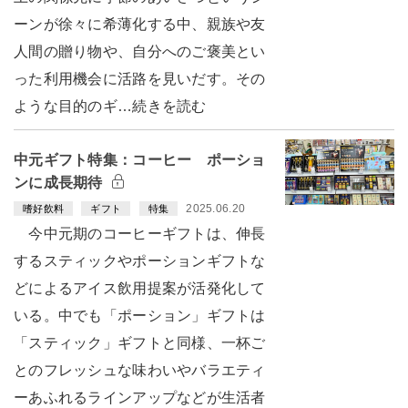
ーンが徐々に希薄化する中、親族や友
人間の贈り物や、自分へのご褒美とい
った利用機会に活路を見いだす。その
ような目的のギ…続きを読む
中元ギフト特集：コーヒー ポーショ
ンに成長期待
2025.06.20
嗜好飲料
ギフト
特集
今中元期のコーヒーギフトは、伸長
するスティックやポーションギフトな
どによるアイス飲用提案が活発化して
いる。中でも「ポーション」ギフトは
「スティック」ギフトと同様、一杯ご
とのフレッシュな味わいやバラエティ
ーあふれるラインアップなどが生活者