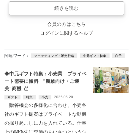
続きを読む
会員の方はこちら
ログインに関するヘルプ
関連ワード：
マーケティング・販売戦略
中元ギフト特集
白子
◆中元ギフト特集：小売業 プライベ
ート需要に傾斜 “親族向け・ご褒
美”商機
2025.06.20
ギフト
特集
小売
贈答機会の多様化に合わせ、小売各
社のギフト提案はプライベートな動機
の掘り起こしに力を入れている。仕事
上の関係先に季節のあいさつというシ