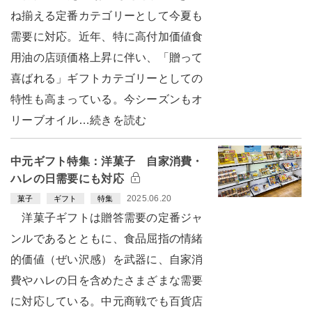
ね揃える定番カテゴリーとして今夏も
需要に対応。近年、特に高付加価値食
用油の店頭価格上昇に伴い、「贈って
喜ばれる」ギフトカテゴリーとしての
特性も高まっている。今シーズンもオ
リーブオイル…続きを読む
中元ギフト特集：洋菓子 自家消費・
ハレの日需要にも対応
2025.06.20
菓子
ギフト
特集
洋菓子ギフトは贈答需要の定番ジャ
ンルであるとともに、食品屈指の情緒
的価値（ぜい沢感）を武器に、自家消
費やハレの日を含めたさまざまな需要
に対応している。中元商戦でも百貨店