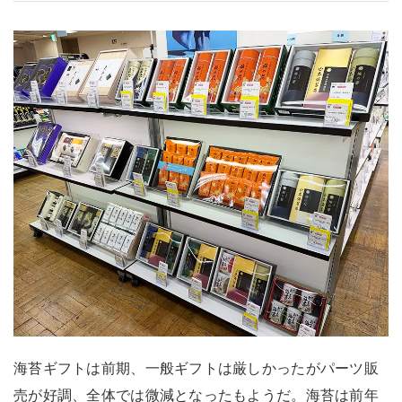
海苔ギフトは前期、一般ギフトは厳しかったがパーツ販
売が好調、全体では微減となったもようだ。海苔は前年