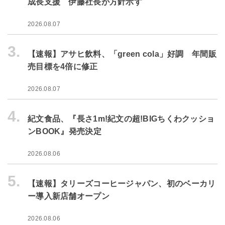
成長支援 伊藤社長が方針示す
2026.08.07
3.
【速報】アサヒ飲料、「green cola」好調 年間販
売目標を4倍に修正
2026.08.07
4.
紀文食品、『長さ1m!紀文の超!BIGちくわクッショ
ンBOOK』発売決定
2026.08.06
5.
【速報】タリーズコーヒージャパン、初のベーカリ
ー導入新店舗オープン
2026.08.06