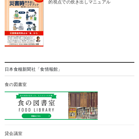
的視点での炊き出しマニュアル
日本食糧新聞社「食情報館」
食の図書室
貸会議室