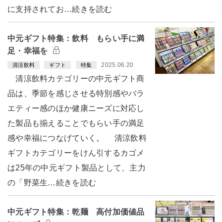
に支持されてお…続きを読む
中元ギフト特集：飲料 もらい手に満
足・幸福を
2025.06.20
清涼飲料
ギフト
特集
清涼飲料カテゴリーの中元ギフト商
品は、季節を感じさせる特別感やバラ
エティー感のほか健康ニーズに対応し
た製品も揃えることでもらい手の満足
感や幸福につなげていく。 清涼飲料
ギフトカテゴリーをけん引するカゴメ
は25年の中元ギフト製品として、主力
の「野菜生…続きを読む
中元ギフト特集：乾麺 高付加価値品