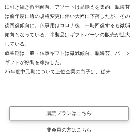
に引き続き微弱傾向、アソートは品揃えを集約、瓶海苔
は前年度に瓶の規格変更に伴い大幅に下落したが、その
後回復傾向に。仏事用はコロナ後、一時回復するも微弱
傾向となっている。半製品はギフトパーツの販売が拡大
している。
歳暮期は一般・仏事ギフトは微減傾向、瓶海苔、パーツ
ギフトが好調を維持した。
25年度中元期について上位企業の白子は、従来
購読プランはこちら
非会員の方はこちら