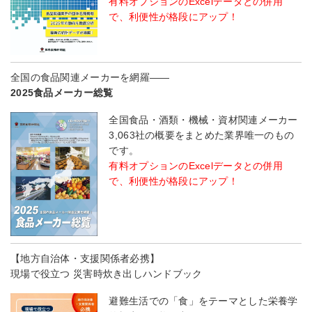
有料オプションのExcelデータとの併用
で、利便性が格段にアップ！
全国の食品関連メーカーを網羅――
2025食品メーカー総覧
全国食品・酒類・機械・資材関連メーカー
3,063社の概要をまとめた業界唯一のもの
です。
有料オプションのExcelデータとの併用
で、利便性が格段にアップ！
【地方自治体・支援関係者必携】
現場で役立つ 災害時炊き出しハンドブック
避難生活での「食」をテーマとした栄養学