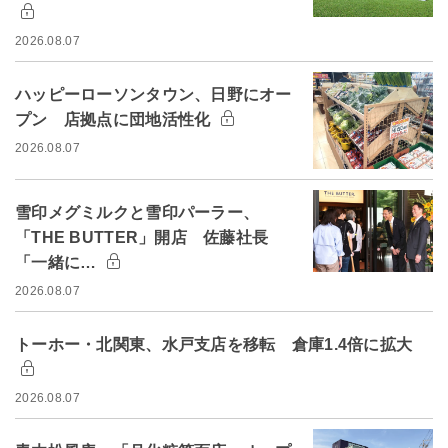
2026.08.07
ハッピーローソンタウン、日野にオー
プン 店拠点に団地活性化
2026.08.07
雪印メグミルクと雪印パーラー、
「THE BUTTER」開店 佐藤社長
「一緒に…
2026.08.07
トーホー・北関東、水戸支店を移転 倉庫1.4倍に拡大
2026.08.07