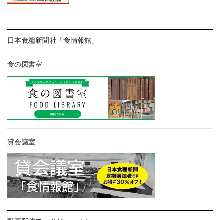
日本食糧新聞社「食情報館」
食の図書室
貸会議室