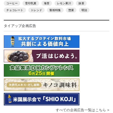
コーヒー
雪印乳業
海苔
レモン果汁
抹茶
チョコレート
トレンド
製粉特集
惣菜
明治
タイアップ企画広告
すべての企画広告一覧はこちら >