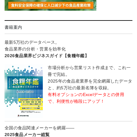
書籍案内
最新5万社のデータベース。
食品業界の分析・営業を効率化
2026食品業界ビジネスガイド【食糧年鑑】
市場分析から営業リスト作成まで、これ一
冊で完結。
2025年の食品産業界を完全網羅したデータ
と、約5万社の最新名簿を収録。
有料オプションのExcelデータとの併用
で、利便性が格段にアップ！
全国の食品関連メーカーを網羅――
2025食品メーカー総覧