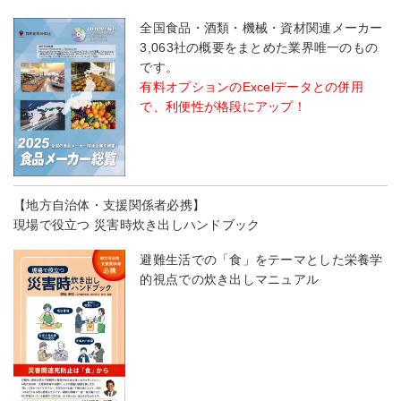
全国食品・酒類・機械・資材関連メーカー
3,063社の概要をまとめた業界唯一のもの
です。
有料オプションのExcelデータとの併用
で、利便性が格段にアップ！
【地方自治体・支援関係者必携】
現場で役立つ 災害時炊き出しハンドブック
避難生活での「食」をテーマとした栄養学
的視点での炊き出しマニュアル