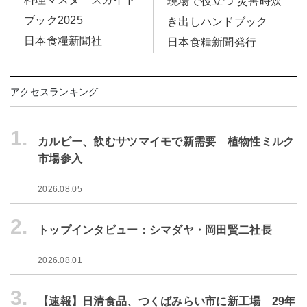
現場で役立つ 災害時炊
ブック2025
き出しハンドブック
日本食糧新聞社
日本食糧新聞発行
アクセスランキング
1.
カルビー、飲むサツマイモで新需要 植物性ミルク
市場参入
2026.08.05
2.
トップインタビュー：シマダヤ・岡田賢二社長
2026.08.01
3.
【速報】日清食品、つくばみらい市に新工場 29年