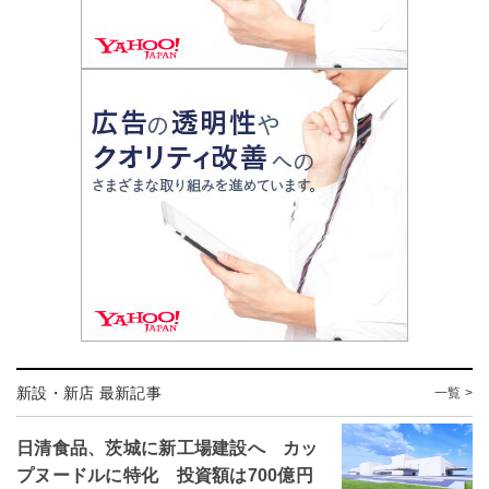
新設・新店 最新記事
一覧 >
日清食品、茨城に新工場建設へ カッ
プヌードルに特化 投資額は700億円