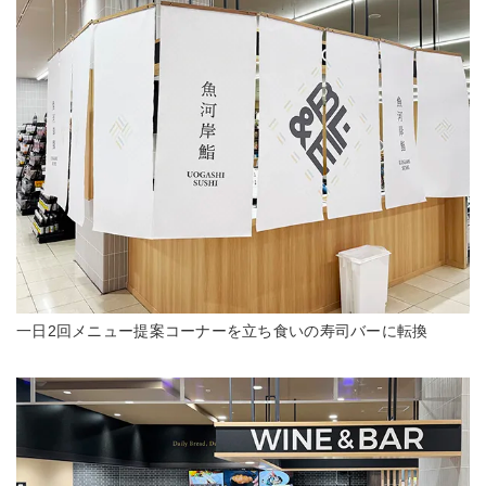
一日2回メニュー提案コーナーを立ち食いの寿司バーに転換