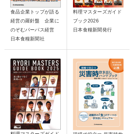
食品企業トップが語る
料理マスターズガイド
経営の羅針盤 企業に
ブック2026
のぞむパーパス経営
日本食糧新聞発行
日本食糧新聞社
料理マスターズガイド