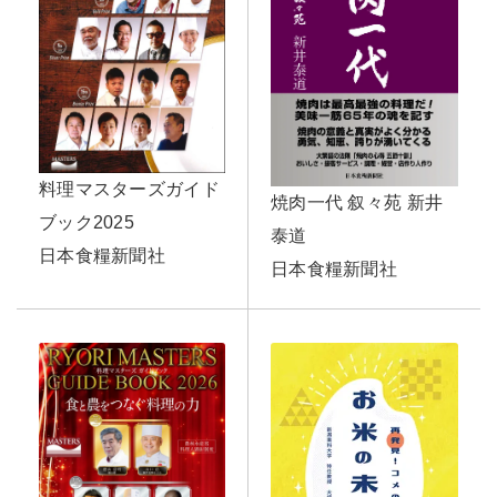
料理マスターズガイド
焼肉一代 叙々苑 新井
ブック2025
泰道
日本食糧新聞社
日本食糧新聞社