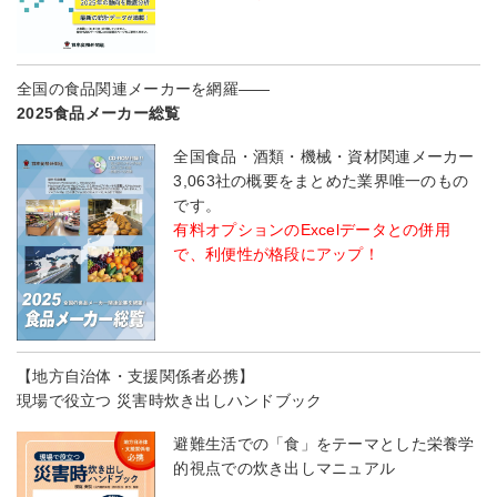
全国の食品関連メーカーを網羅――
2025食品メーカー総覧
全国食品・酒類・機械・資材関連メーカー
3,063社の概要をまとめた業界唯一のもの
です。
有料オプションのExcelデータとの併用
で、利便性が格段にアップ！
【地方自治体・支援関係者必携】
現場で役立つ 災害時炊き出しハンドブック
避難生活での「食」をテーマとした栄養学
的視点での炊き出しマニュアル