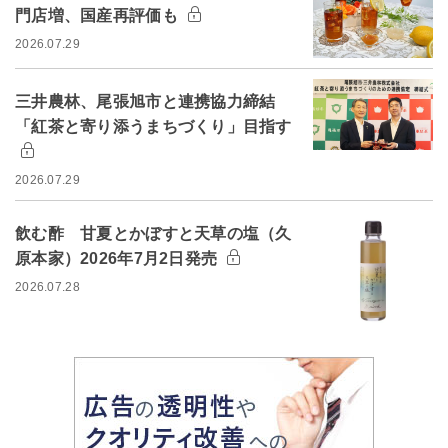
門店増、国産再評価も
2026.07.29
三井農林、尾張旭市と連携協力締結
「紅茶と寄り添うまちづくり」目指す
2026.07.29
飲む酢 甘夏とかぼすと天草の塩（久
原本家）2026年7月2日発売
2026.07.28