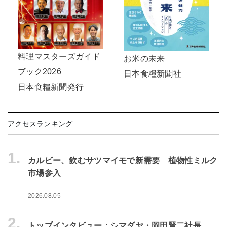
料理マスターズガイド
お米の未来
ブック2026
日本食糧新聞社
日本食糧新聞発行
アクセスランキング
1.
カルビー、飲むサツマイモで新需要 植物性ミルク
市場参入
2026.08.05
2.
トップインタビュー：シマダヤ・岡田賢二社長