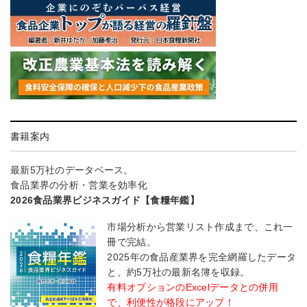
書籍案内
最新5万社のデータベース。
食品業界の分析・営業を効率化
2026食品業界ビジネスガイド【食糧年鑑】
市場分析から営業リスト作成まで、これ一
冊で完結。
2025年の食品産業界を完全網羅したデータ
と、約5万社の最新名簿を収録。
有料オプションのExcelデータとの併用
で、利便性が格段にアップ！