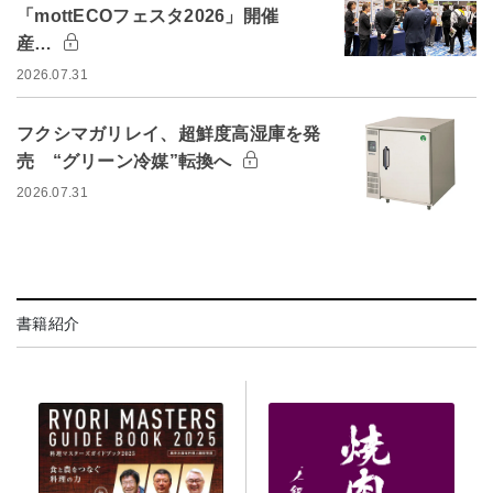
「mottECOフェスタ2026」開催
産…
2026.07.31
フクシマガリレイ、超鮮度高湿庫を発
売 “グリーン冷媒”転換へ
2026.07.31
書籍紹介