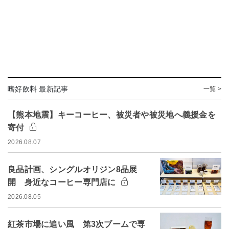
嗜好飲料 最新記事
一覧 >
【熊本地震】キーコーヒー、被災者や被災地へ義援金を
寄付
2026.08.07
良品計画、シングルオリジン8品展
開 身近なコーヒー専門店に
2026.08.05
紅茶市場に追い風 第3次ブームで専