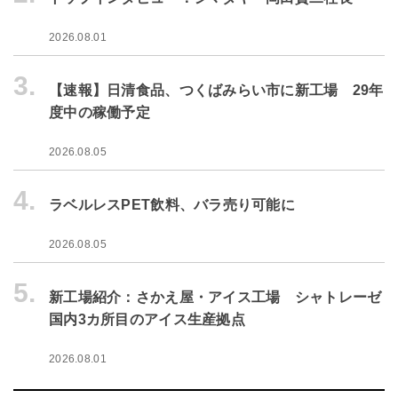
2026.08.01
3.
【速報】日清食品、つくばみらい市に新工場 29年
度中の稼働予定
2026.08.05
4.
ラベルレスPET飲料、バラ売り可能に
2026.08.05
5.
新工場紹介：さかえ屋・アイス工場 シャトレーゼ
国内3カ所目のアイス生産拠点
2026.08.01