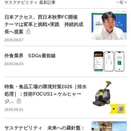
サステナビリティ 最新記事
一覧 >
日本アクセス、西日本秋季FC開催
テーマは変革と挑戦×実践 持続的成
長へ提案
2026.08.07
外食業界 SDGs最前線
2026.08.03
特集・食品工場の環境対策2026［排水
処理］：技術FOCUS1＝ケルヒャー
ジ…
2026.08.01
サステナビリティ 未来への羅針盤：