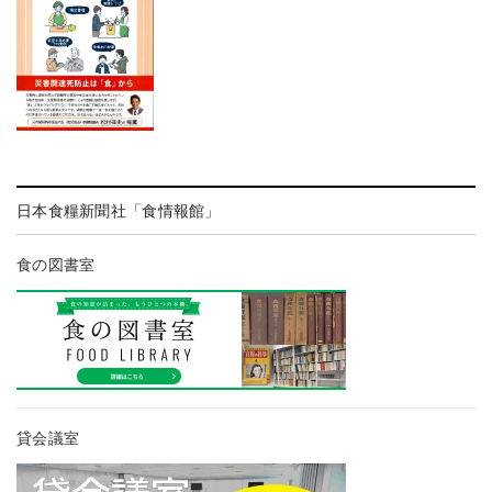
日本食糧新聞社「食情報館」
食の図書室
貸会議室