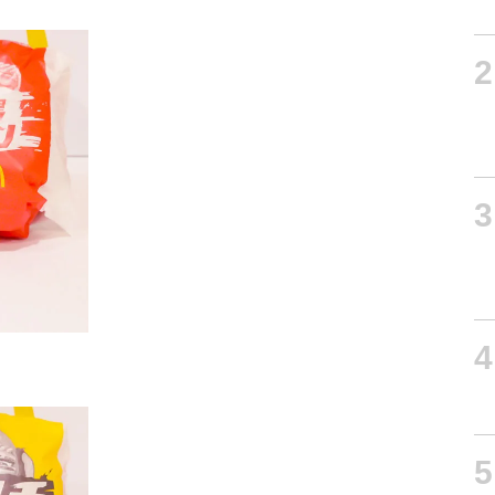
2
3
4
5