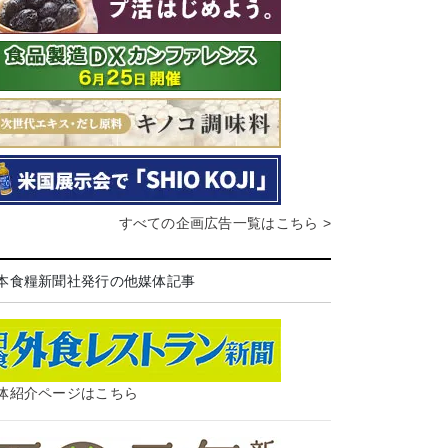
すべての企画広告一覧はこちら >
本食糧新聞社発行の他媒体記事
体紹介ページはこちら