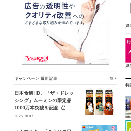
媒
媒
キャンペーン 最新記事
一覧 >
特
日本食研HD、「ザ・ドレッ
シング」ムーミンの限定品
1000万本突破を記念
2026.08.07