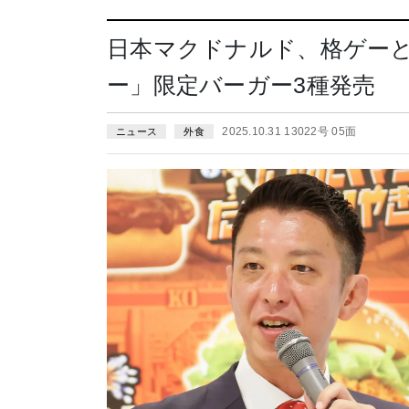
日本マクドナルド、格ゲー
ー」限定バーガー3種発売
2025.10.31 13022号 05面
ニュース
外食