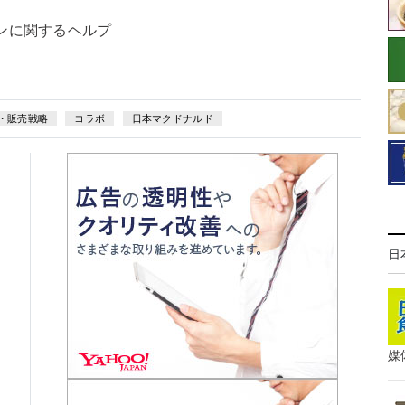
ンに関するヘルプ
・販売戦略
コラボ
日本マクドナルド
日
媒