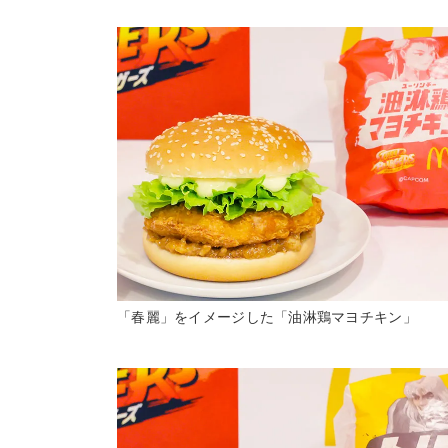
「春麗」をイメージした「油淋鶏マヨチキン」