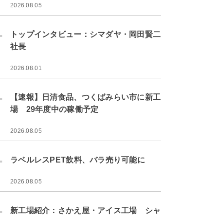
2026.08.05
.
トップインタビュー：シマダヤ・岡田賢二
社長
2026.08.01
.
【速報】日清食品、つくばみらい市に新工
場 29年度中の稼働予定
2026.08.05
.
ラベルレスPET飲料、バラ売り可能に
2026.08.05
.
新工場紹介：さかえ屋・アイス工場 シャ