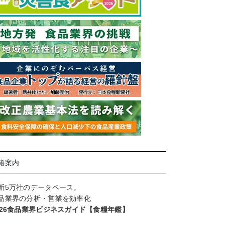
籍案内
新5万社のデータベース。
品業界の分析・営業を効率化
026食品業界ビジネスガイド【食糧年鑑】