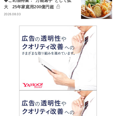
◆こめ油特集：“万能選手”として拡
大 25年家庭用200億円超
2026.08.03