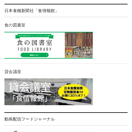
日本食糧新聞社「食情報館」
食の図書室
貸会議室
動画配信フードジャーナル