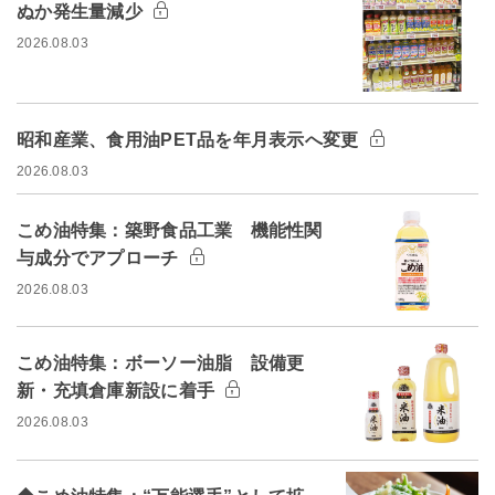
ぬか発生量減少
2026.08.03
昭和産業、食用油PET品を年月表示へ変更
2026.08.03
こめ油特集：築野食品工業 機能性関
与成分でアプローチ
2026.08.03
こめ油特集：ボーソー油脂 設備更
新・充填倉庫新設に着手
2026.08.03