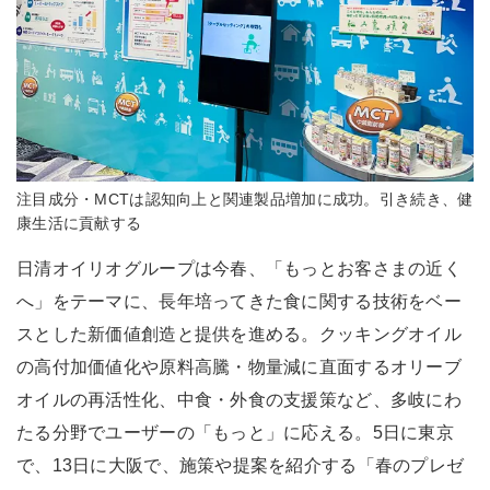
注目成分・MCTは認知向上と関連製品増加に成功。引き続き、健
康生活に貢献する
日清オイリオグループは今春、「もっとお客さまの近く
へ」をテーマに、長年培ってきた食に関する技術をベー
スとした新価値創造と提供を進める。クッキングオイル
の高付加価値化や原料高騰・物量減に直面するオリーブ
オイルの再活性化、中食・外食の支援策など、多岐にわ
たる分野でユーザーの「もっと」に応える。5日に東京
で、13日に大阪で、施策や提案を紹介する「春のプレゼ