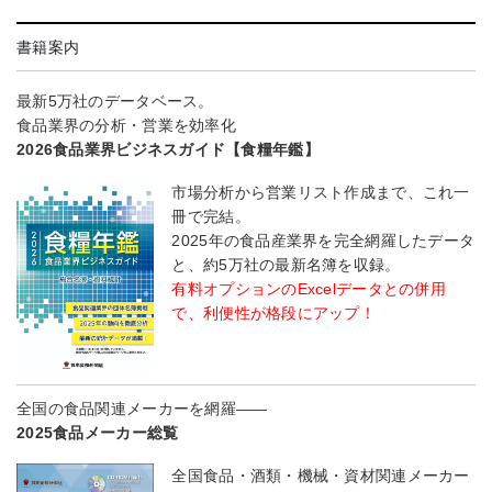
書籍案内
最新5万社のデータベース。
食品業界の分析・営業を効率化
2026食品業界ビジネスガイド【食糧年鑑】
市場分析から営業リスト作成まで、これ一
冊で完結。
2025年の食品産業界を完全網羅したデータ
と、約5万社の最新名簿を収録。
有料オプションのExcelデータとの併用
で、利便性が格段にアップ！
全国の食品関連メーカーを網羅――
2025食品メーカー総覧
全国食品・酒類・機械・資材関連メーカー