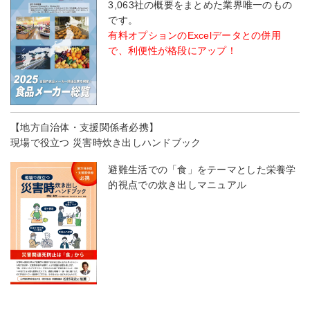
3,063社の概要をまとめた業界唯一のもの
です。
有料オプションのExcelデータとの併用
で、利便性が格段にアップ！
【地方自治体・支援関係者必携】
現場で役立つ 災害時炊き出しハンドブック
避難生活での「食」をテーマとした栄養学
的視点での炊き出しマニュアル