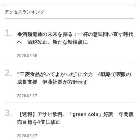
アクセスランキング
1.
◆酒類流通の未来を探る：一杯の意味問い直す時代
へ 酒税改正、新たな転換点に
2026.08.08
2.
“三菱食品がいてよかった”に全力 4戦略で製販の
成長支援 伊藤社長が方針示す
2026.08.07
3.
【速報】アサヒ飲料、「green cola」好調 年間販
売目標を4倍に修正
2026.08.07