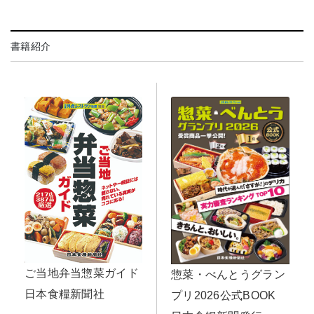
書籍紹介
ご当地弁当惣菜ガイド
惣菜・べんとうグラン
日本食糧新聞社
プリ2026公式BOOK