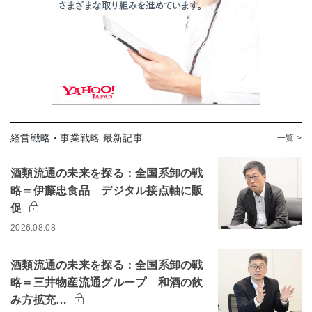
経営戦略・事業戦略 最新記事
一覧 >
酒類流通の未来を探る：全国系卸の戦
略＝伊藤忠食品 デジタル接点軸に販
促
2026.08.08
酒類流通の未来を探る：全国系卸の戦
略＝三井物産流通グループ 和酒の飲
み方拡充…