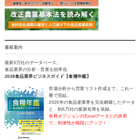
書籍案内
最新5万社のデータベース。
食品業界の分析・営業を効率化
2026食品業界ビジネスガイド【食糧年鑑】
市場分析から営業リスト作成まで、これ一
冊で完結。
2025年の食品産業界を完全網羅したデータ
と、約5万社の最新名簿を収録。
有料オプションのExcelデータとの併用
で、利便性が格段にアップ！