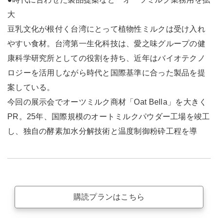
大
豆乳文化が根付く台湾にとって植物性ミルクは受け入れ
やすい食材。台湾第一生化科技は、愛之味グループの健
康科学研究所としての役割を持ち、近年はバイオテクノ
ロジーを活用しながら時代と国際基準に合った製品を提
案している。
今回の展示会でオーツミルク商材「Oat Bella」を大きく
PR。25年、国際規模のオートミルクパウダー工場を竣工
し、独自の酵素加水分解技術と温度制御粉砕工程を導
購読プランはこちら