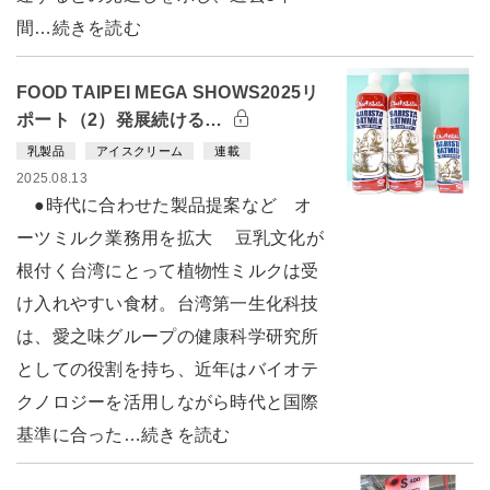
間…続きを読む
FOOD TAIPEI MEGA SHOWS2025リ
ポート（2）発展続ける…
乳製品
アイスクリーム
連載
2025.08.13
●時代に合わせた製品提案など オ
ーツミルク業務用を拡大 豆乳文化が
根付く台湾にとって植物性ミルクは受
け入れやすい食材。台湾第一生化科技
は、愛之味グループの健康科学研究所
としての役割を持ち、近年はバイオテ
クノロジーを活用しながら時代と国際
基準に合った…続きを読む