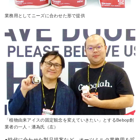
業務用としてニーズに合わせた形で提供
「植物由来アイスの固定観念を変えていきたい」とするBebop創
業者の一人・潘為氏（左）
●時代に合わせた製品提案など オーツミルク業務用を拡