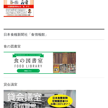
日本食糧新聞社「食情報館」
食の図書室
貸会議室