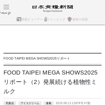
イページ
紙面ビューアー
クリッピング
最新の紙面
FOOD TAIPEI MEGA SHOWS2025リポート
FOOD TAIPEI MEGA SHOWS2025
リポート（2）発展続ける植物性ミ
ルク
2025.08.13 12979号 07面
乳製品
アイスクリーム
連載