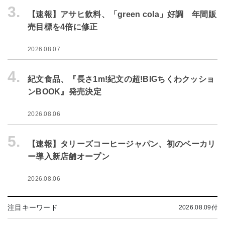
3.
【速報】アサヒ飲料、「green cola」好調 年間販
売目標を4倍に修正
2026.08.07
4.
紀文食品、『長さ1m!紀文の超!BIGちくわクッショ
ンBOOK』発売決定
2026.08.06
5.
【速報】タリーズコーヒージャパン、初のベーカリ
ー導入新店舗オープン
2026.08.06
注目キーワード
2026.08.09付