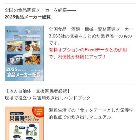
全国の食品関連メーカーを網羅――
2025食品メーカー総覧
全国食品・酒類・機械・資材関連メーカー
3,063社の概要をまとめた業界唯一のもの
です。
有料オプションのExcelデータとの併用
で、利便性が格段にアップ！
【地方自治体・支援関係者必携】
現場で役立つ 災害時炊き出しハンドブック
避難生活での「食」をテーマとした栄養学
的視点での炊き出しマニュアル