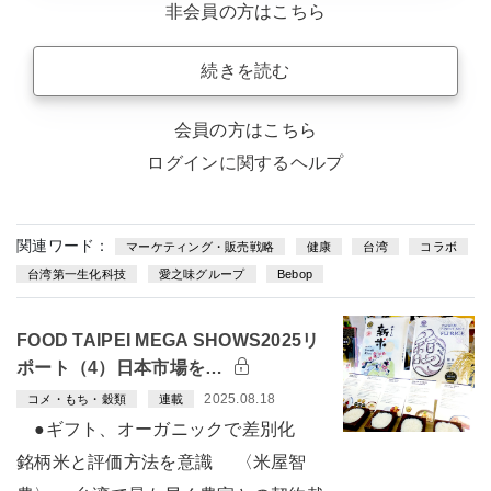
非会員の方はこちら
続きを読む
会員の方はこちら
ログインに関するヘルプ
関連ワード：
マーケティング・販売戦略
健康
台湾
コラボ
台湾第一生化科技
愛之味グループ
Bebop
FOOD TAIPEI MEGA SHOWS2025リ
ポート（4）日本市場を…
2025.08.18
コメ・もち・穀類
連載
●ギフト、オーガニックで差別化
銘柄米と評価方法を意識 〈米屋智