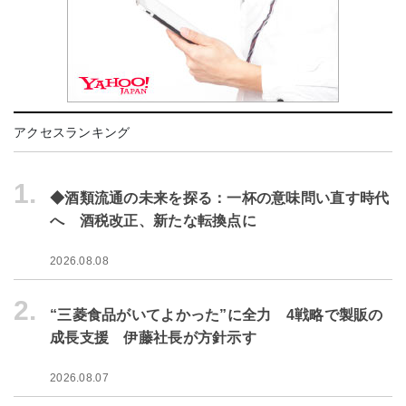
アクセスランキング
1.
◆酒類流通の未来を探る：一杯の意味問い直す時代
へ 酒税改正、新たな転換点に
2026.08.08
2.
“三菱食品がいてよかった”に全力 4戦略で製販の
成長支援 伊藤社長が方針示す
2026.08.07