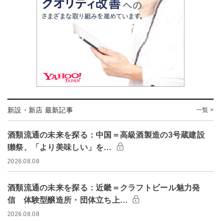
新設・新店 最新記事
一覧 >
酒類流通の未来を探る：中国＝高級酒製造の3号蔵建設
獺祭、「より美味しい」を…
2026.08.08
酒類流通の未来を探る：近畿＝クラフトビール魅力発
信 体験型醸造所・団体立ち上…
2026.08.08