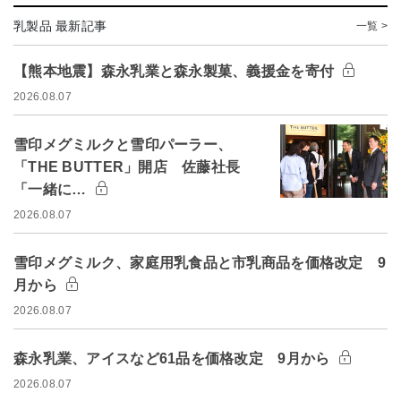
乳製品 最新記事
一覧 >
【熊本地震】森永乳業と森永製菓、義援金を寄付
2026.08.07
雪印メグミルクと雪印パーラー、
「THE BUTTER」開店 佐藤社長
「一緒に…
2026.08.07
雪印メグミルク、家庭用乳食品と市乳商品を価格改定 9
月から
2026.08.07
森永乳業、アイスなど61品を価格改定 9月から
2026.08.07