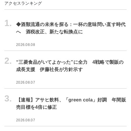
アクセスランキング
1.
◆酒類流通の未来を探る：一杯の意味問い直す時代
へ 酒税改正、新たな転換点に
2026.08.08
2.
“三菱食品がいてよかった”に全力 4戦略で製販の
成長支援 伊藤社長が方針示す
2026.08.07
3.
【速報】アサヒ飲料、「green cola」好調 年間販
売目標を4倍に修正
2026.08.07