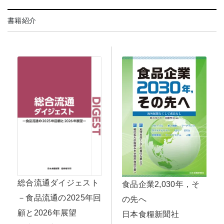
書籍紹介
総合流通ダイジェスト
食品企業2,030年，そ
－食品流通の2025年回
の先へ
顧と2026年展望
日本食糧新聞社