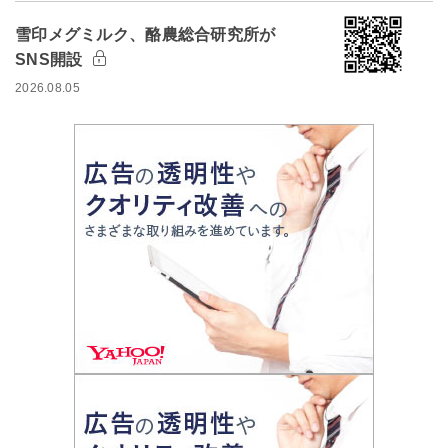
雪印メグミルク、酪農総合研究所が
SNS開設
2026.08.05