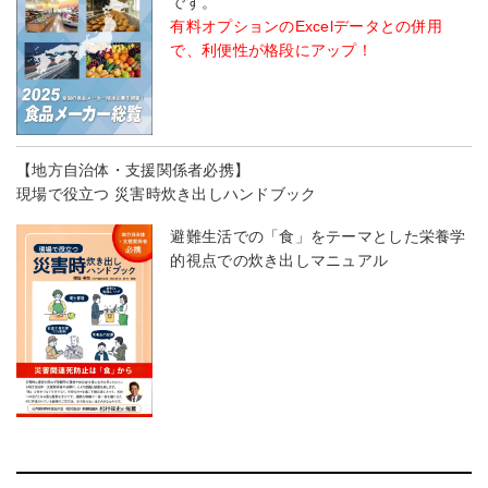
です。
有料オプションのExcelデータとの併用
で、利便性が格段にアップ！
【地方自治体・支援関係者必携】
現場で役立つ 災害時炊き出しハンドブック
避難生活での「食」をテーマとした栄養学
的視点での炊き出しマニュアル