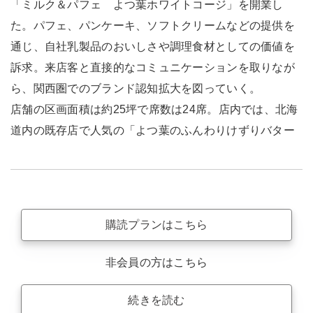
「ミルク＆パフェ よつ葉ホワイトコージ」を開業し
た。パフェ、パンケーキ、ソフトクリームなどの提供を
通じ、自社乳製品のおいしさや調理食材としての価値を
訴求。来店客と直接的なコミュニケーションを取りなが
ら、関西圏でのブランド認知拡大を図っていく。
店舗の区画面積は約25坪で席数は24席。店内では、北海
道内の既存店で人気の「よつ葉のふんわりけずりバター
購読プランはこちら
非会員の方はこちら
続きを読む