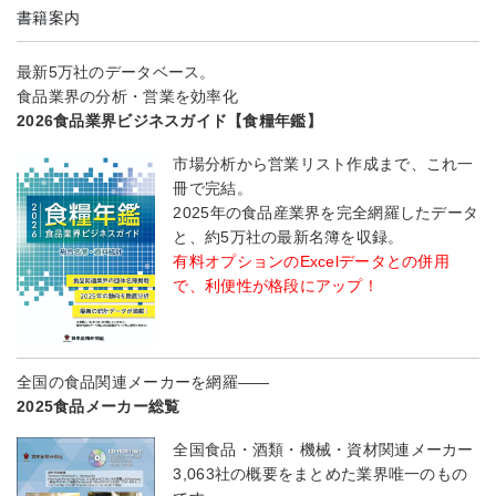
書籍案内
最新5万社のデータベース。
食品業界の分析・営業を効率化
2026食品業界ビジネスガイド【食糧年鑑】
市場分析から営業リスト作成まで、これ一
冊で完結。
2025年の食品産業界を完全網羅したデータ
と、約5万社の最新名簿を収録。
有料オプションのExcelデータとの併用
で、利便性が格段にアップ！
全国の食品関連メーカーを網羅――
2025食品メーカー総覧
全国食品・酒類・機械・資材関連メーカー
3,063社の概要をまとめた業界唯一のもの