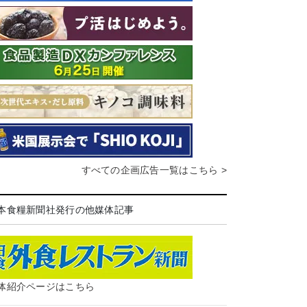
すべての企画広告一覧はこちら >
本食糧新聞社発行の他媒体記事
体紹介ページはこちら