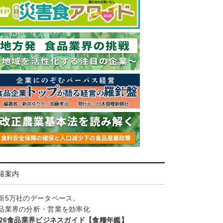
籍案内
新5万社のデータベース。
品業界の分析・営業を効率化
026食品業界ビジネスガイド【食糧年鑑】