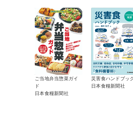
ご当地弁当惣菜ガイ
災害食ハンドブッ
ド
日本食糧新聞社
日本食糧新聞社