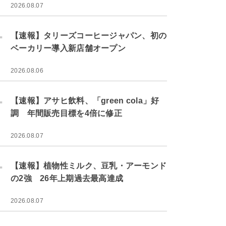
2026.08.07
.
【速報】タリーズコーヒージャパン、初の
ベーカリー導入新店舗オープン
2026.08.06
.
【速報】アサヒ飲料、「green cola」好
調 年間販売目標を4倍に修正
2026.08.07
.
【速報】植物性ミルク、豆乳・アーモンド
の2強 26年上期過去最高達成
2026.08.07