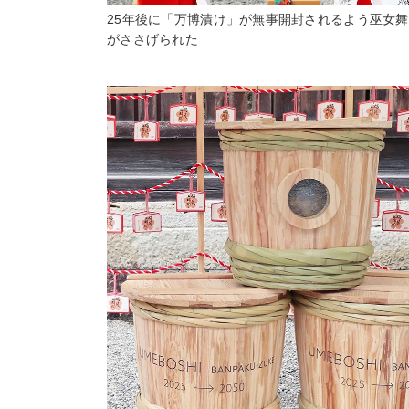
25年後に「万博漬け」が無事開封されるよう巫女
がささげられた