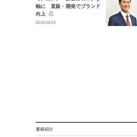
軸に 直販・開発でブランド
向上
2026.08.03
書籍紹介