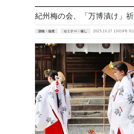
紀州梅の会、「万博漬け」祈
2025.10.27 13019号 0
漬物・佃煮
セミナー・催し