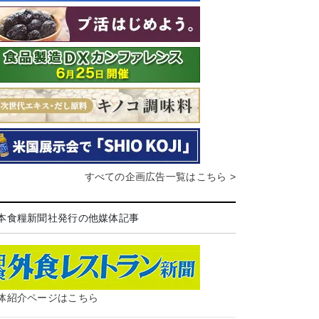
すべての企画広告一覧はこちら >
本食糧新聞社発行の他媒体記事
体紹介ページはこちら