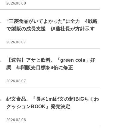
2026.08.08
.
“三菱食品がいてよかった”に全力 4戦略
で製販の成長支援 伊藤社長が方針示す
2026.08.07
.
【速報】アサヒ飲料、「green cola」好
調 年間販売目標を4倍に修正
2026.08.07
.
紀文食品、『長さ1m!紀文の超!BIGちくわ
クッションBOOK』発売決定
2026.08.06