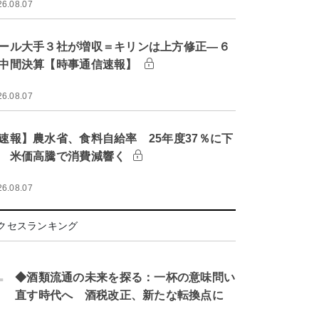
26.08.07
ール大手３社が増収＝キリンは上方修正―６
中間決算【時事通信速報】
26.08.07
速報】農水省、食料自給率 25年度37％に下
 米価高騰で消費減響く
26.08.07
クセスランキング
.
◆酒類流通の未来を探る：一杯の意味問い
直す時代へ 酒税改正、新たな転換点に