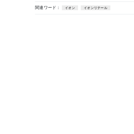
関連ワード：
イオン
イオンリテール