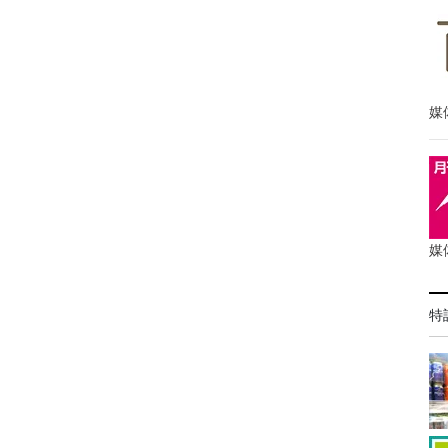
媒
媒
特