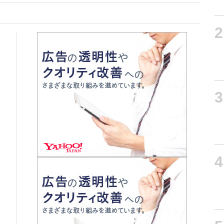
2
3
4