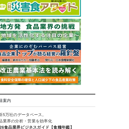
籍案内
新5万社のデータベース。
品業界の分析・営業を効率化
026食品業界ビジネスガイド【食糧年鑑】