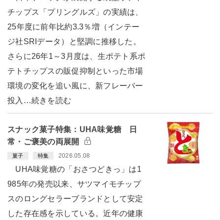
チップス「プリングルズ」の実績は、
25年度に前年比約3.3％増（インテー
ジ社SRIデータ）と堅調に推移した。
さらに26年1～3月度は、生ポテト系ポ
テトチップスの販促抑制といった市場
環境の変化を追い風に、新フレーバー
投入…続きを読む
スナック菓子特集：UHA味覚糖 日
常・ご褒美の両展開
2026.05.08
菓子
特集
UHA味覚糖の「おさつどきっ」は1
985年の発売以来、サツマイモチップ
スのロングセラーブランドとして安定
した存在感を示している。近年の健康