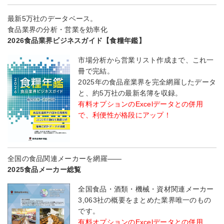
最新5万社のデータベース。
食品業界の分析・営業を効率化
2026食品業界ビジネスガイド【食糧年鑑】
市場分析から営業リスト作成まで、これ一
冊で完結。
2025年の食品産業界を完全網羅したデータ
と、約5万社の最新名簿を収録。
有料オプションのExcelデータとの併用
で、利便性が格段にアップ！
全国の食品関連メーカーを網羅――
2025食品メーカー総覧
全国食品・酒類・機械・資材関連メーカー
3,063社の概要をまとめた業界唯一のもの
です。
有料オプションのExcelデータとの併用