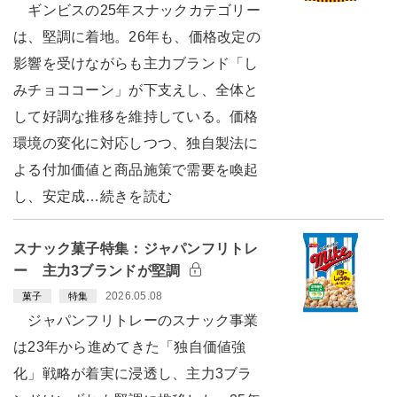
ギンビスの25年スナックカテゴリー
は、堅調に着地。26年も、価格改定の
影響を受けながらも主力ブランド「し
みチョココーン」が下支えし、全体と
して好調な推移を維持している。価格
環境の変化に対応しつつ、独自製法に
よる付加価値と商品施策で需要を喚起
し、安定成…続きを読む
スナック菓子特集：ジャパンフリトレ
ー 主力3ブランドが堅調
2026.05.08
菓子
特集
ジャパンフリトレーのスナック事業
は23年から進めてきた「独自価値強
化」戦略が着実に浸透し、主力3ブラ