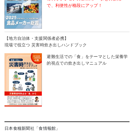
で、利便性が格段にアップ！
【地方自治体・支援関係者必携】
現場で役立つ 災害時炊き出しハンドブック
避難生活での「食」をテーマとした栄養学
的視点での炊き出しマニュアル
日本食糧新聞社「食情報館」