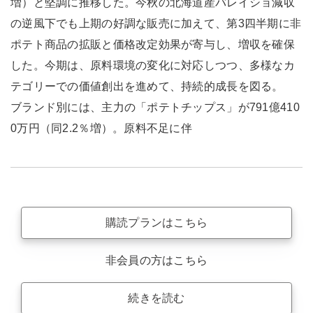
増）と堅調に推移した。今秋の北海道産バレイショ減収
の逆風下でも上期の好調な販売に加えて、第3四半期に非
ポテト商品の拡販と価格改定効果が寄与し、増収を確保
した。今期は、原料環境の変化に対応しつつ、多様なカ
テゴリーでの価値創出を進めて、持続的成長を図る。
ブランド別には、主力の「ポテトチップス」が791億410
0万円（同2.2％増）。原料不足に伴
購読プランはこちら
非会員の方はこちら
続きを読む