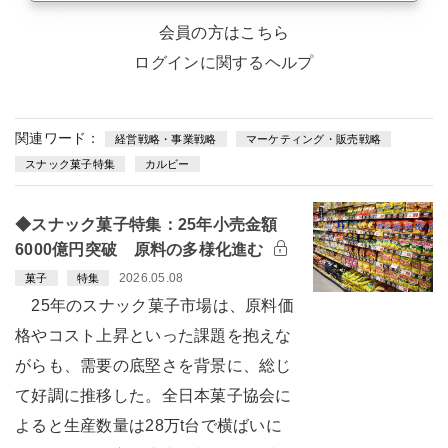
会員の方はこちら
ログインに関するヘルプ
関連ワード：
経営戦略・事業戦略
マーケティング・販売戦略
スナック菓子特集
カルビー
◆スナック菓子特集：25年小売金額
6000億円突破 原料の多様化進む
2026.05.08
菓子
特集
25年のスナック菓子市場は、原料価
格やコスト上昇といった課題を抱えな
がらも、需要の底堅さを背景に、総じ
て好調に推移した。全日本菓子協会に
よると生産数量は28万t台で横ばいに