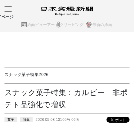
イページ
紙面ビューアー
クリッピング
最新の紙面
スナック菓子特集2026
スナック菓子特集：カルビー 非ポ
テト品強化で増収
2026.05.08 13105号 06面
菓子
特集