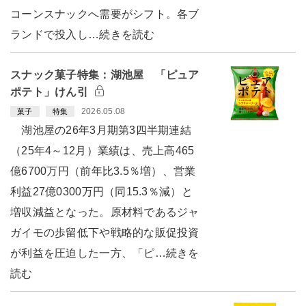
コーンスナックへ需要がシフト。各ブ
ランドで投入し…続きを読む
スナック菓子特集：湖池屋 「ピュア
ポテト」けん引
2026.05.08
菓子
特集
湖池屋の26年3月期第3四半期連結
（25年4～12月）業績は、売上高465
億6700万円（前年比3.5％増）、営業
利益27億0300万円（同15.3％減）と
増収減益となった。原材料であるジャ
ガイモの歩留低下や戦略的な販促投資
が利益を圧迫した一方、「ピ…続きを
読む