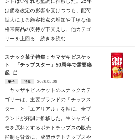
ンドはいずれも堅調に推移した。25年
は価格改定の影響を受けつつも、配荷
拡大による顧客接点の増加や手頃な価
格帯商品の支持が下支えし、他カテゴ
リーを上回る…続きを読む
スナック菓子特集：ヤマザキビスケッ
ト 「チップスター」50周年で需要喚
起
2026.05.08
菓子
特集
ヤマザキビスケットのスナックカテ
ゴリーは、主要ブランドの「チップス
ター」と「エアリアル」を軸に、全ブ
ランドが好調に推移した。生ジャガイ
モを原料とするポテトチップスの販売
抑制を背景に、成型ポテトチップスや