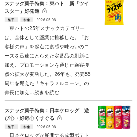
スナック菓子特集：東ハト 新「ツイ
スター」好発進
2026.05.08
菓子
特集
東ハトの25年スナックカテゴリー
は、全体として堅調に推移した。「お
客様の声」を起点に食感や味わいのニ
ーズを迅速にとらえた定番品の刷新に
加え、プロモーションを通じた顧客接
点の拡大が奏功した。26年も、発売55
周年を迎えた「キャラメルコーン」の
伸長に加え…続きを読む
スナック菓子特集：日本ケロッグ 遊
び心・好奇心くすぐる
2026.05.08
菓子
特集
日本ケロッグが展開する成型ポテト