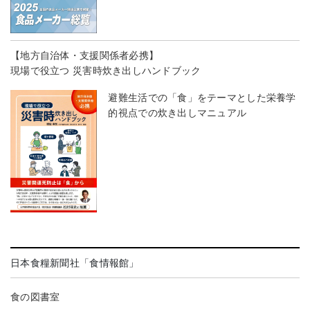
【地方自治体・支援関係者必携】
現場で役立つ 災害時炊き出しハンドブック
避難生活での「食」をテーマとした栄養学
的視点での炊き出しマニュアル
日本食糧新聞社「食情報館」
食の図書室