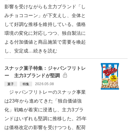
影響を受けながらも主力ブランド「し
みチョココーン」が下支えし、全体と
して好調な推移を維持している。価格
環境の変化に対応しつつ、独自製法に
よる付加価値と商品施策で需要を喚起
し、安定成…続きを読む
スナック菓子特集：ジャパンフリトレ
ー 主力3ブランドが堅調
2026.05.08
菓子
特集
ジャパンフリトレーのスナック事業
は23年から進めてきた「独自価値強
化」戦略が着実に浸透し、主力3ブラ
ンドはいずれも堅調に推移した。25年
は価格改定の影響を受けつつも、配荷