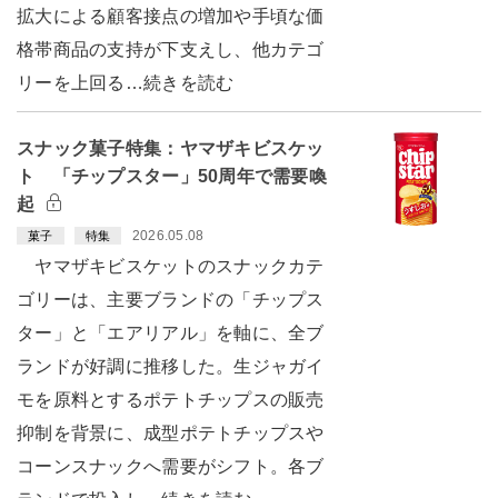
拡大による顧客接点の増加や手頃な価
格帯商品の支持が下支えし、他カテゴ
リーを上回る…続きを読む
スナック菓子特集：ヤマザキビスケッ
ト 「チップスター」50周年で需要喚
起
2026.05.08
菓子
特集
ヤマザキビスケットのスナックカテ
ゴリーは、主要ブランドの「チップス
ター」と「エアリアル」を軸に、全ブ
ランドが好調に推移した。生ジャガイ
モを原料とするポテトチップスの販売
抑制を背景に、成型ポテトチップスや
コーンスナックへ需要がシフト。各ブ