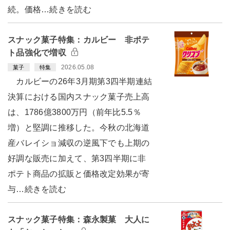
続。価格…続きを読む
スナック菓子特集：カルビー 非ポテ
ト品強化で増収
2026.05.08
菓子
特集
カルビーの26年3月期第3四半期連結
決算における国内スナック菓子売上高
は、1786億3800万円（前年比5.5％
増）と堅調に推移した。今秋の北海道
産バレイショ減収の逆風下でも上期の
好調な販売に加えて、第3四半期に非
ポテト商品の拡販と価格改定効果が寄
与…続きを読む
スナック菓子特集：森永製菓 大人に