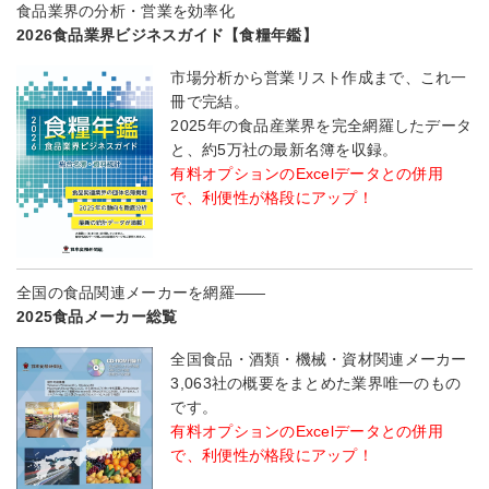
食品業界の分析・営業を効率化
2026食品業界ビジネスガイド【食糧年鑑】
市場分析から営業リスト作成まで、これ一
冊で完結。
2025年の食品産業界を完全網羅したデータ
と、約5万社の最新名簿を収録。
有料オプションのExcelデータとの併用
で、利便性が格段にアップ！
全国の食品関連メーカーを網羅――
2025食品メーカー総覧
全国食品・酒類・機械・資材関連メーカー
3,063社の概要をまとめた業界唯一のもの
です。
有料オプションのExcelデータとの併用
で、利便性が格段にアップ！