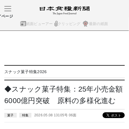
イページ
紙面ビューアー
クリッピング
最新の紙面
スナック菓子特集2026
◆スナック菓子特集：25年小売金額
6000億円突破 原料の多様化進む
2026.05.08 13105号 06面
菓子
特集