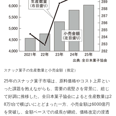
スナック菓子の生産数量と小売金額（推定）
25年のスナック菓子市場は、原料価格やコスト上昇とい
った課題を抱えながらも、需要の底堅さを背景に、総じ
て好調に推移した。全日本菓子協会によると生産数量は2
8万t台で横ばいにとどまった一方、小売金額は6000億円
を突破し、金額ベースでの成長が継続。価格改定の浸透