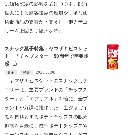
は価格改定の影響を受けつつも、配荷
拡大による顧客接点の増加や手頃な価
格帯商品の支持が下支えし、他カテゴ
リーを上回る…続きを読む
スナック菓子特集：ヤマザキビスケッ
ト 「チップスター」50周年で需要喚
起
2026.05.08
菓子
特集
ヤマザキビスケットのスナックカテ
ゴリーは、主要ブランドの「チップス
ター」と「エアリアル」を軸に、全ブ
ランドが好調に推移した。生ジャガイ
モを原料とするポテトチップスの販売
抑制を背景に、成型ポテトチップスや
コーンスナックへ需要がシフト。各ブ