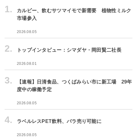
1.
カルビー、飲むサツマイモで新需要 植物性ミルク
市場参入
2026.08.05
2.
トップインタビュー：シマダヤ・岡田賢二社長
2026.08.01
3.
【速報】日清食品、つくばみらい市に新工場 29年
度中の稼働予定
2026.08.05
4.
ラベルレスPET飲料、バラ売り可能に
2026.08.05