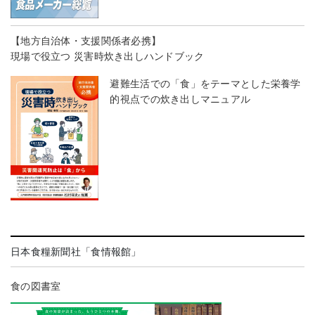
【地方自治体・支援関係者必携】
現場で役立つ 災害時炊き出しハンドブック
避難生活での「食」をテーマとした栄養学
的視点での炊き出しマニュアル
日本食糧新聞社「食情報館」
食の図書室