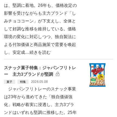
は、堅調に着地。26年も、価格改定の
影響を受けながらも主力ブランド「し
みチョココーン」が下支えし、全体と
して好調な推移を維持している。価格
環境の変化に対応しつつ、独自製法に
よる付加価値と商品施策で需要を喚起
し、安定成…続きを読む
スナック菓子特集：ジャパンフリトレ
ー 主力3ブランドが堅調
2026.05.08
菓子
特集
ジャパンフリトレーのスナック事業
は23年から進めてきた「独自価値強
化」戦略が着実に浸透し、主力3ブラ
ンドはいずれも堅調に推移した。25年