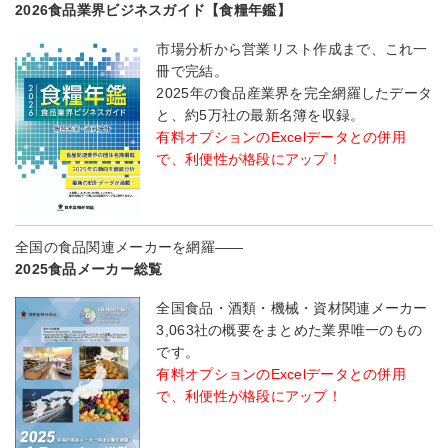
2026食品業界ビジネスガイド【食糧年鑑】
市場分析から営業リスト作成まで、これ一
冊で完結。
2025年の食品産業界を完全網羅したデータ
と、約5万社の最新名簿を収録。
有料オプションのExcelデータとの併用
で、利便性が格段にアップ！
全国の食品関連メーカーを網羅――
2025食品メーカー総覧
全国食品・酒類・機械・資材関連メーカー
3,063社の概要をまとめた業界唯一のもの
です。
有料オプションのExcelデータとの併用
で、利便性が格段にアップ！