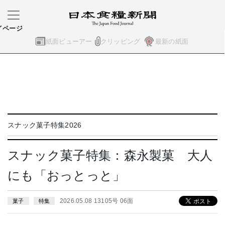
イページ
紙面ビューアー
クリッピング
最新の紙面
スナック菓子特集2026
スナック菓子特集：森永製菓 大人
にも「おっとっと」
2026.05.08 13105号 06面
菓子
特集