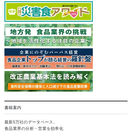
書籍案内
最新5万社のデータベース。
食品業界の分析・営業を効率化