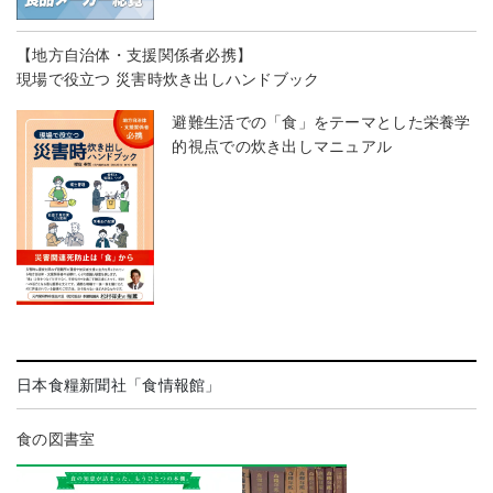
【地方自治体・支援関係者必携】
現場で役立つ 災害時炊き出しハンドブック
避難生活での「食」をテーマとした栄養学
的視点での炊き出しマニュアル
日本食糧新聞社「食情報館」
食の図書室