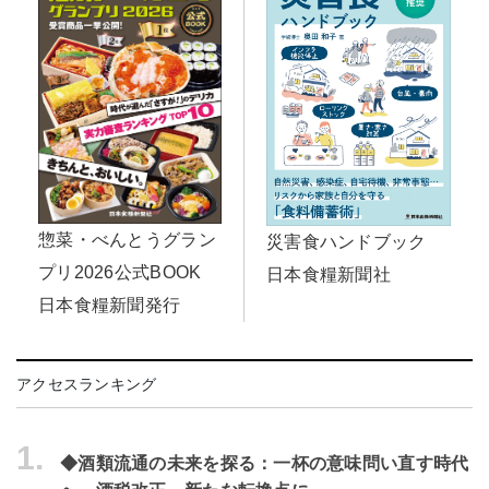
惣菜・べんとうグラン
災害食ハンドブック
プリ2026公式BOOK
日本食糧新聞社
日本食糧新聞発行
アクセスランキング
1.
◆酒類流通の未来を探る：一杯の意味問い直す時代