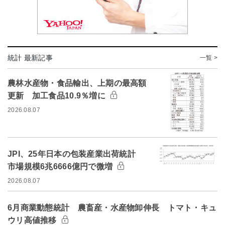
統計 最新記事
一覧 >
農林水産物・食品輸出、上期の最高額
更新 加工食品10.9％増に
2026.08.07
JPI、25年日本の包装産業出荷統計
市場規模6兆6666億円で微増
2026.08.07
6月商業動態統計 農畜産・水産物卸伸長 トマト・キュ
ウリ高値推移