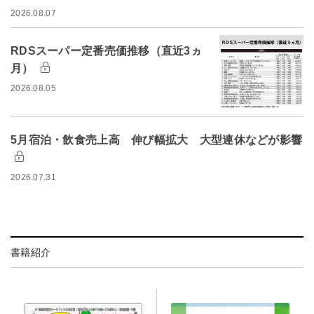
2026.08.07
RDSスーパー定番売価推移（直近3ヵ
月）
2026.08.05
5月宿泊・飲食売上高 伸び幅拡大 大型連休などが影響
2026.07.31
書籍紹介