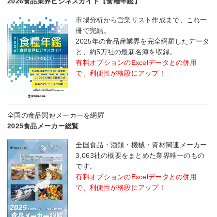
2026食品業界ビジネスガイド【食糧年鑑】
市場分析から営業リスト作成まで、これ一
冊で完結。
2025年の食品産業界を完全網羅したデータ
と、約5万社の最新名簿を収録。
有料オプションのExcelデータとの併用
で、利便性が格段にアップ！
全国の食品関連メーカーを網羅――
2025食品メーカー総覧
全国食品・酒類・機械・資材関連メーカー
3,063社の概要をまとめた業界唯一のもの
です。
有料オプションのExcelデータとの併用
で、利便性が格段にアップ！