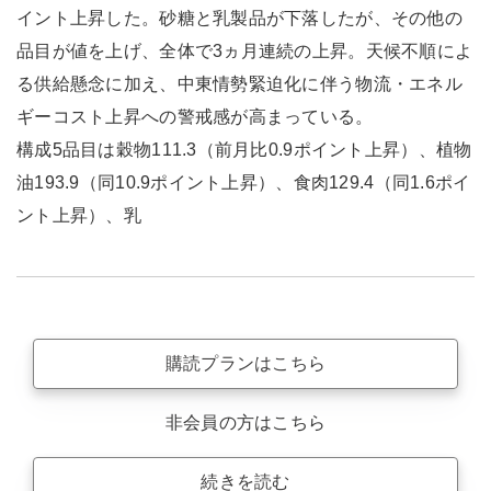
イント上昇した。砂糖と乳製品が下落したが、その他の
品目が値を上げ、全体で3ヵ月連続の上昇。天候不順によ
る供給懸念に加え、中東情勢緊迫化に伴う物流・エネル
ギーコスト上昇への警戒感が高まっている。
構成5品目は穀物111.3（前月比0.9ポイント上昇）、植物
油193.9（同10.9ポイント上昇）、食肉129.4（同1.6ポイ
ント上昇）、乳
購読プランはこちら
非会員の方はこちら
続きを読む