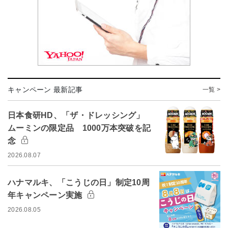
キャンペーン 最新記事
一覧 >
日本食研HD、「ザ・ドレッシング」
ムーミンの限定品 1000万本突破を記
念
2026.08.07
ハナマルキ、「こうじの日」制定10周
年キャンペーン実施
2026.08.05