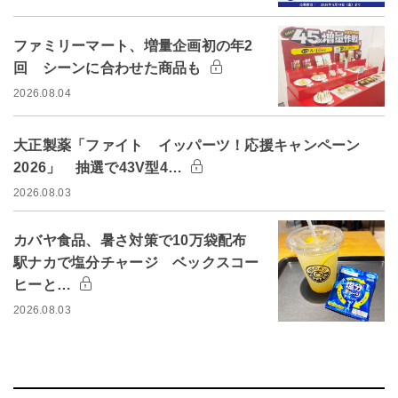
ファミリーマート、増量企画初の年2
回 シーンに合わせた商品も
2026.08.04
大正製薬「ファイト イッパーツ！応援キャンペーン
2026」 抽選で43V型4…
2026.08.03
カバヤ食品、暑さ対策で10万袋配布
駅ナカで塩分チャージ ベックスコー
ヒーと…
2026.08.03