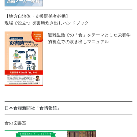
【地方自治体・支援関係者必携】
現場で役立つ 災害時炊き出しハンドブック
避難生活での「食」をテーマとした栄養学
的視点での炊き出しマニュアル
日本食糧新聞社「食情報館」
食の図書室