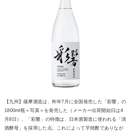
【九州】薩摩酒造は、昨年7月に全国発売した「彩響」の
1800ml瓶＝写真＝を発売した（メーカー出荷開始日は4
月8日）。「彩響」の特徴は、日本酒製造に使われる「清
酒酵母」を採用した点。これによって芋焼酎でありなが