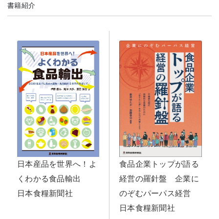
書籍紹介
日本産品を世界へ！よ
食品企業トップが語る
くわかる食品輸出
経営の羅針盤 企業に
日本食糧新聞社
のぞむパーパス経営
日本食糧新聞社