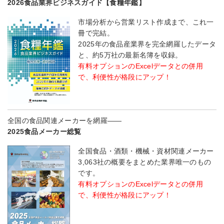
2026食品業界ビジネスガイド【食糧年鑑】
市場分析から営業リスト作成まで、これ一
冊で完結。
2025年の食品産業界を完全網羅したデータ
と、約5万社の最新名簿を収録。
有料オプションのExcelデータとの併用
で、利便性が格段にアップ！
全国の食品関連メーカーを網羅――
2025食品メーカー総覧
全国食品・酒類・機械・資材関連メーカー
3,063社の概要をまとめた業界唯一のもの
です。
有料オプションのExcelデータとの併用
で、利便性が格段にアップ！