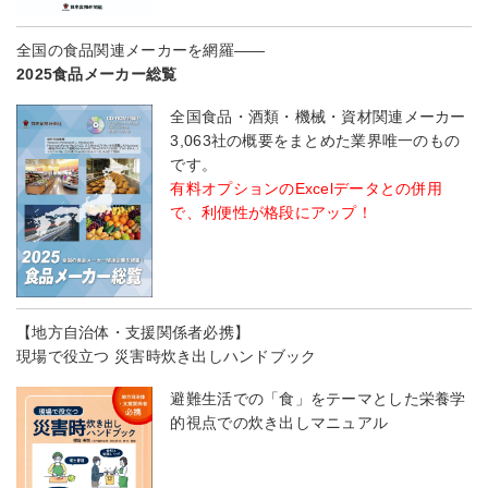
全国の食品関連メーカーを網羅――
2025食品メーカー総覧
全国食品・酒類・機械・資材関連メーカー
3,063社の概要をまとめた業界唯一のもの
です。
有料オプションのExcelデータとの併用
で、利便性が格段にアップ！
【地方自治体・支援関係者必携】
現場で役立つ 災害時炊き出しハンドブック
避難生活での「食」をテーマとした栄養学
的視点での炊き出しマニュアル