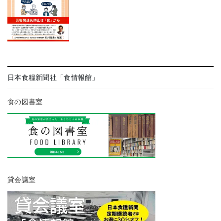
日本食糧新聞社「食情報館」
食の図書室
貸会議室