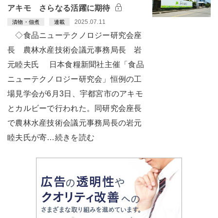
アキモ さらなる活躍に期待
2025.07.11
漬物・佃煮
連載
◇食品ニューテクノロジー研究会座
長 農林水産技術会議元事務局長 岩
元睦夫氏 日本食糧新聞社主催「食品
ニューテクノロジー研究会」恒例の工
場見学会が6月3日、宇都宮市のアキモ
とカルビーで行われた。同研究会座長
で農林水産技術会議元事務局長の岩元
睦夫氏が寄…続きを読む