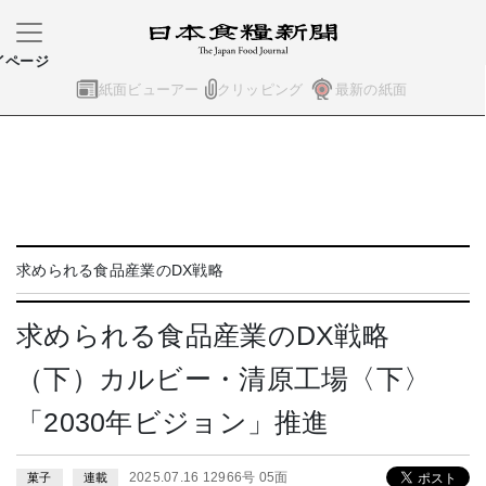
イページ
紙面ビューアー
クリッピング
最新の紙面
求められる食品産業のDX戦略
求められる食品産業のDX戦略
（下）カルビー・清原工場〈下〉
「2030年ビジョン」推進
2025.07.16 12966号 05面
菓子
連載