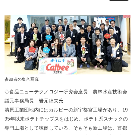
参加者の集合写真
◇食品ニューテクノロジー研究会座長 農林水産技術会
議元事務局長 岩元睦夫氏
清原工業団地内にはカルビーの新宇都宮工場があり、19
95年以来ポテトチップスをはじめ、ポテト系スナックの
専門工場として稼働している。そもそも新工場は、首都