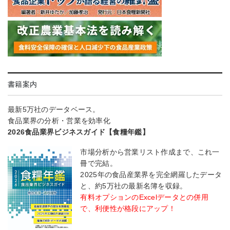
書籍案内
最新5万社のデータベース。
食品業界の分析・営業を効率化
2026食品業界ビジネスガイド【食糧年鑑】
市場分析から営業リスト作成まで、これ一
冊で完結。
2025年の食品産業界を完全網羅したデータ
と、約5万社の最新名簿を収録。
有料オプションのExcelデータとの併用
で、利便性が格段にアップ！