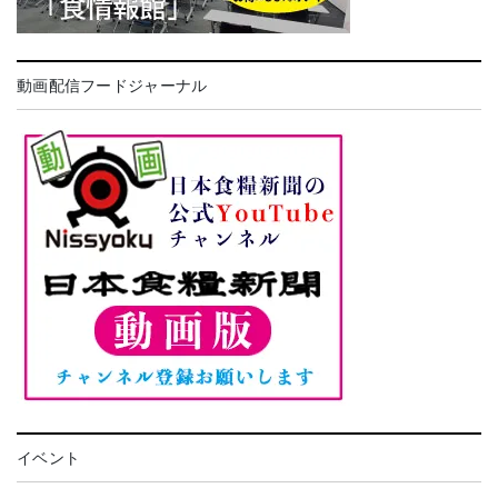
動画配信フードジャーナル
イベント