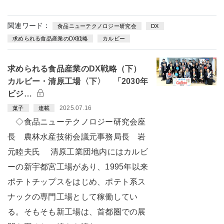
関連ワード：
食品ニューテクノロジー研究会
DX
求められる食品産業のDX戦略
カルビー
求められる食品産業のDX戦略（下）
カルビー・清原工場〈下〉 「2030年
ビジ…
2025.07.16
菓子
連載
◇食品ニューテクノロジー研究会座
長 農林水産技術会議元事務局長 岩
元睦夫氏 清原工業団地内にはカルビ
ーの新宇都宮工場があり、1995年以来
ポテトチップスをはじめ、ポテト系ス
ナックの専門工場として稼働してい
る。そもそも新工場は、首都圏での展