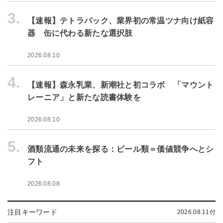
3.
【速報】テトラパック、業界初の常温ツナ向け紙容
器 缶に代わる新たな選択肢
2026.08.10
4.
【速報】森永乳業、新潮社と初コラボ 「マウント
レーニア」と新たな読書体験を
2026.08.10
5.
酒類流通の未来を探る：ビール類＝価値競争へとシ
フト
2026.08.08
注目キーワード
2026.08.11付