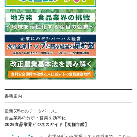
書籍案内
最新5万社のデータベース。
食品業界の分析・営業を効率化
2026食品業界ビジネスガイド【食糧年鑑】
市場分析から営業リスト作成まで、これ一