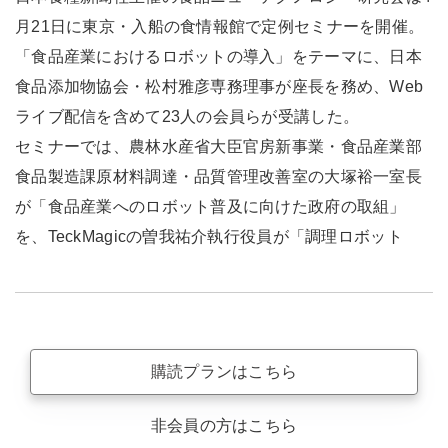
月21日に東京・入船の食情報館で定例セミナーを開催。
「食品産業におけるロボットの導入」をテーマに、日本
食品添加物協会・松村雅彦専務理事が座長を務め、Web
ライブ配信を含めて23人の会員らが受講した。
セミナーでは、農林水産省大臣官房新事業・食品産業部
食品製造課原材料調達・品質管理改善室の大塚裕一室長
が「食品産業へのロボット普及に向けた政府の取組」
を、TeckMagicの曽我祐介執行役員が「調理ロボット
購読プランはこちら
非会員の方はこちら