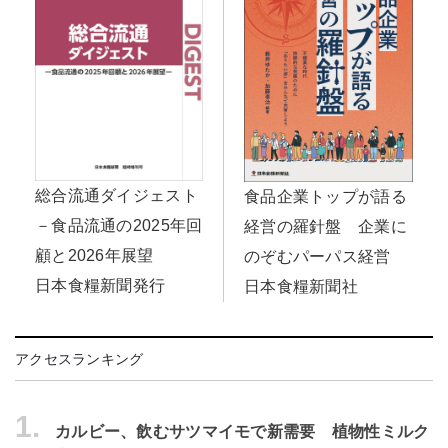
総合流通ダイジェスト
食品企業トップが語る
－食品流通の2025年回
経営の羅針盤 企業に
顧と2026年展望
のぞむパーパス経営
日本食糧新聞発行
日本食糧新聞社
アクセスランキング
1.
カルビー、飲むサツマイモで新需要 植物性ミルク