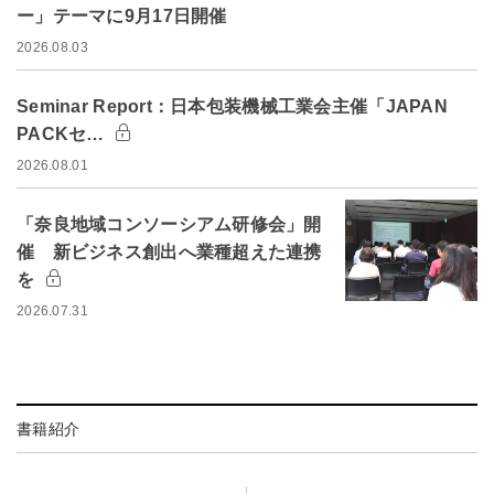
ー」テーマに9月17日開催
2026.08.03
Seminar Report：日本包装機械工業会主催「JAPAN
PACKセ…
2026.08.01
「奈良地域コンソーシアム研修会」開
催 新ビジネス創出へ業種超えた連携
を
2026.07.31
書籍紹介