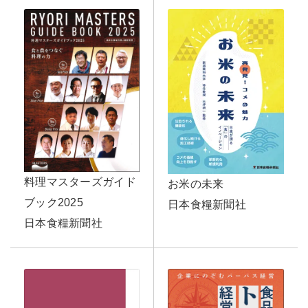
料理マスターズガイド
お米の未来
ブック2025
日本食糧新聞社
日本食糧新聞社