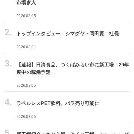
市場参入
2026.08.05
2.
トップインタビュー：シマダヤ・岡田賢二社長
2026.08.01
3.
【速報】日清食品、つくばみらい市に新工場 29年
度中の稼働予定
2026.08.05
4.
ラベルレスPET飲料、バラ売り可能に
2026.08.05
5.