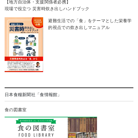
【地方自治体・支援関係者必携】
現場で役立つ 災害時炊き出しハンドブック
避難生活での「食」をテーマとした栄養学
的視点での炊き出しマニュアル
日本食糧新聞社「食情報館」
食の図書室