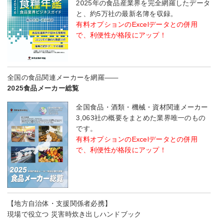
2025年の食品産業界を完全網羅したデータ
と、約5万社の最新名簿を収録。
有料オプションのExcelデータとの併用
で、利便性が格段にアップ！
全国の食品関連メーカーを網羅――
2025食品メーカー総覧
全国食品・酒類・機械・資材関連メーカー
3,063社の概要をまとめた業界唯一のもの
です。
有料オプションのExcelデータとの併用
で、利便性が格段にアップ！
【地方自治体・支援関係者必携】
現場で役立つ 災害時炊き出しハンドブック