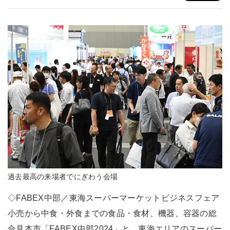
過去最高の来場者でにぎわう会場
◇FABEX中部／東海スーパーマーケットビジネスフェア
小売から中食・外食までの食品・食材、機器、容器の総
合見本市「FABEX中部2024」と、東海エリアのスーパー