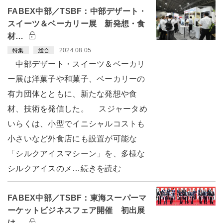
FABEX中部／TSBF：中部デザート・
スイーツ＆ベーカリー展 新発想・食
材…
2024.08.05
特集
総合
中部デザート・スイーツ＆ベーカリ
ー展は洋菓子や和菓子、ベーカリーの
有力団体とともに、新たな発想や食
材、技術を発信した。 スジャータめ
いらくは、小型でイニシャルコストも
小さいなど外食店にも設置が可能な
「シルクアイスマシーン」を、多様な
シルクアイスのメ…続きを読む
FABEX中部／TSBF：東海スーパーマ
ーケットビジネスフェア開催 初出展
は…