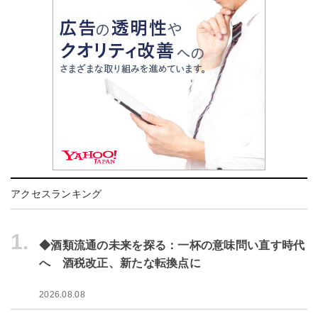
アクセスランキング
1.
◆酒類流通の未来を探る：一杯の意味問い直す時代
へ 酒税改正、新たな転換点に
2026.08.08