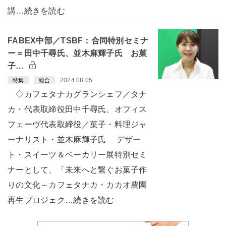
講…続きを読む
FABEX中部／TSBF：合同特別セミナ
ー＝田中千尋氏、並木麻輝子氏 お菓
子…
2024.08.05
特集
総合
◇カフェタナカグランシェフ／タナ
カ・代表取締役田中千尋氏、オフィス
フェーヴ代表取締役／菓子・料理ジャ
ーナリスト・並木麻輝子氏 デザー
ト・スイーツ＆ベーカリー展特別セミ
ナーとして、「未来へと繋ぐお菓子作
りの文化～カフェタナカ・カカオ農園
再生プロジェク…続きを読む