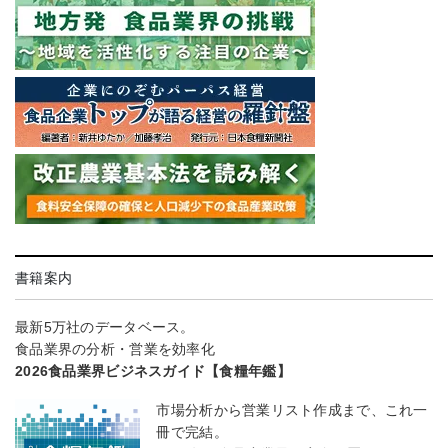
書籍案内
最新5万社のデータベース。
食品業界の分析・営業を効率化
2026食品業界ビジネスガイド【食糧年鑑】
市場分析から営業リスト作成まで、これ一
冊で完結。