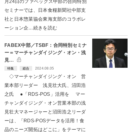
月24日のファベックス中部の合同特別
セミナーでは、日本食糧新聞社中部支
社と日本惣菜協会東海支部のコラボレ
ーション企…続きを読む
FABEX中部／TSBF：合同特別セミナ
ー＝マーチャンダイジング・オン・浅
見…
2024.08.05
特集
総合
◇マーチャンダイジング・オン 営
業本部リーダー 浅見壮大氏、沼田浩
之氏 ●「RDS-POS」活用を マー
チャンダイジング・オン営業本部の浅
見壮大マネージャーと沼田浩之リーダ
ーは、「RDS-POSデータを活用！食
品のニーズ開拓はどこに」をテーマに