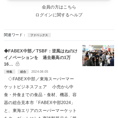
会員の方はこちら
ログインに関するヘルプ
関連ワード：
ファベックス
◆FABEX中部／TSBF：逆風はねのけ
イノベーションを 過去最高の1万
16…
2024.08.05
特集
総合
◇FABEX中部／東海スーパーマー
ケットビジネスフェア 小売から中
食・外食までの食品・食材、機器、容
器の総合見本市「FABEX中部2024」
と、東海エリアのスーパーマーケット