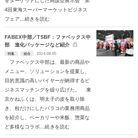
をターゲットにした商談型展示会「第
4回東海スーパーマーケットビジネス
フェア…続きを読む
FABEX中部／TSBF：ファベックス中
部 進化パッケージなど紹介
2024.08.05
特集
総合
ファベックス中部は、最新の商品や
メニュー、ソリューションを提案し、
目的意識の高いバイヤーが納得するビ
ジネスマッチングを繰り広げた。 東
京かねふくは、明太子の皮を取り除
き、粒だけにしたバラコの業務用商品
を紹介し、ベーカリーや米飯、惣菜な
ど多様なコラボ…続きを読む