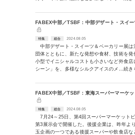
FABEX中部／TSBF：中部デザート・ス
2024.08.05
特集
総合
中部デザート・スイーツ＆ベーカリー展は
団体とともに、新たな発想や食材、技術を発
小型でイニシャルコストも小さいなど外食店
シーン」を、多様なシルクアイスのメ…続き
FABEX中部／TSBF：東海スーパーマー
2024.08.05
特集
総合
7月24～25日、第4回スーパーマーケット
第3展示会で開催した。後援企業は、昨年より
玉企画の一つである後援スーパーや飲食店な