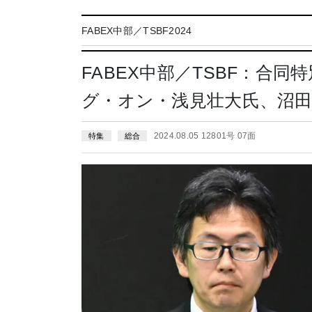
FABEX中部／TSBF2024
FABEX中部／TSBF：合
グ・オン・浅見壮大氏、沼
2024.08.05 12801号 07面
特集
総合