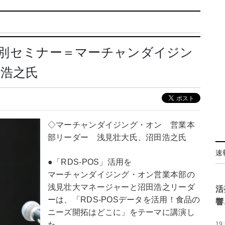
同特別セミナー＝マーチャンダイジン
田浩之氏
◇マーチャンダイジング・オン 営業本
部リーダー 浅見壮大氏、沼田浩之氏
速
●「RDS-POS」活用を
マーチャンダイジング・オン営業本部の
浅見壮大マネージャーと沼田浩之リーダ
活
ーは、「RDS-POSデータを活用！食品の
響
ニーズ開拓はどこに」をテーマに講演し
た。
19