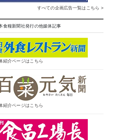
すべての企画広告一覧はこちら >
本食糧新聞社発行の他媒体記事
体紹介ページはこちら
体紹介ページはこちら