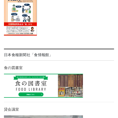
日本食糧新聞社「食情報館」
食の図書室
貸会議室