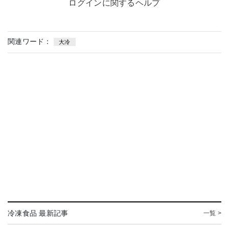
ログインに関するヘルプ
関連ワード：
大冷
冷凍食品 最新記事
一覧 >