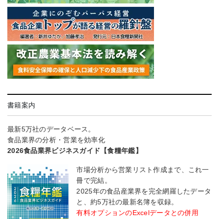
書籍案内
最新5万社のデータベース。
食品業界の分析・営業を効率化
2026食品業界ビジネスガイド【食糧年鑑】
市場分析から営業リスト作成まで、これ一
冊で完結。
2025年の食品産業界を完全網羅したデータ
と、約5万社の最新名簿を収録。
有料オプションのExcelデータとの併用