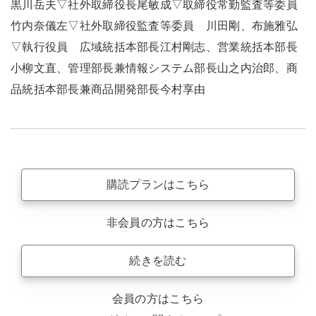
黒川岳夫▽社外取締役長尾敏成▽取締役常勤監査等委員
竹内奈儀左▽社外取締役監査等委員 川田剛、布施雅弘
▽執行役員 広域統括本部長江村剛志、営業統括本部長
小柳文直、管理部長兼情報システム部長山之内治郎、商
品統括本部長兼商品開発部長今村享由
購読プランはこちら
非会員の方はこちら
続きを読む
会員の方はこちら