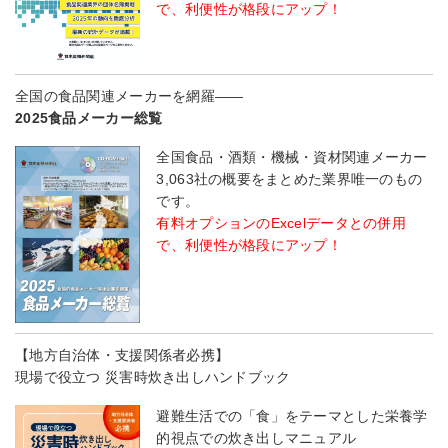
で、利便性が格段にアップ！
全国の食品関連メーカーを網羅――
2025食品メーカー総覧
全国食品・酒類・機械・資材関連メーカー
3,063社の概要をまとめた業界唯一のもの
です。
有料オプションのExcelデータとの併用
で、利便性が格段にアップ！
【地方自治体・支援関係者必携】
現場で役立つ 災害時炊き出しハンドブック
避難生活での「食」をテーマとした栄養学
的視点での炊き出しマニュアル