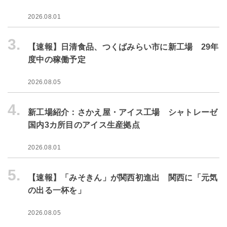
2026.08.01
3.
【速報】日清食品、つくばみらい市に新工場 29年
度中の稼働予定
2026.08.05
4.
新工場紹介：さかえ屋・アイス工場 シャトレーゼ
国内3カ所目のアイス生産拠点
2026.08.01
5.
【速報】「みそきん」が関西初進出 関西に「元気
の出る一杯を」
2026.08.05