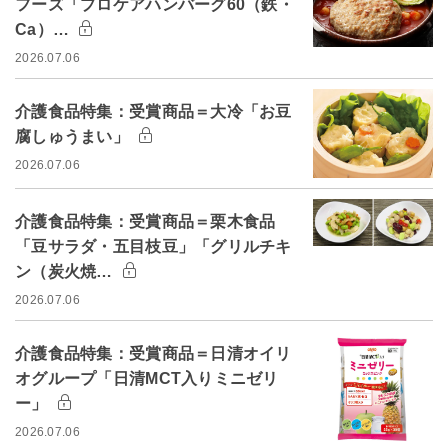
フーズ「プロケアハンバーグ60（鉄・
Ca）…
2026.07.06
介護食品特集：受賞商品＝大冷「お豆
腐しゅうまい」
2026.07.06
介護食品特集：受賞商品＝栗木食品
「豆サラダ・五目枝豆」「グリルチキ
ン（炭火焼…
2026.07.06
介護食品特集：受賞商品＝日清オイリ
オグループ「日清MCT入りミニゼリ
ー」
2026.07.06