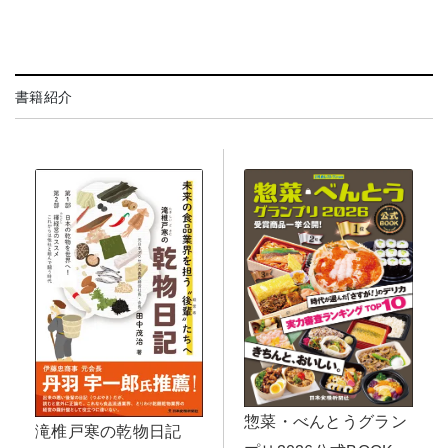
書籍紹介
惣菜・べんとうグラン
滝椎戸寒の乾物日記