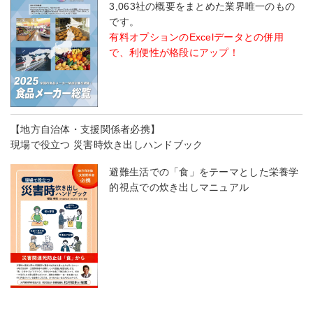
3,063社の概要をまとめた業界唯一のもの
です。
有料オプションのExcelデータとの併用
で、利便性が格段にアップ！
【地方自治体・支援関係者必携】
現場で役立つ 災害時炊き出しハンドブック
避難生活での「食」をテーマとした栄養学
的視点での炊き出しマニュアル