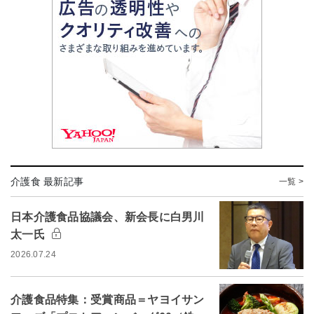
介護食 最新記事
一覧 >
日本介護食品協議会、新会長に白男川
太一氏
2026.07.24
介護食品特集：受賞商品＝ヤヨイサン