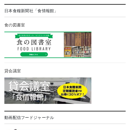
日本食糧新聞社「食情報館」
食の図書室
貸会議室
動画配信フードジャーナル