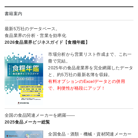
書籍案内
最新5万社のデータベース。
食品業界の分析・営業を効率化
2026食品業界ビジネスガイド【食糧年鑑】
市場分析から営業リスト作成まで、これ一
冊で完結。
2025年の食品産業界を完全網羅したデータ
と、約5万社の最新名簿を収録。
有料オプションのExcelデータとの併用
で、利便性が格段にアップ！
全国の食品関連メーカーを網羅――
2025食品メーカー総覧
全国食品・酒類・機械・資材関連メーカー