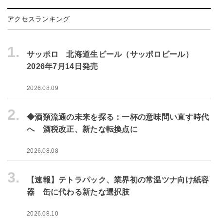
アクセスランキング
1.
サッポロ 北海道生ビール（サッポロビール）
2026年7月14日発売
2026.08.09
2.
◆酒類流通の未来を探る：一杯の意味問い直す時代
へ 酒税改正、新たな転換点に
2026.08.08
3.
【速報】テトラパック、業界初の常温ツナ向け紙容
器 缶に代わる新たな選択肢
2026.08.10