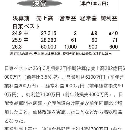
日東ベストの26年3月期第2四半期決算は売上高282億円6
000万円（前年比3.5％増）、営業利益6100万円（前年営
業利益200万円）、経常利益9000万円（前年経常損失90
0万円）、純利益7100万円（前年純損失4000万円）。日
配食品部門や病院・介護施設向け商品が前年同期比で増
加したこと、価格改定を実施したことなどから増収増益
となった。
事業別売上高は、冷凍食品部門は214億4700万円（前年