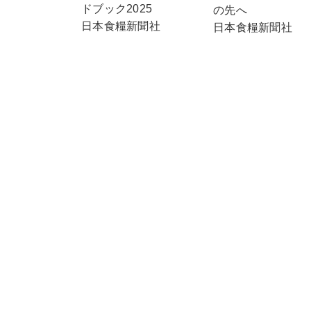
ドブック2025
の先へ
日本食糧新聞社
日本食糧新聞社