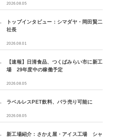
2026.08.05
.
トップインタビュー：シマダヤ・岡田賢二
社長
2026.08.01
.
【速報】日清食品、つくばみらい市に新工
場 29年度中の稼働予定
2026.08.05
.
ラベルレスPET飲料、バラ売り可能に
2026.08.05
.
新工場紹介：さかえ屋・アイス工場 シャ