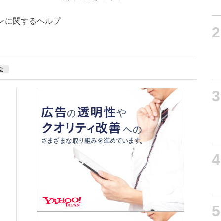
ンに関するヘルプ
2
会
3
4
5