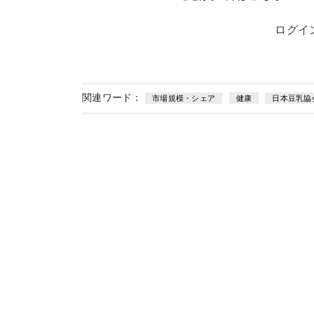
ログイ
関連ワード：
市場規模・シェア
健康
日本豆乳協