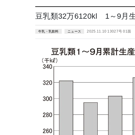
豆乳類32万6120kl 1～
2025.11.10 13027号 01面
牛乳・乳飲料
ニュース