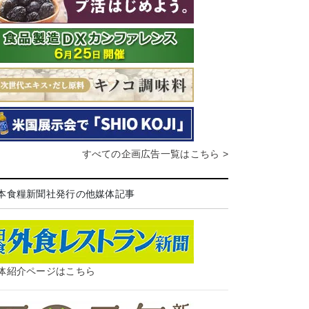
すべての企画広告一覧はこちら >
本食糧新聞社発行の他媒体記事
体紹介ページはこちら