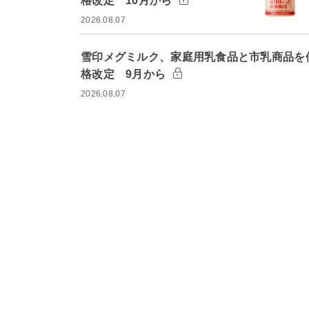
格改定 10月から
2026.08.07
雪印メグミルク、家庭用乳食品と市乳商品を
格改定 9月から
2026.08.07