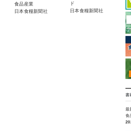
ド
食品産業
日本食糧新聞社
日本食糧新聞社
書
最
食
2