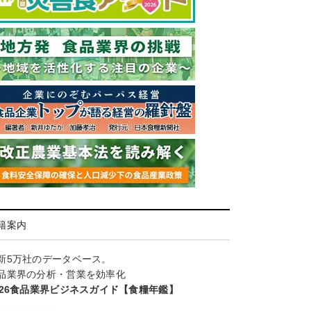
籍案内
新5万社のデータベース。
品業界の分析・営業を効率化
026食品業界ビジネスガイド【食糧年鑑】