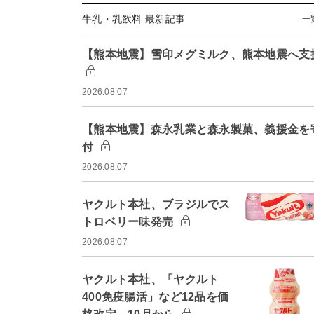
牛乳・乳飲料 最新記事
一
【熊本地震】雪印メグミルク、熊本地震へ支
2026.08.07
【熊本地震】森永乳業と森永製菓、義援金を
付
2026.08.07
ヤクルト本社、ブラジルでス
トロベリー味発売
2026.08.07
ヤクルト本社、「ヤクルト
400免疫腸活」など12品を価