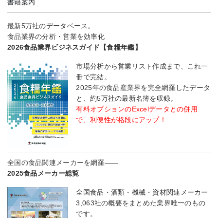
書籍案内
最新5万社のデータベース。
食品業界の分析・営業を効率化
2026食品業界ビジネスガイド【食糧年鑑】
市場分析から営業リスト作成まで、これ一
冊で完結。
2025年の食品産業界を完全網羅したデータ
と、約5万社の最新名簿を収録。
有料オプションのExcelデータとの併用
で、利便性が格段にアップ！
全国の食品関連メーカーを網羅――
2025食品メーカー総覧
全国食品・酒類・機械・資材関連メーカー
3,063社の概要をまとめた業界唯一のもの
です。