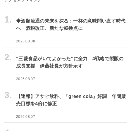
1.
◆酒類流通の未来を探る：一杯の意味問い直す時代
へ 酒税改正、新たな転換点に
2026.08.08
2.
“三菱食品がいてよかった”に全力 4戦略で製販の
成長支援 伊藤社長が方針示す
2026.08.07
3.
【速報】アサヒ飲料、「green cola」好調 年間販
売目標を4倍に修正
2026.08.07