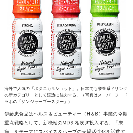
海外で人気の「ボタニカルショット」。日本でも栄養系ドリンク
の新カテゴリーとして浸透に注力する。（写真はスーパーフード
ラボの「ジンジャーブースター」）
伊藤忠食品はヘルス＆ビューティー（H＆B）事業の今期
重点戦略として、新機軸のMDを相次ぎ投入する。「未
病」をテーマにスパイス＆ハーブの売場活性化を訴求す