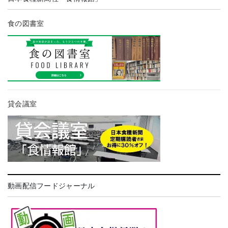
食の図書室
貸会議室
動画配信フードジャーナル