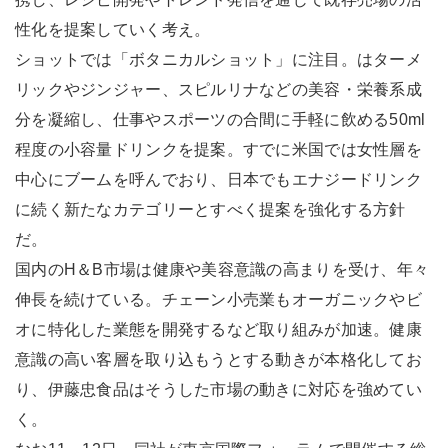
性化を提案していく考え。
ショットでは「ボタニカルショット」に注目。はターメ
リックやジンジャー、スピルリナなどの美容・栄養系成
分を凝縮し、仕事やスポーツの合間に手軽に飲める50ml
程度の小容量ドリンクを提案。すでに米国では女性層を
中心にブームを呼んでおり、日本でもエナジードリンク
に続く新たなカテゴリーとすべく提案を強化する方針
だ。
国内のH＆B市場は健康や美容意識の高まりを受け、年々
伸長を続けている。チェーン小売業もオーガニックやビ
オに特化した業態を開発するなど取り組みが加速。健康
意識の高い客層を取り込もうとする動きが本格化してお
り、伊藤忠食品はそうした市場の動きに対応を強めてい
く。