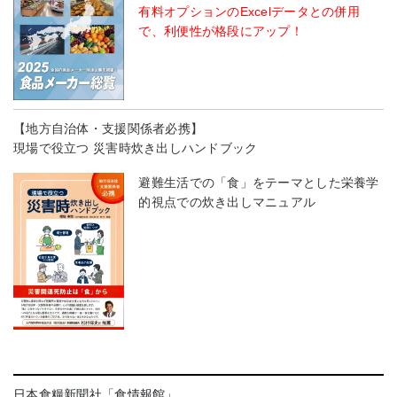
有料オプションのExcelデータとの併用
で、利便性が格段にアップ！
【地方自治体・支援関係者必携】
現場で役立つ 災害時炊き出しハンドブック
避難生活での「食」をテーマとした栄養学
的視点での炊き出しマニュアル
日本食糧新聞社「食情報館」