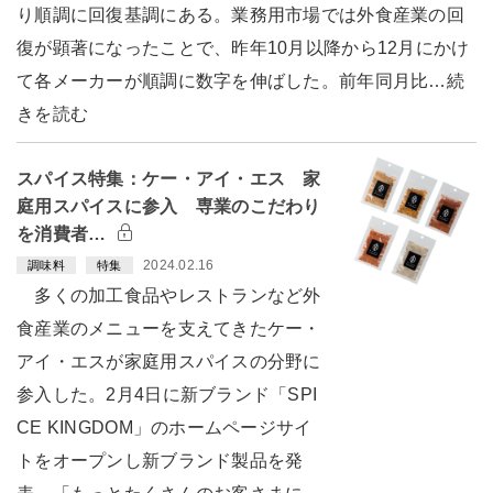
り順調に回復基調にある。業務用市場では外食産業の回
復が顕著になったことで、昨年10月以降から12月にかけ
て各メーカーが順調に数字を伸ばした。前年同月比…続
きを読む
スパイス特集：ケー・アイ・エス 家
庭用スパイスに参入 専業のこだわり
を消費者…
2024.02.16
調味料
特集
多くの加工食品やレストランなど外
食産業のメニューを支えてきたケー・
アイ・エスが家庭用スパイスの分野に
参入した。2月4日に新ブランド「SPI
CE KINGDOM」のホームページサイ
トをオープンし新ブランド製品を発