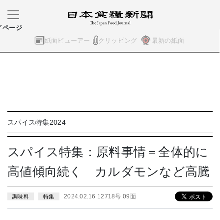
イページ
紙面ビューアー
クリッピング
最新の紙面
スパイス特集2024
スパイス特集：原料事情＝全体的に
高値傾向続く カルダモンなど高騰
2024.02.16 12718号 09面
調味料
特集