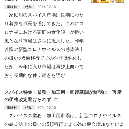
2024.02.16
調味料
特集
家庭用のスパイス市場は長期にわた
り着実な成長を遂げてきた。これにコ
ロナ禍における家庭内食化傾向が追い
風となり市場はさらに拡大した。昨年
以降の新型コロナウイルスの感染法上
の扱いの5類移行でその伸びは鈍化し
たが、今年に入り市場は再び上向いて
おり長期的な伸…続きを読む
スパイス特集：業務・加工用＝回復基調が鮮明に 再度
の価格改定避けられず
2024.02.16
調味料
特集
スパイスの業務・加工用市場は、新型コロナウイルス
の感染法上の扱いの5類移行による外出機会増加などによ