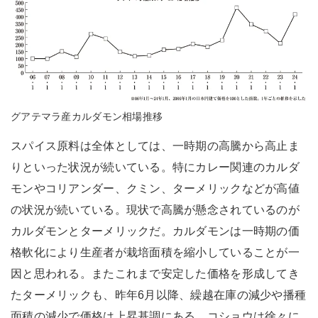
グアテマラ産カルダモン相場推移
スパイス原料は全体としては、一時期の高騰から高止ま
りといった状況が続いている。特にカレー関連のカルダ
モンやコリアンダー、クミン、ターメリックなどが高値
の状況が続いている。現状で高騰が懸念されているのが
カルダモンとターメリックだ。カルダモンは一時期の価
格軟化により生産者が栽培面積を縮小していることが一
因と思われる。またこれまで安定した価格を形成してき
たターメリックも、昨年6月以降、繰越在庫の減少や播種
面積の減少で価格は上昇基調にある。コショウは徐々に