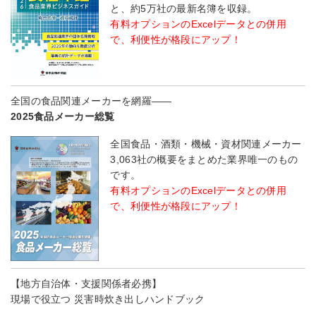
と、約5万社の最新名簿を収録。
有料オプションのExcelデータとの併用
で、利便性が格段にアップ！
全国の食品関連メーカーを網羅――
2025食品メーカー総覧
全国食品・酒類・機械・資材関連メーカー
3,063社の概要をまとめた業界唯一のもの
です。
有料オプションのExcelデータとの併用
で、利便性が格段にアップ！
【地方自治体・支援関係者必携】
現場で役立つ 災害時炊き出しハンドブック