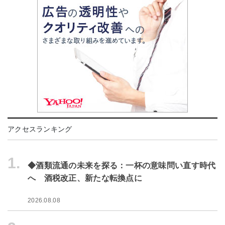
アクセスランキング
1.
◆酒類流通の未来を探る：一杯の意味問い直す時代
へ 酒税改正、新たな転換点に
2026.08.08