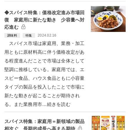
◆スパイス特集：価格改定進み市場回
復 家庭用に新たな動き 少容量へ対
応進む
2024.02.16
調味料
特集
スパイス市場は家庭用、業務・加工
用ともに原材料高に伴う価格改定があ
る程度進んだことで市場は全体として
堅調に推移している。家庭用では、エ
スビー食品、ハウス食品ともに小容量
タイプの製品を投入したことで市場に
新たな動きが起こることが期待され
る。また業務用市…続きを読む
スパイス特集：家庭用＝新領域の製品
相次ぐ 長期的成長へ高まる期待