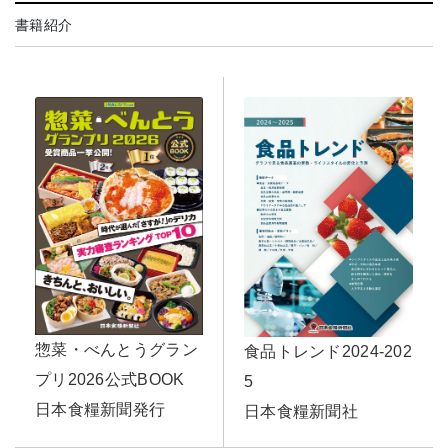
書籍紹介
惣菜・べんとうグラン
食品トレンド2024-202
プリ2026公式BOOK
5
日本食糧新聞発行
日本食糧新聞社