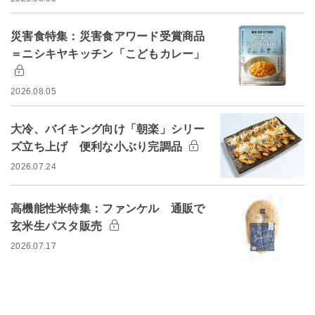
災害食特集：災害食アワード受賞商品
＝ニシキヤキッチン「こどもカレー」
2026.08.05
大冷、バイキング向け「朝楽」シリー
ズ立ち上げ 便利な小ぶり完調品
2026.07.24
高機能性米特集：ファンケル 通販で
玄米生パスタ販売
2026.07.17