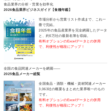
食品業界の分析・営業を効率化
2026食品業界ビジネスガイド【食糧年鑑】
市場分析から営業リスト作成まで、これ一
冊で完結。
2025年の食品産業界を完全網羅したデータ
と、約5万社の最新名簿を収録。
有料オプションのExcelデータとの併用
で、利便性が格段にアップ！
全国の食品関連メーカーを網羅――
2025食品メーカー総覧
全国食品・酒類・機械・資材関連メーカー
3,063社の概要をまとめた業界唯一のもの
です。
有料オプションのExcelデータとの併用
で、利便性が格段にアップ！