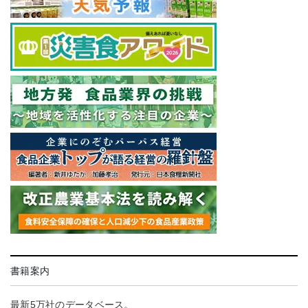
書籍案内
最新5万社のデータベース。