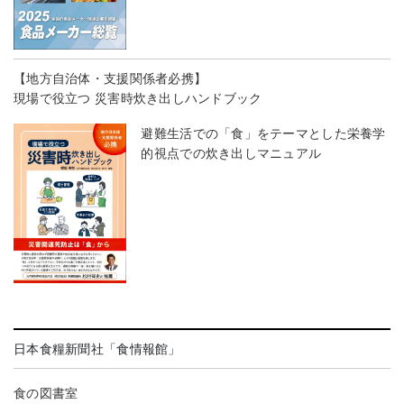
【地方自治体・支援関係者必携】
現場で役立つ 災害時炊き出しハンドブック
避難生活での「食」をテーマとした栄養学
的視点での炊き出しマニュアル
日本食糧新聞社「食情報館」
食の図書室