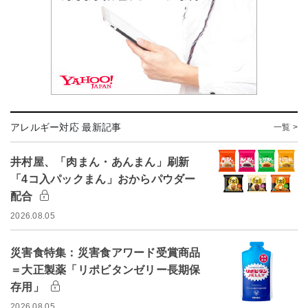
アレルギー対応 最新記事
一覧 >
井村屋、「肉まん・あんまん」刷新
「4コ入パックまん」おからパウダー
配合
2026.08.05
災害食特集：災害食アワード受賞商品
＝大正製薬「リポビタンゼリー長期保
存用」
2026.08.05