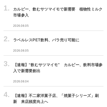
1.
カルビー、飲むサツマイモで新需要 植物性ミルク
市場参入
2026.08.05
2.
ラベルレスPET飲料、バラ売り可能に
2026.08.05
3.
【速報】“飲むサツマイモ” カルビー、飲料市場参
入で新需要創出
2026.08.04
4.
【速報】不二家洋菓子店、「焼菓子シリーズ」刷
新 来店頻度向上へ