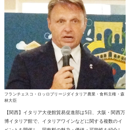
フランチェスコ・ロッロブリージダイタリア農業・食料主権・森
林大臣
【関西】イタリア大使館貿易促進部は5日、大阪・関西万
博イタリア館で、イタリアワインなどに関する複数のイ
ベントを開催し、同飲料の魅力・価値・可能性を紹介し