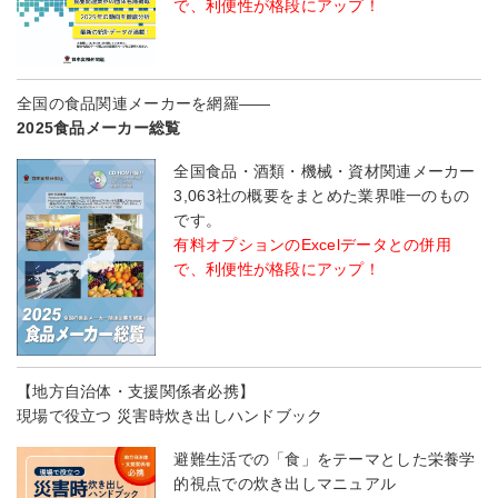
で、利便性が格段にアップ！
全国の食品関連メーカーを網羅――
2025食品メーカー総覧
全国食品・酒類・機械・資材関連メーカー
3,063社の概要をまとめた業界唯一のもの
です。
有料オプションのExcelデータとの併用
で、利便性が格段にアップ！
【地方自治体・支援関係者必携】
現場で役立つ 災害時炊き出しハンドブック
避難生活での「食」をテーマとした栄養学
的視点での炊き出しマニュアル