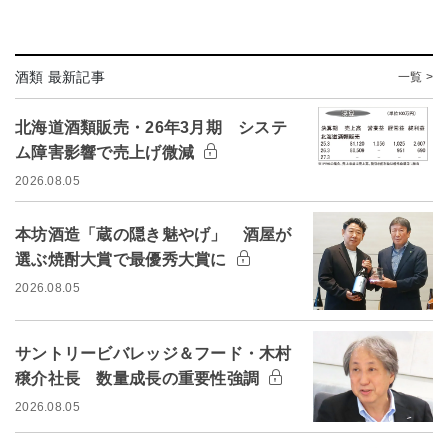
酒類 最新記事
一覧 >
北海道酒類販売・26年3月期 システ
ム障害影響で売上げ微減
2026.08.05
本坊酒造「蔵の隠き魅やげ」 酒屋が
選ぶ焼酎大賞で最優秀大賞に
2026.08.05
サントリービバレッジ＆フード・木村
穣介社長 数量成長の重要性強調
2026.08.05