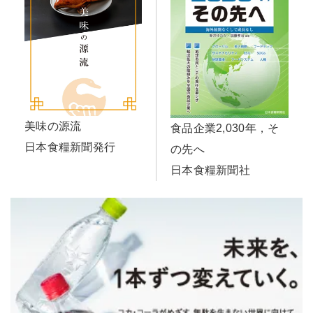
美味の源流
食品企業2,030年，そ
日本食糧新聞発行
の先へ
日本食糧新聞社