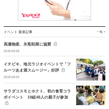
イベント 最新記事
一覧 >
高瀬物産、氷彫刻展に協賛
2026.08.06
イチビキ、地元ラジオイベントで「フ
ルーツあま酒スムージー」好評
2026.08.05
サラダコスモとホクト、初の食育コラ
ボイベント 19組48人の親子が参加