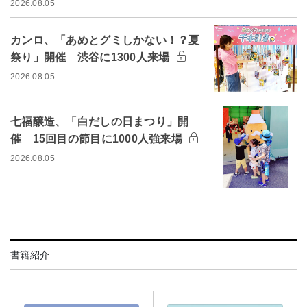
2026.08.05
カンロ、「あめとグミしかない！？夏
祭り」開催 渋谷に1300人来場
2026.08.05
七福醸造、「白だしの日まつり」開
催 15回目の節目に1000人強来場
2026.08.05
書籍紹介