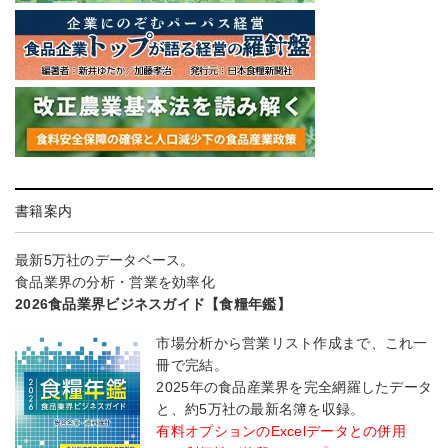
書籍案内
最新5万社のデータベース。
食品業界の分析・営業を効率化
2026食品業界ビジネスガイド【食糧年鑑】
市場分析から営業リスト作成まで、これ一
冊で完結。
2025年の食品産業界を完全網羅したデータ
と、約5万社の最新名簿を収録。
有料オプションのExcelデータとの併用