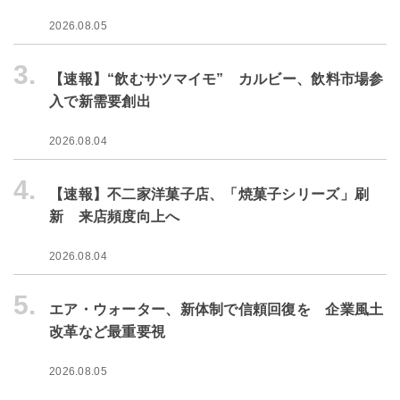
2026.08.05
3.
【速報】“飲むサツマイモ” カルビー、飲料市場参
入で新需要創出
2026.08.04
4.
【速報】不二家洋菓子店、「焼菓子シリーズ」刷
新 来店頻度向上へ
2026.08.04
5.
エア・ウォーター、新体制で信頼回復を 企業風土
改革など最重要視
2026.08.05