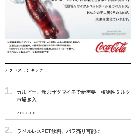
アクセスランキング
1.
カルビー、飲むサツマイモで新需要 植物性ミルク
市場参入
2026.08.05
2.
ラベルレスPET飲料、バラ売り可能に