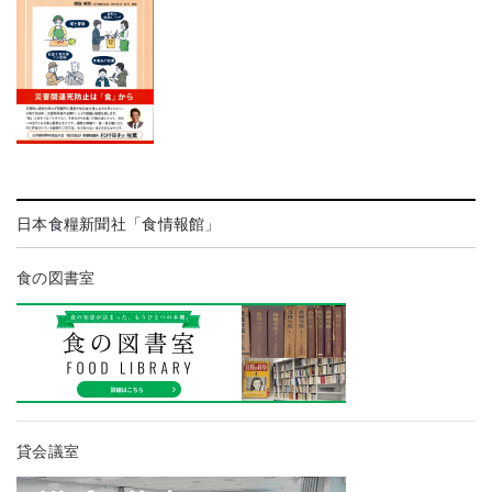
日本食糧新聞社「食情報館」
食の図書室
貸会議室