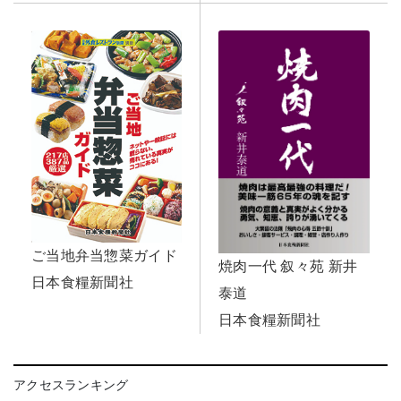
ご当地弁当惣菜ガイド
焼肉一代 叙々苑 新井
日本食糧新聞社
泰道
日本食糧新聞社
アクセスランキング