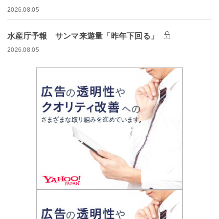
2026.08.05
水産庁予報 サンマ来遊量「昨年下回る」
2026.08.05