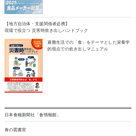
【地方自治体・支援関係者必携】
現場で役立つ 災害時炊き出しハンドブック
避難生活での「食」をテーマとした栄養学
的視点での炊き出しマニュアル
日本食糧新聞社「食情報館」
食の図書室