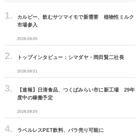
1.
カルビー、飲むサツマイモで新需要 植物性ミルク
市場参入
2026.08.05
2.
トップインタビュー：シマダヤ・岡田賢二社長
2026.08.01
3.
【速報】日清食品、つくばみらい市に新工場 29年
度中の稼働予定
2026.08.05
4.
ラベルレスPET飲料、バラ売り可能に