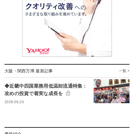
大阪・関西万博 最新記事
一覧 >
◆近畿中四国業務用低温卸流通特集：
攻めの投資で着実な成長を
2026.06.20
書籍紹介