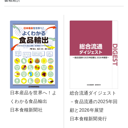
日本産品を世界へ！よ
総合流通ダイジェスト
くわかる食品輸出
－食品流通の2025年回
日本食糧新聞社
顧と2026年展望
日本食糧新聞発行