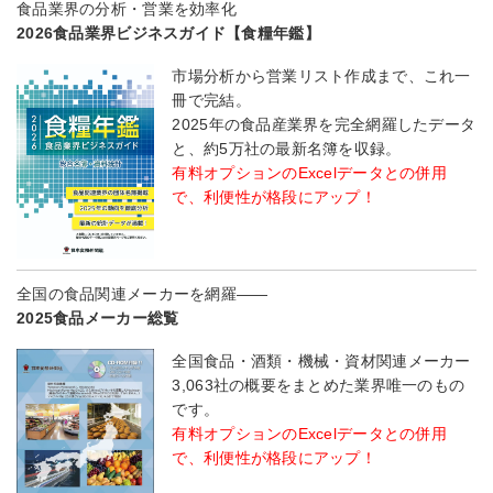
食品業界の分析・営業を効率化
2026食品業界ビジネスガイド【食糧年鑑】
市場分析から営業リスト作成まで、これ一
冊で完結。
2025年の食品産業界を完全網羅したデータ
と、約5万社の最新名簿を収録。
有料オプションのExcelデータとの併用
で、利便性が格段にアップ！
全国の食品関連メーカーを網羅――
2025食品メーカー総覧
全国食品・酒類・機械・資材関連メーカー
3,063社の概要をまとめた業界唯一のもの
です。
有料オプションのExcelデータとの併用
で、利便性が格段にアップ！