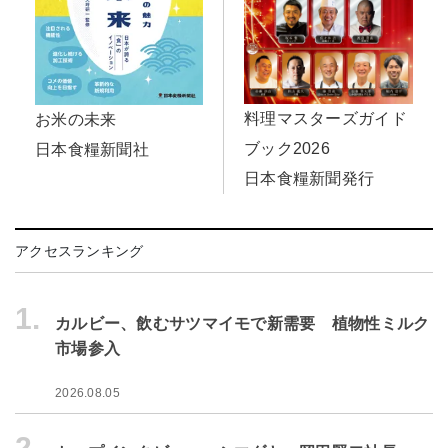
料理マスターズガイド
お米の未来
ブック2026
日本食糧新聞社
日本食糧新聞発行
アクセスランキング
1.
カルビー、飲むサツマイモで新需要 植物性ミルク
市場参入
2026.08.05
2.