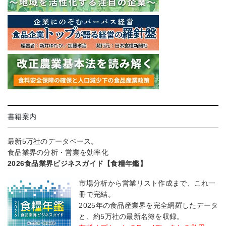
書籍案内
最新5万社のデータベース。
食品業界の分析・営業を効率化
2026食品業界ビジネスガイド【食糧年鑑】
市場分析から営業リスト作成まで、これ一
冊で完結。
2025年の食品産業界を完全網羅したデータ
と、約5万社の最新名簿を収録。