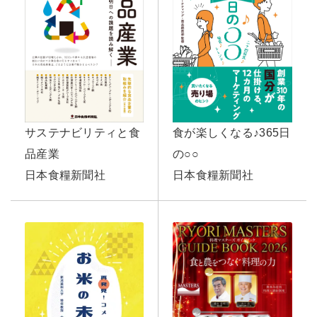
サステナビリティと食
食が楽しくなる♪365日
品産業
の○○
日本食糧新聞社
日本食糧新聞社