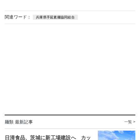
関連ワード：
兵庫県手延素麺協同組合
麺類 最新記事
一覧 >
日清食品、茨城に新工場建設へ カッ