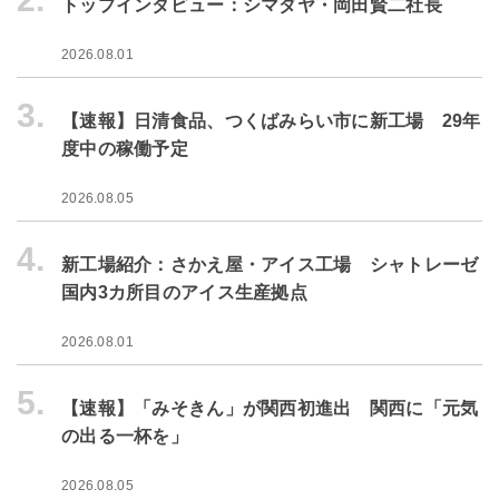
トップインタビュー：シマダヤ・岡田賢二社長
2026.08.01
3.
【速報】日清食品、つくばみらい市に新工場 29年
度中の稼働予定
2026.08.05
4.
新工場紹介：さかえ屋・アイス工場 シャトレーゼ
国内3カ所目のアイス生産拠点
2026.08.01
5.
【速報】「みそきん」が関西初進出 関西に「元気
の出る一杯を」
2026.08.05