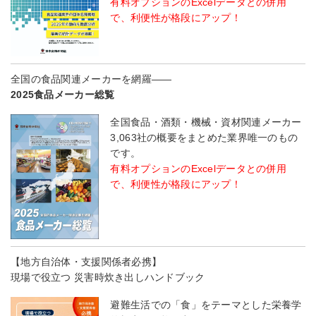
有料オプションのExcelデータとの併用
で、利便性が格段にアップ！
全国の食品関連メーカーを網羅――
2025食品メーカー総覧
全国食品・酒類・機械・資材関連メーカー
3,063社の概要をまとめた業界唯一のもの
です。
有料オプションのExcelデータとの併用
で、利便性が格段にアップ！
【地方自治体・支援関係者必携】
現場で役立つ 災害時炊き出しハンドブック
避難生活での「食」をテーマとした栄養学