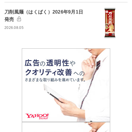
刀削風麺（はくばく）2026年9月1日
発売
2026.08.05