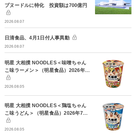
プヌードルに特化 投資額は700億円
2026.08.07
日清食品、4月1日付人事異動
2026.08.07
明星 大相撲 NOODLES＜味噌ちゃん
こ味ラーメン＞（明星食品）2026年…
2026.08.05
明星 大相撲 NOODLES＜鶏塩ちゃん
こ味うどん＞（明星食品）2026年7…
2026.08.05