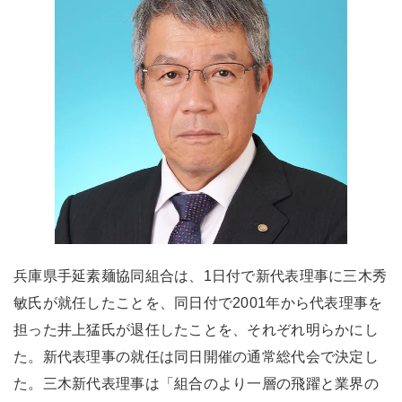
兵庫県手延素麺協同組合は、1日付で新代表理事に三木秀
敏氏が就任したことを、同日付で2001年から代表理事を
担った井上猛氏が退任したことを、それぞれ明らかにし
た。新代表理事の就任は同日開催の通常総代会で決定し
た。三木新代表理事は「組合のより一層の飛躍と業界の