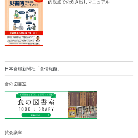
的視点での炊き出しマニュアル
日本食糧新聞社「食情報館」
食の図書室
貸会議室